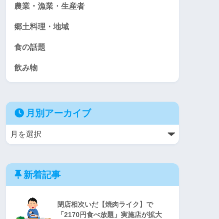
農業・漁業・生産者
郷土料理・地域
食の話題
飲み物
月別アーカイブ
新着記事
閉店相次いだ【焼肉ライク】で
「2170円食べ放題」実施店が拡大