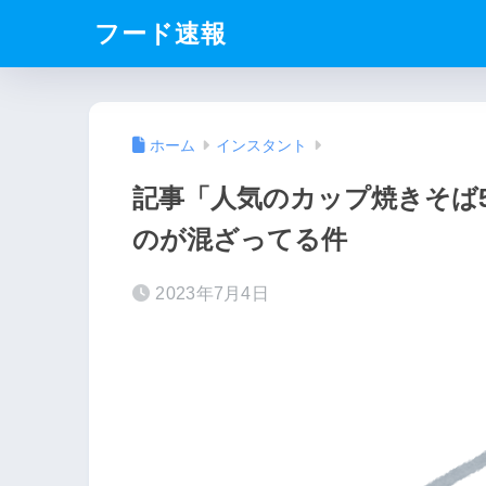
フード速報
ホーム
インスタント
記事「人気のカップ焼きそば
のが混ざってる件
2023年7月4日