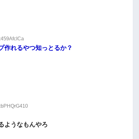
:459AfcICa
プ作れるやつ知っとるか？
ID:bPHQrG410
るようなもんやろ