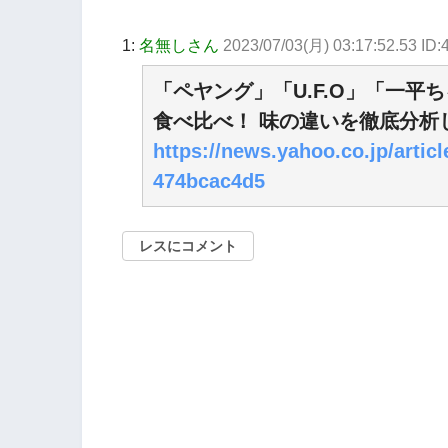
1:
名無しさん
2023/07/03(月) 03:17:52.53 I
「ペヤング」「U.F.O」「一平
食べ比べ！ 味の違いを徹底分析
https://news.yahoo.co.jp/arti
474bcac4d5
レスにコメント