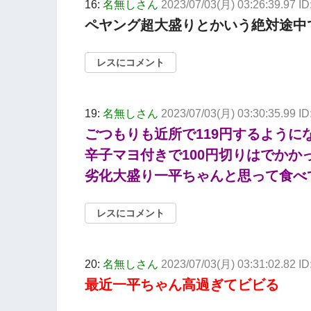
16:
名無しさん
2023/07/03(月) 03:26:39.97 
ペヤング超大盛りとかいう絶対途中
レスにコメント
19:
名無しさん
2023/07/03(月) 03:30:35.99 I
ごつもりも近所で119円するように
辛子マヨ付きで100円切りはでかか
劣化大盛り一平ちゃんと思って食べ
レスにコメント
20:
名無しさん
2023/07/03(月) 03:31:02.82 ID
最近一平ちゃん高過ぎてビビる