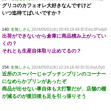
グリコのカフェオレ大好きなんですけど
いつ迄待てばいいですか？
140:
名無しさん
2024/05/01(水) 20:43:19.49 ID:Emc3Pxdp0
出荷ができないから倉庫に商品積み上がってい
くの？
それとも生産自体取り止めてるの？
154:
名無しさん
2024/05/01(水) 22:24:16.40 ID:5L0vyL6y0
近所のスーパーじゃプッチンプリンのコーナー
になめらかプリンがあったぞ
商品が出せない事自体も大打撃だが、店舗の棚
が減るのが復旧後も足を引っ張りそう