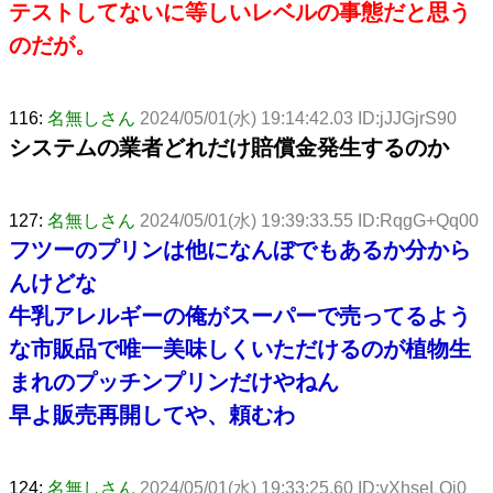
テストしてないに等しいレベルの事態だと思う
のだが。
116:
名無しさん
2024/05/01(水) 19:14:42.03 ID:jJJGjrS90
システムの業者どれだけ賠償金発生するのか
127:
名無しさん
2024/05/01(水) 19:39:33.55 ID:RqgG+Qq00
フツーのプリンは他になんぼでもあるか分から
んけどな
牛乳アレルギーの俺がスーパーで売ってるよう
な市販品で唯一美味しくいただけるのが植物生
まれのプッチンプリンだけやねん
早よ販売再開してや、頼むわ
124:
名無しさん
2024/05/01(水) 19:33:25.60 ID:vXhseLQj0