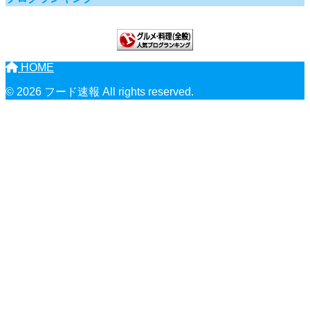
HOME
© 2026 フード速報 All rights reserved.