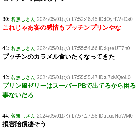
30:
名無しさん
2024/05/01(水) 17:52:46.45 ID:lOyHW+Os0
これじゃあ客の感情もプッチンプリンやな
41:
名無しさん
2024/05/01(水) 17:55:54.66 ID:Iq+aUT7n0
プッチンのカラメル食いたくなってきた
42:
名無しさん
2024/05/01(水) 17:55:55.47 ID:u7xMQteL0
プリン風ゼリーはスーパーPBで出てるから困る
事ないだろ
44:
名無しさん
2024/05/01(水) 17:57:27.58 ID:rcgeNoWM0
損害賠償凄そう