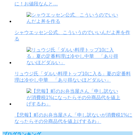
に！お値段なんと…
シャウエッセン公式、こういうのでいいんだよ丼を作
る
リュウジ氏「ダルい料理トップ10に入る」夏の定番料
理は冷やし中華 「あり得ないほどダルい」
【悲報】町のお弁当屋さん「申し訳ないが消費税1%に
なったらその分商品代を値上げするわ」
ブログランキング