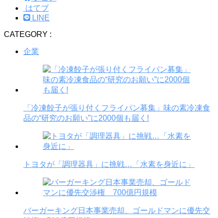
はてブ
LINE
CATEGORY :
企業
「冷凍餃子が張り付くフライパン募集」味の素冷凍食
品の“研究のお願い”に2000個も届く!
トヨタが「調理器具」に挑戦…「水素を身近に」
バーガーキング日本事業売却、ゴールドマンに優先交