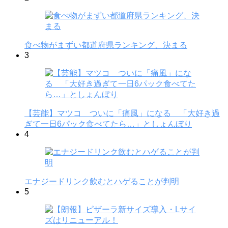
食べ物がまずい都道府県ランキング、決まる
3
【芸能】マツコ ついに「痛風」になる 「大好き過
ぎて一日6パック食べてたら…」としょんぼり
4
エナジードリンク飲むとハゲることが判明
5