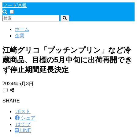
フード速報
ホーム
企業
江崎グリコ「プッチンプリン」など冷
蔵商品、目標の5月中旬に出荷再開でき
ず停止期間延長決定
2024年5月3日
SHARE
ポスト
シェア
はてブ
LINE