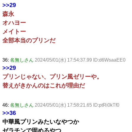
>>29
森永
オハヨー
メイトー
全部本当のプリンだ
36:
名無しさん
2024/05/01(水) 17:54:37.99 ID:d6WsaaEE0
>>29
プリンじゃない、プリン風ゼリーや。
替えがきかんのはこれが理由だ
46:
名無しさん
2024/05/01(水) 17:58:21.65 ID:ptRi0kTf0
>>36
中華風プリンみたいなやつか
ゼラチンで固めるやつ