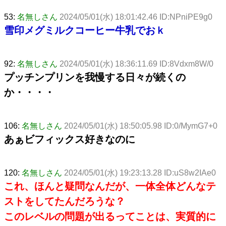
53:
名無しさん
2024/05/01(水) 18:01:42.46 ID:NPniPE9g0
雪印メグミルクコーヒー牛乳でおｋ
92:
名無しさん
2024/05/01(水) 18:36:11.69 ID:8Vdxm8W/0
プッチンプリンを我慢する日々が続くの
か・・・・
106:
名無しさん
2024/05/01(水) 18:50:05.98 ID:0/MymG7+0
あぁビフィックス好きなのに
120:
名無しさん
2024/05/01(水) 19:23:13.28 ID:uS8w2IAe0
これ、ほんと疑問なんだが、一体全体どんなテ
ストをしてたんだろうな？
このレベルの問題が出るってことは、実質的に