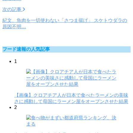
次の記事
紀文、魚肉を一切使わない「さつま揚げ」 スケトウダラの
原因不明…
フード速報の人気記事
1
【画像】クロアチア人が日本で食べたラーメンの美味
さに感動して母国にラーメン屋をオープンさせた結果
2