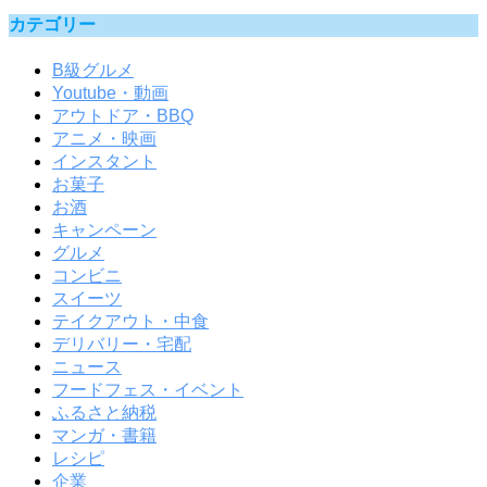
カテゴリー
B級グルメ
Youtube・動画
アウトドア・BBQ
アニメ・映画
インスタント
お菓子
お酒
キャンペーン
グルメ
コンビニ
スイーツ
テイクアウト・中食
デリバリー・宅配
ニュース
フードフェス・イベント
ふるさと納税
マンガ・書籍
レシピ
企業