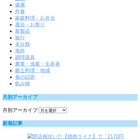
健康
外食
家庭料理・お弁当
屋台・お祭り
新製品
旅行
未分類
海外
調理器具
農業・漁業・生産者
郷土料理・地域
食の話題
飲み物
月別アーカイブ
月別アーカイブ
新着記事