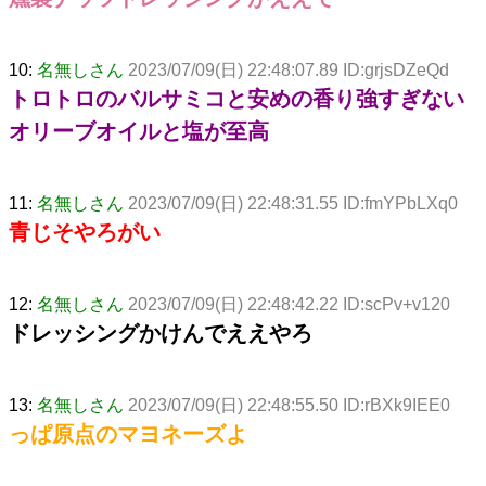
10:
名無しさん
2023/07/09(日) 22:48:07.89 ID:grjsDZeQd
トロトロのバルサミコと安めの香り強すぎない
オリーブオイルと塩が至高
11:
名無しさん
2023/07/09(日) 22:48:31.55 ID:fmYPbLXq0
青じそやろがい
12:
名無しさん
2023/07/09(日) 22:48:42.22 ID:scPv+v120
ドレッシングかけんでええやろ
13:
名無しさん
2023/07/09(日) 22:48:55.50 ID:rBXk9IEE0
っぱ原点のマヨネーズよ