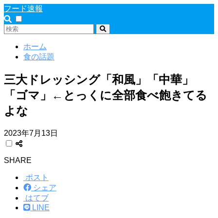
フード速報
ホーム
食の話題
三大ドレッシング「和風」「中華」
「ゴマ」←とっくに全部食べ飽きてる
よな
2023年7月13日
SHARE
ポスト
シェア
はてブ
LINE