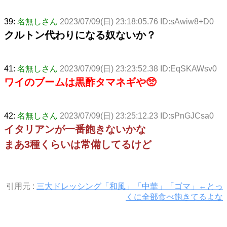
39:
名無しさん
2023/07/09(日) 23:18:05.76 ID:sAwiw8+D0
クルトン代わりになる奴ないか？
41:
名無しさん
2023/07/09(日) 23:23:52.38 ID:EqSKAWsv0
ワイのブームは黒酢タマネギや🥺
42:
名無しさん
2023/07/09(日) 23:25:12.23 ID:sPnGJCsa0
イタリアンが一番飽きないかな
まあ3種くらいは常備してるけど
引用元 :
三大ドレッシング「和風」「中華」「ゴマ」←とっ
くに全部食べ飽きてるよな