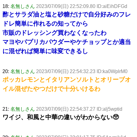
18:
名無しさん
2023/07/09(日) 22:52:09.80 ID:aiEihDFGd
酢とサラダ油と塩と砂糖だけで自分好みのフレ
ドレ簡単に作れるの知ってから
市販のドレッシング買わなくなったわ
マヨやパプリカパウダーやケチョップとか適当
に混ぜれば簡単に味変できるし
20:
名無しさん
2023/07/09(日) 22:54:32.23 ID:ka0WplrM0
ポッカレモンとイタリアンソルトとオリーブオ
イル混ぜたやつだけで十分いけるわ
21:
名無しさん
2023/07/09(日) 22:54:37.27 ID:alj5wptid
ワイジ、和風と中華の違いがわからない🥺