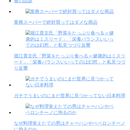
食の話題
業務スーパーで絶対買ってはダメな商品
堀江貴文氏「野菜をたっぷり食べる＝健康的はミスリ
ード」「栄養バランスいいってのは幻想」と私見つづ
り反響
ガチでうまいのにまだ世界に見つかってない日本料理
なぜ料理覚えたての男はチャーハンやペペロンチーノ
に拘るのか