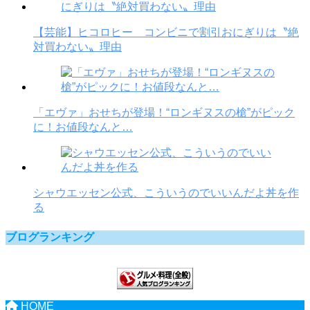
【芸能】ヒコロヒー コンビニで割引おにぎりは〝絶
対買わない〟理由
「エヴァ」おせちが登場！“ロンギヌスの槍”がピック
に！お値段なんと…
シャウエッセン公式、こういうのでいいんだよ丼を作
る
ブログランキング
HOME