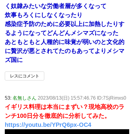
く奴隷みたいな労働者層が多くなって
炊事もろくにしなくなったり
感染症予防のために必要以上に加熱したりす
るようになってどんどんメシマズになった
あともともと人種的に味覚が弱いのと文化的
に贅沢が悪とされてたのもあってよりメシマ
ズ国に
レスにコメント
53:
名無しさん
2023/08/13(日) 15:57:46.76 ID:7SjRimxs0
イギリス料理は本当にまずい？現地高校のラ
ンチ100日分を徹底的に分析してみた。
https://youtu.be/YPrQ6px-OC4