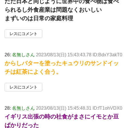
ただ日本と同じように世界中の食べ物は食べ
られるし外食産業は問題なくおいしい
まずいのは日常の家庭料理
レスにコメント
26:
名無しさん
2023/08/13(日) 15:43:43.78 ID:BdxY3akT0
からしバターを塗ったキュウリのサンドイッ
チは紅茶によく合う。
レスにコメント
28:
名無しさん
2023/08/13(日) 15:45:48.31 ID:fT1ohVDX0
イギリス出張の時の社食がまさにイモとか豆
ばかりだった