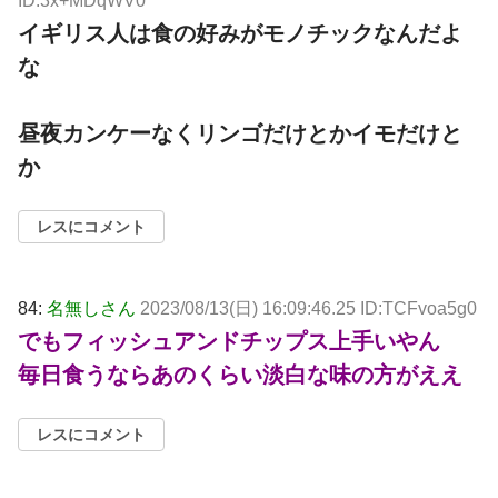
ID:3x+MDqWV0
イギリス人は食の好みがモノチックなんだよ
な
昼夜カンケーなくリンゴだけとかイモだけと
か
レスにコメント
84:
名無しさん
2023/08/13(日) 16:09:46.25 ID:TCFvoa5g0
でもフィッシュアンドチップス上手いやん
毎日食うならあのくらい淡白な味の方がええ
レスにコメント