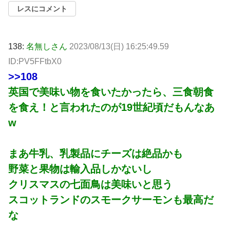
レスにコメント
138:
名無しさん
2023/08/13(日) 16:25:49.59
ID:PV5FFtbX0
>>108
英国で美味い物を食いたかったら、三食朝食
を食え！と言われたのが19世紀頃だもんなあ
w
まあ牛乳、乳製品にチーズは絶品かも
野菜と果物は輸入品しかないし
クリスマスの七面鳥は美味いと思う
スコットランドのスモークサーモンも最高だ
な