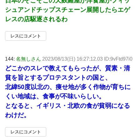
日本のそこそこの天麩羅屋か洋食屋がフィッ
シュアンドチップスチェーン展開したらエゲ
レスの店駆逐されるわ
レスにコメント
144:
名無しさん
2023/08/13(日) 16:27:12.03 ID:9vFtd97i0
どこかのスレで教えてもらったが、質素・清
貧を旨とするプロテスタントの国と、
北緯50度以北の、痩せ地が多く作物が育ちに
くい地域は、食事が不味いらしい。
となると、イギリス・北欧の食が貧弱になる
わけだ。
レスにコメント