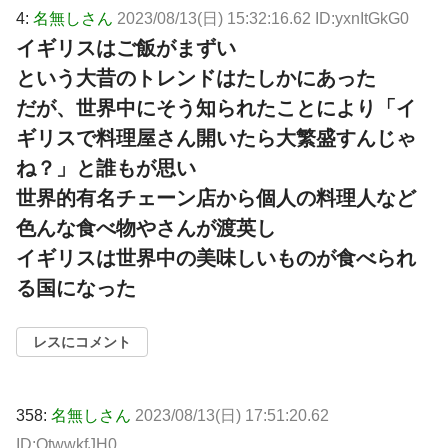
4:
名無しさん
2023/08/13(日) 15:32:16.62 ID:yxnItGkG0
イギリスはご飯がまずい
という大昔のトレンドはたしかにあった
だが、世界中にそう知られたことにより「イ
ギリスで料理屋さん開いたら大繁盛すんじゃ
ね？」と誰もが思い
世界的有名チェーン店から個人の料理人など
色んな食べ物やさんが渡英し
イギリスは世界中の美味しいものが食べられ
る国になった
レスにコメント
358:
名無しさん
2023/08/13(日) 17:51:20.62
ID:QtwwkfJH0