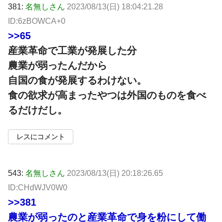
381:
名無しさん
2023/08/13(日) 18:04:21.28
ID:6zBOWCA+0
>>65
産業革命で工業が発展した分
農業が弱ったんだから
自国の食が発展するわけない。
食の欲求が高まったやつは外国のものを食べ
るだけだし。
レスにコメント
543:
名無しさん
2023/08/13(日) 20:18:26.65
ID:CHdWJV0W0
>>381
農業が弱ったのと産業革命で身を粉にして働