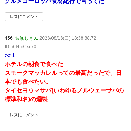
グルメヨーロッパ食材紀行で言ってた
レスにコメント
456:
名無しさん
2023/08/13(日) 18:38:38.72
ID:n6NmCxck0
>>1
ホテルの朝食で食べた
スモークマッカレルっての最高だったで、日
本でも食べたい。
タイセヨウマサバ(いわゆるノルウェーサバの
標準和名)の燻製
レスにコメント