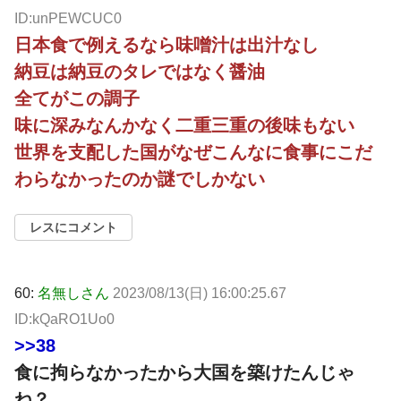
ID:unPEWCUC0
日本食で例えるなら味噌汁は出汁なし
納豆は納豆のタレではなく醤油
全てがこの調子
味に深みなんかなく二重三重の後味もない
世界を支配した国がなぜこんなに食事にこだ
わらなかったのか謎でしかない
レスにコメント
60:
名無しさん
2023/08/13(日) 16:00:25.67
ID:kQaRO1Uo0
>>38
食に拘らなかったから大国を築けたんじゃ
ね？