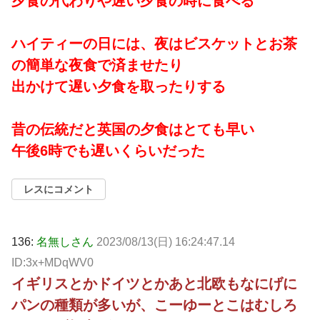
夕食の代わりや遅い夕食の時に食べる
ハイティーの日には、夜はビスケットとお茶
の簡単な夜食で済ませたり
出かけて遅い夕食を取ったりする
昔の伝統だと英国の夕食はとても早い
午後6時でも遅いくらいだった
レスにコメント
136:
名無しさん
2023/08/13(日) 16:24:47.14
ID:3x+MDqWV0
イギリスとかドイツとかあと北欧もなにげに
パンの種類が多いが、こーゆーとこはむしろ