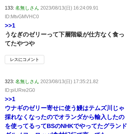
133:
名無しさん
2023/08/13(日) 16:24:09.91
ID:MtvGMVHC0
>>1
うなぎのゼリーって下層階級が仕方なく食っ
てたやつや
レスにコメント
323:
名無しさん
2023/08/13(日) 17:35:21.82
ID:piURre2G0
>>1
ウナギのゼリー寄せに使う鰻はテムズ川じゃ
採れなくなったのでオランダから輸入したの
を使ってるってBSのNHKでやってたグランド