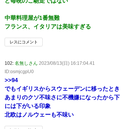
ど毎晩のご馳走ではない
中華料理屋が1番無難
フランス、イタリアは美味すぎる
レスにコメント
102:
名無しさん
2023/08/13(日) 16:17:04.41
ID:osmjcgpU0
>>94
でもイギリスからスウェーデンに移ったとき
あまりのクソ不味さに不機嫌になったから下
には下がいる印象
北欧はノルウェーも不味い