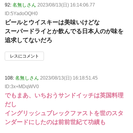
92:
名無しさん
2023/08/13(日) 16:14:06.77
ID:5YadoOQH0
ビールとウイスキーは美味いけどな
スーパードライとか飲んでる日本人のが味を
追求してないだろ
レスにコメント
108:
名無しさん
2023/08/13(日) 16:18:51.45
ID:3x+MDqWV0
でもまあ、いちおうサンドイッチは英国料理
だし
イングリッシュブレックファストを世のスタ
ンダードにしたのは前前世紀て功績も