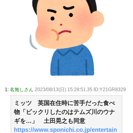
1:
名無しさん
2023/08/13(日) 15:28:51.35 ID:Y21GR8329
ミッツ 英国在住時に苦手だった食べ
物「ビックリしたのはテムズ川のウナ
ギを…」 土田晃之も同意
https://www.sponichi.co.jp/entertain