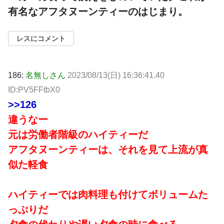
有名なアフタヌーンティーのはじまり。
レスにコメント
186:
名無しさん
2023/08/13(日) 16:36:41.40
ID:PV5FFtbX0
>>126
違うなー
元は労働者階級のハイティーだ
アフタヌーンティーは、それを見て上流が真
似た軽食
ハイティーでは肉料理も付けてボリュームた
っぷりだ