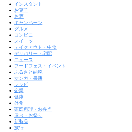
インスタント
お菓子
お酒
キャンペーン
グルメ
コンビニ
スイーツ
テイクアウト・中食
デリバリー・宅配
ニュース
フードフェス・イベント
ふるさと納税
マンガ・書籍
レシピ
企業
健康
外食
家庭料理・お弁当
屋台・お祭り
新製品
旅行