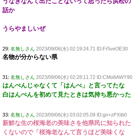
うなぎなんて出たことないって思ったら浜松の
話か
うらやましいぜ
29:
名無しさん
2023/09/06(水) 02:19:24.71 ID:Fr5veOE30
名物が分からない県
31:
名無しさん
2023/09/06(水) 02:28:11.72 ID:CMo8AWY90
はんぺんじゃなくて「はんべ」と言ってたな
白はんぺんを初めて見たときは気持ち悪かった
33:
名無しさん
2023/09/06(水) 03:02:05.09 ID:gn+zPXtb0
新鮮な生の桜海老の美味さを他県民に知られた
くないので「桜海老なんて言うほど美味くな