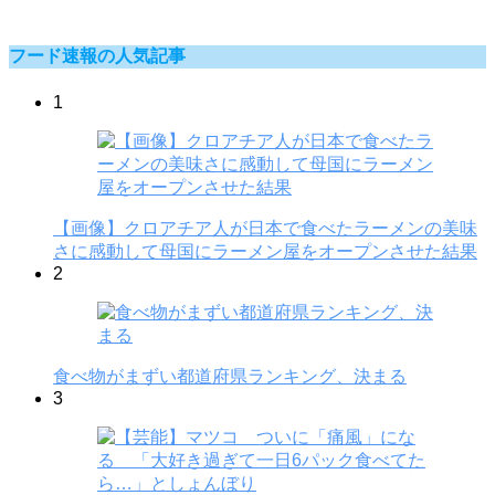
フード速報の人気記事
1
【画像】クロアチア人が日本で食べたラーメンの美味
さに感動して母国にラーメン屋をオープンさせた結果
2
食べ物がまずい都道府県ランキング、決まる
3