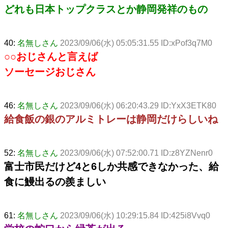
どれも日本トップクラスとか静岡発祥のもの
40:
名無しさん
2023/09/06(水) 05:05:31.55 ID:xPof3q7M0
○○おじさんと言えば
ソーセージおじさん
46:
名無しさん
2023/09/06(水) 06:20:43.29 ID:YxX3ETK80
給食飯の銀のアルミトレーは静岡だけらしいね
52:
名無しさん
2023/09/06(水) 07:52:00.71 ID:z8YZNenr0
富士市民だけど4と6しか共感できなかった、給
食に鰻出るの羨ましい
61:
名無しさん
2023/09/06(水) 10:29:15.84 ID:425i8Vvq0