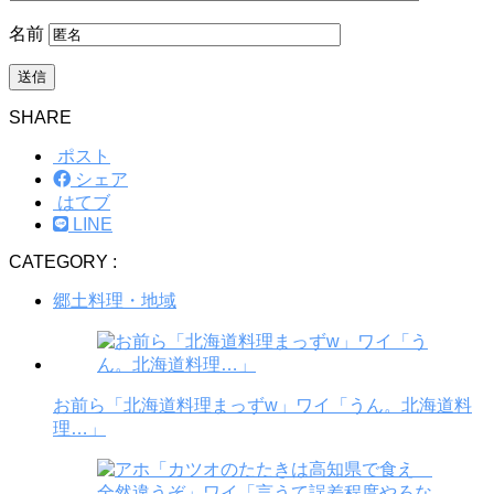
名前
SHARE
ポスト
シェア
はてブ
LINE
CATEGORY :
郷土料理・地域
お前ら「北海道料理まっずw」ワイ「うん。北海道料
理…」