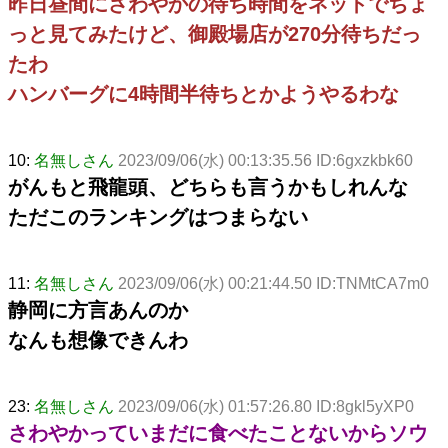
昨日昼間にさわやかの待ち時間をネットでちょ
っと見てみたけど、御殿場店が270分待ちだっ
たわ
ハンバーグに4時間半待ちとかようやるわな
10:
名無しさん
2023/09/06(水) 00:13:35.56 ID:6gxzkbk60
がんもと飛龍頭、どちらも言うかもしれんな
ただこのランキングはつまらない
11:
名無しさん
2023/09/06(水) 00:21:44.50 ID:TNMtCA7m0
静岡に方言あんのか
なんも想像できんわ
23:
名無しさん
2023/09/06(水) 01:57:26.80 ID:8gkl5yXP0
さわやかっていまだに食べたことないからソウ