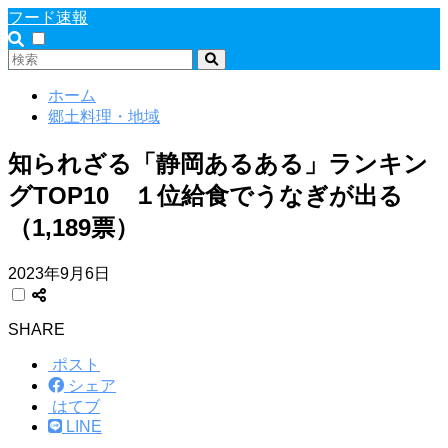
フード速報
ホーム
郷土料理・地域
知られざる「静岡あるある」ランキン
グTOP10 １位給食でうなぎが出る
（1,189票）
2023年9月6日
SHARE
ポスト
シェア
はてブ
LINE