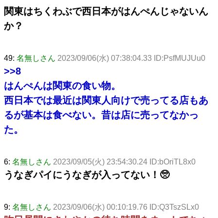
関東はちくわぶで西日本がはんぺんじゃないん
か？
49:
名無しさん
2023/09/06(水) 07:38:04.33 ID:PsfMUJUu0
>>8
はんぺんは関東の食い物。
西日本では最近は関東人向けで売ってる店もあ
るが基本は食べない。昔は店に売ってなかっ
た。
6:
名無しさん
2023/09/05(火) 23:54:30.24 ID:bOriTL8x0
うなぎパイにうなぎが入ってない！🥺
9:
名無しさん
2023/09/06(水) 00:10:19.76 ID:Q3TszSLx0