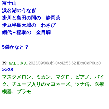
富士山
浜名湖のうなぎ
掛川と島田の間の 静岡茶
伊豆半島天城の わさび
網代－稲取の 金目鯛
5傑かなと？
39:
名無しさん
2023/09/06(水) 04:42:53.62 ID:rrOdP0up0
>>38
マスクメロン、ミカン、マグロ、ピアノ、バイ
ク、チューブ入りのマヨネーズ、ツナ缶、医療
機器、プラモ