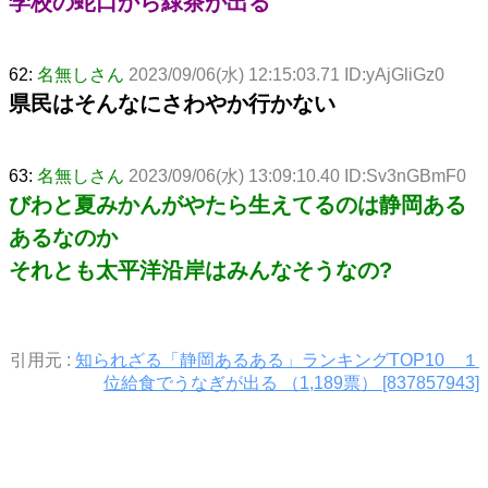
学校の蛇口から緑茶が出る
62:
名無しさん
2023/09/06(水) 12:15:03.71 ID:yAjGliGz0
県民はそんなにさわやか行かない
63:
名無しさん
2023/09/06(水) 13:09:10.40 ID:Sv3nGBmF0
びわと夏みかんがやたら生えてるのは静岡ある
あるなのか
それとも太平洋沿岸はみんなそうなの?
引用元 :
知られざる「静岡あるある」ランキングTOP10 １
位給食でうなぎが出る （1,189票） [837857943]