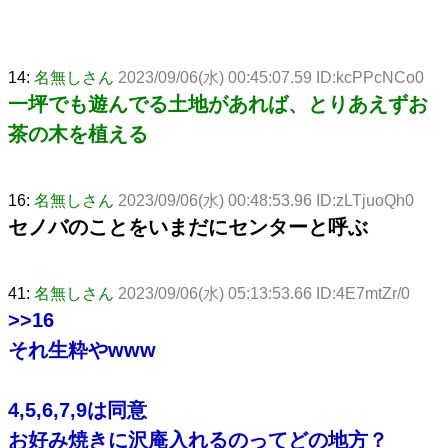
14:
名無しさん
2023/09/06(水) 00:45:07.59 ID:kcPPcNCo0
一坪でも遊んでる土地があれば、とりあえずお
茶の木を植える
16:
名無しさん
2023/09/06(水) 00:48:53.96 ID:zLTjuoQh0
セノバのことをいまだにセンターと呼ぶ
41:
名無しさん
2023/09/06(水) 05:13:53.66 ID:4E7mtZr/0
>>16
それ生粋やwww
4,5,6,7,9は同意
お好み焼きに沢庵入れるのってどの地方？