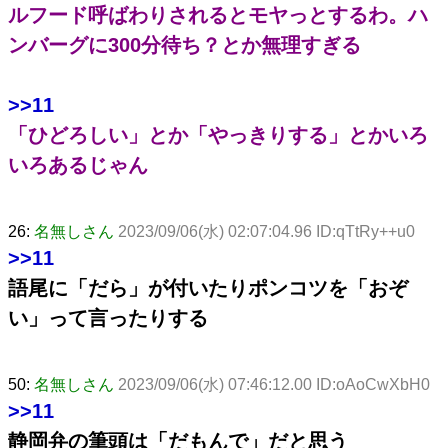
ルフード呼ばわりされるとモヤっとするわ。ハ
ンバーグに300分待ち？とか無理すぎる
>>11
「ひどろしい」とか「やっきりする」とかいろ
いろあるじゃん
26:
名無しさん
2023/09/06(水) 02:07:04.96 ID:qTtRy++u0
>>11
語尾に「だら」が付いたりポンコツを「おぞ
い」って言ったりする
50:
名無しさん
2023/09/06(水) 07:46:12.00 ID:oAoCwXbH0
>>11
静岡弁の筆頭は「だもんで」だと思う