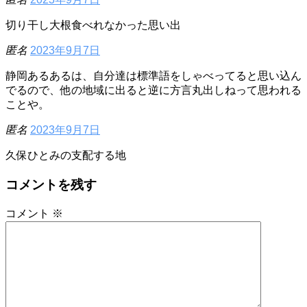
切り干し大根食べれなかった思い出
匿名
2023年9月7日
静岡あるあるは、自分達は標準語をしゃべってると思い込ん
でるので、他の地域に出ると逆に方言丸出しねって思われる
ことや。
匿名
2023年9月7日
久保ひとみの支配する地
コメントを残す
コメント
※