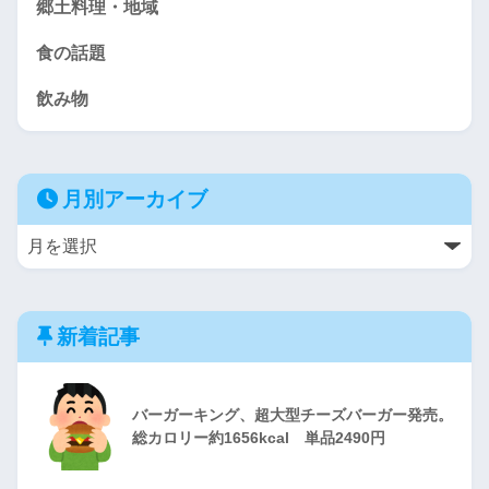
郷土料理・地域
食の話題
飲み物
月別アーカイブ
新着記事
バーガーキング、超大型チーズバーガー発売。
総カロリー約1656kcal 単品2490円