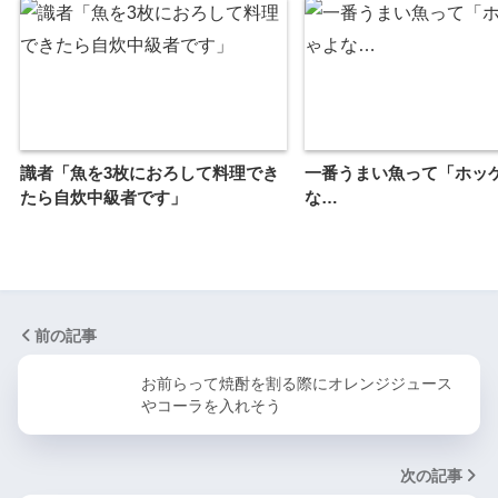
識者「魚を3枚におろして料理でき
一番うまい魚って「ホッ
たら自炊中級者です」
な…
前の記事
お前らって焼酎を割る際にオレンジジュース
やコーラを入れそう
次の記事