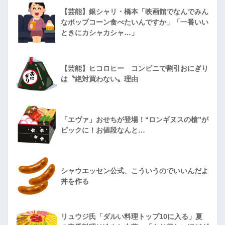
【芸能】銀シャリ・橋本「映画館でなんでみん
なポップコーン食べたいんですか」「一番いい
ときにカシャカシャ…」
【芸能】ヒコロヒー コンビニで割引おにぎり
は〝絶対買わない〟理由
「エヴァ」おせちが登場！“ロンギヌスの槍”が
ピックに！お値段なんと…
シャウエッセン公式、こういうのでいいんだよ
丼を作る
リュウジ氏「ダルい料理トップ10に入る」夏