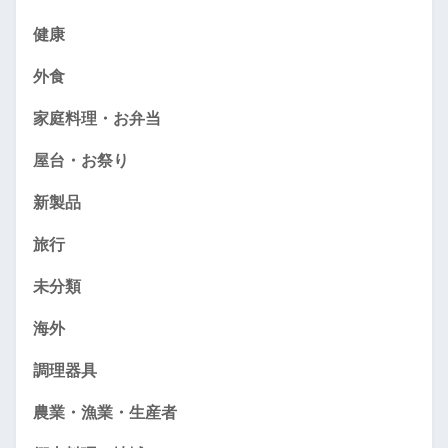
健康
外食
家庭料理・お弁当
屋台・お祭り
新製品
旅行
未分類
海外
調理器具
農業・漁業・生産者