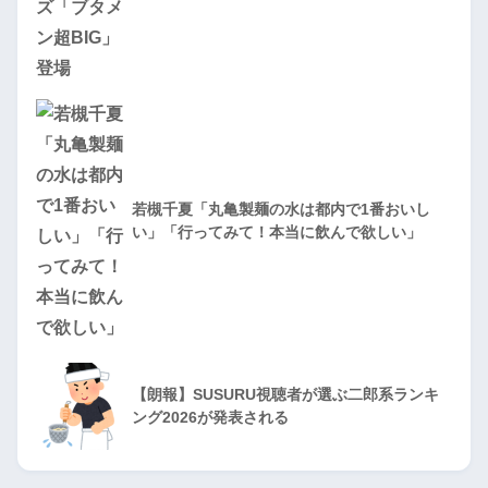
若槻千夏「丸亀製麺の水は都内で1番おいし
い」「行ってみて！本当に飲んで欲しい」
【朗報】SUSURU視聴者が選ぶ二郎系ランキ
ング2026が発表される