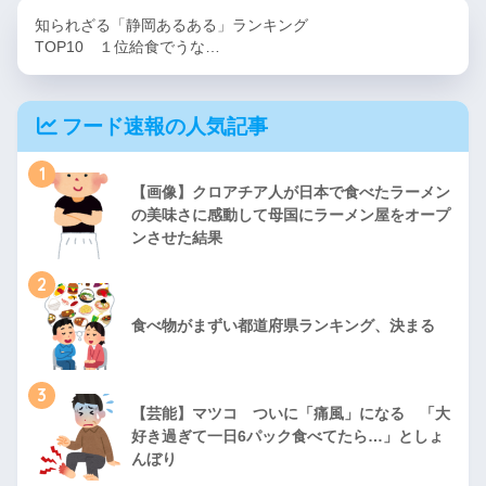
知られざる「静岡あるある」ランキング
TOP10 １位給食でうな…
フード速報の人気記事
1
【画像】クロアチア人が日本で食べたラーメン
の美味さに感動して母国にラーメン屋をオープ
ンさせた結果
2
食べ物がまずい都道府県ランキング、決まる
3
【芸能】マツコ ついに「痛風」になる 「大
好き過ぎて一日6パック食べてたら…」としょ
んぼり