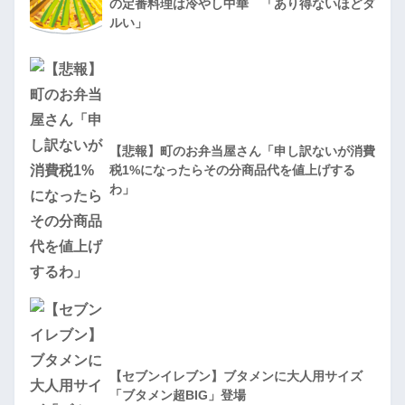
の定番料理は冷やし中華 「あり得ないほどダ
ルい」
【悲報】町のお弁当屋さん「申し訳ないが消費
税1%になったらその分商品代を値上げする
わ」
【セブンイレブン】ブタメンに大人用サイズ
「ブタメン超BIG」登場