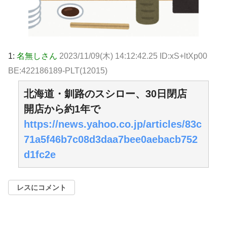
1:
名無しさん
2023/11/09(木) 14:12:42.25 ID:xS+ltXp00
BE:422186189-PLT(12015)
北海道・釧路のスシロー、30日閉店
開店から約1年で
https://news.yahoo.co.jp/articles/83c
71a5f46b7c08d3daa7bee0aebacb752
d1fc2e
レスにコメント