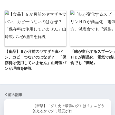
【食品】９か月前のヤマザキ食パ
「味が変化するスプーン
ン、カビ一つないのはなぜ？ 「保
ＨＤが商品化 電気で感
存料は使用していません」山崎製パ
食でも〝満足〟
ンが理由を解説
前の記事
【衝撃】「グミ史上最強のグミは？」←どう
答えるかでグミ通度がわ…