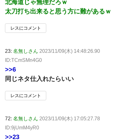
北海道じゃ無理だろｗ
太刀打ち出来ると思う方に難があるｗ
レスにコメント
23:
名無しさん
2023/11/09(木) 14:48:26.90
ID:TCmSMn4G0
>>6
同じネタ仕入れたらいい
レスにコメント
72:
名無しさん
2023/11/09(木) 17:05:27.78
ID:9jUmM4yR0
>>23