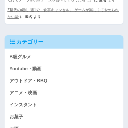
だけでテーブルの粉チーズを食べまくってたら…」
に
匿名
より
Z世代の4割、週1で「食事キャンセル」 ゲームが楽しくてやめられ
ない😁
に
匿名
より
カテゴリー
B級グルメ
Youtube・動画
アウトドア・BBQ
アニメ・映画
インスタント
お菓子