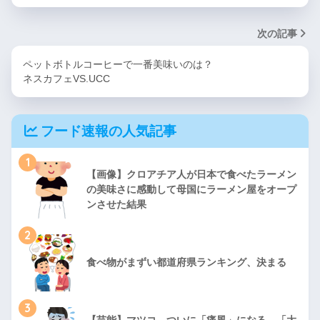
次の記事
ペットボトルコーヒーで一番美味いのは？
ネスカフェVS.UCC
フード速報の人気記事
1
【画像】クロアチア人が日本で食べたラーメン
の美味さに感動して母国にラーメン屋をオープ
ンさせた結果
2
食べ物がまずい都道府県ランキング、決まる
3
【芸能】マツコ ついに「痛風」になる 「大