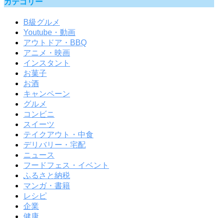
カテゴリー
B級グルメ
Youtube・動画
アウトドア・BBQ
アニメ・映画
インスタント
お菓子
お酒
キャンペーン
グルメ
コンビニ
スイーツ
テイクアウト・中食
デリバリー・宅配
ニュース
フードフェス・イベント
ふるさと納税
マンガ・書籍
レシピ
企業
健康