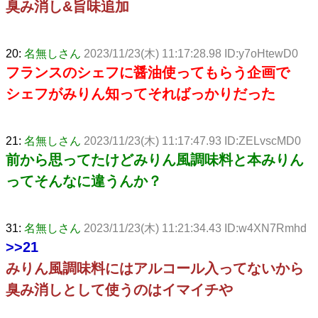
臭み消し&旨味追加
20:
名無しさん
2023/11/23(木) 11:17:28.98 ID:y7oHtewD0
フランスのシェフに醤油使ってもらう企画で
シェフがみりん知ってそればっかりだった
21:
名無しさん
2023/11/23(木) 11:17:47.93 ID:ZELvscMD0
前から思ってたけどみりん風調味料と本みりん
ってそんなに違うんか？
31:
名無しさん
2023/11/23(木) 11:21:34.43 ID:w4XN7Rmhd
>>21
みりん風調味料にはアルコール入ってないから
臭み消しとして使うのはイマイチや