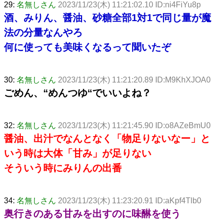
29:
名無しさん
2023/11/23(木) 11:21:02.10 ID:ni4FiYu8p
酒、みりん、醤油、砂糖全部1対1で同じ量が魔
法の分量なんやろ
何に使っても美味くなるって聞いたぞ
30:
名無しさん
2023/11/23(木) 11:21:20.89 ID:M9KhXJOA0
ごめん、“めんつゆ“でいいよね？
32:
名無しさん
2023/11/23(木) 11:21:45.90 ID:o8AZeBmU0
醤油、出汁でなんとなく「物足りないなー」と
いう時は大体「甘み」が足りない
そういう時にみりんの出番
34:
名無しさん
2023/11/23(木) 11:23:20.91 ID:aKpf4Tlb0
奥行きのある甘みを出すのに味醂を使う