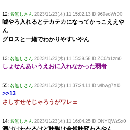
12:
名無しさん
2023/11/23(木) 11:15:02.13 ID:969eoWrD0
嘘やろ入れるとテカテカになってかっこええや
ん
グロスと一緒でわかりやすいやん
13:
名無しさん
2023/11/23(木) 11:15:39.58 ID:ZC0/a1zm0
しょせんあいうえおに入れなかった弱者
55:
名無しさん
2023/11/23(木) 11:37:24.11 ID:wIbwg7XI0
>>13
さしすせそじゃろうがワレェ
14:
名無しさん
2023/11/23(木) 11:16:04.25 ID:ONYQWzSx0
酒ははわかるけど味醂は全然味変わるやん