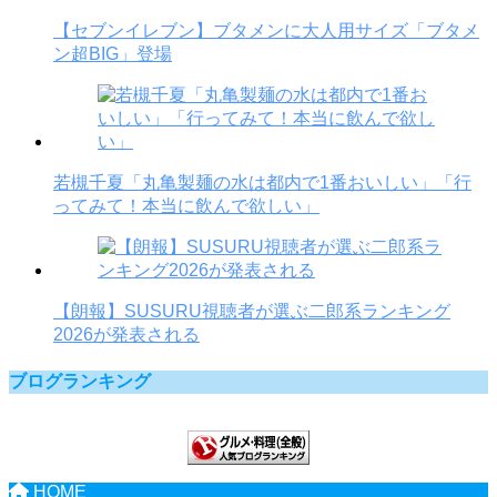
【セブンイレブン】ブタメンに大人用サイズ「ブタメ
ン超BIG」登場
若槻千夏「丸亀製麺の水は都内で1番おいしい」「行
ってみて！本当に飲んで欲しい」
【朗報】SUSURU視聴者が選ぶ二郎系ランキング
2026が発表される
ブログランキング
HOME