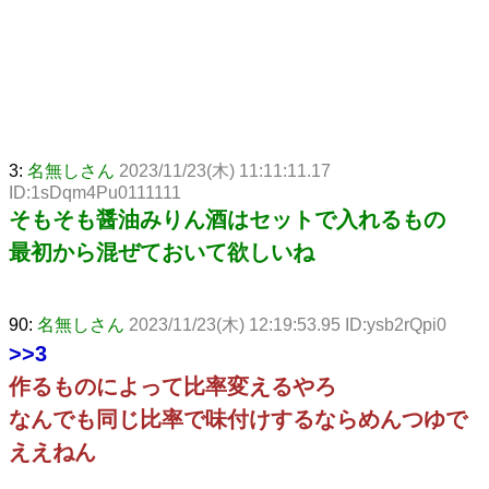
3:
名無しさん
2023/11/23(木) 11:11:11.17
ID:1sDqm4Pu0111111
そもそも醤油みりん酒はセットで入れるもの
最初から混ぜておいて欲しいね
90:
名無しさん
2023/11/23(木) 12:19:53.95 ID:ysb2rQpi0
>>3
作るものによって比率変えるやろ
なんでも同じ比率で味付けするならめんつゆで
ええねん