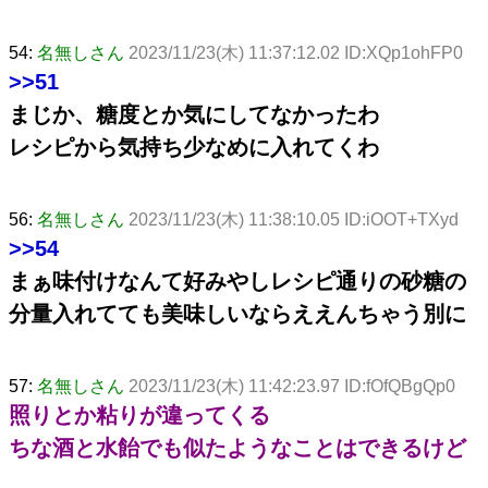
54:
名無しさん
2023/11/23(木) 11:37:12.02 ID:XQp1ohFP0
>>51
まじか、糖度とか気にしてなかったわ
レシピから気持ち少なめに入れてくわ
56:
名無しさん
2023/11/23(木) 11:38:10.05 ID:iOOT+TXyd
>>54
まぁ味付けなんて好みやしレシピ通りの砂糖の
分量入れてても美味しいならええんちゃう別に
57:
名無しさん
2023/11/23(木) 11:42:23.97 ID:fOfQBgQp0
照りとか粘りが違ってくる
ちな酒と水飴でも似たようなことはできるけど