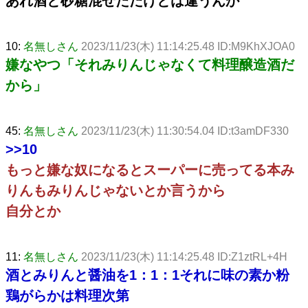
あれ酒と砂糖混ぜただけとは違うんか
10:
名無しさん
2023/11/23(木) 11:14:25.48 ID:M9KhXJOA0
嫌なやつ「それみりんじゃなくて料理醸造酒だ
から」
45:
名無しさん
2023/11/23(木) 11:30:54.04 ID:t3amDF330
>>10
もっと嫌な奴になるとスーパーに売ってる本み
りんもみりんじゃないとか言うから
自分とか
11:
名無しさん
2023/11/23(木) 11:14:25.48 ID:Z1ztRL+4H
酒とみりんと醤油を1：1：1それに味の素か粉
鶏がらかは料理次第