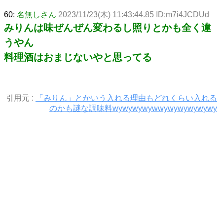
60:
名無しさん
2023/11/23(木) 11:43:44.85 ID:m7i4JCDUd
みりんは味ぜんぜん変わるし照りとかも全く違
うやん
料理酒はおまじないやと思ってる
引用元 :
「みりん」とかいう入れる理由もどれくらい入れる
のかも謎な調味料wywywywywwywywywywywy