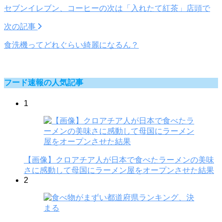
セブンイレブン、コーヒーの次は「入れたて紅茶」店頭で
次の記事
食洗機ってどれぐらい綺麗になるん？
フード速報の人気記事
1
【画像】クロアチア人が日本で食べたラーメンの美味
さに感動して母国にラーメン屋をオープンさせた結果
2