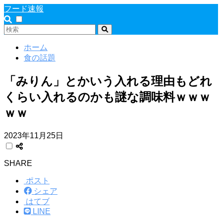
フード速報
ホーム
食の話題
「みりん」とかいう入れる理由もどれ
くらい入れるのかも謎な調味料ｗｗｗ
ｗｗ
2023年11月25日
SHARE
ポスト
シェア
はてブ
LINE