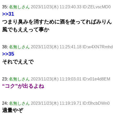
35:
名無しさん
2023/11/23(木) 11:23:40.33 ID:ZELvscMD0
>>31
つまり臭みを消すために酒を使ってればみりん
風でもええって事か
38:
名無しさん
2023/11/23(木) 11:25:41.18 ID:w4XN7Rmhd
>>35
それでええで
23:
名無しさん
2023/11/23(木) 11:19:03.01 ID:v01e4d8EM
“コク”が出るよね
24:
名無しさん
2023/11/23(木) 11:19:19.71 ID:f3hcbDWn0
適量やぞ