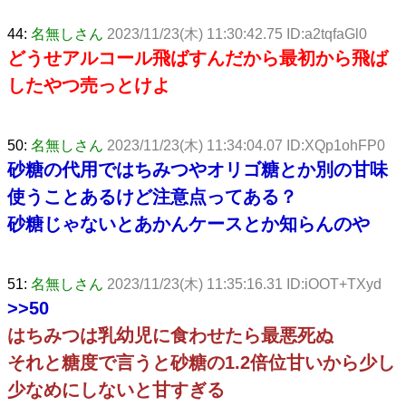
44:
名無しさん
2023/11/23(木) 11:30:42.75 ID:a2tqfaGl0
どうせアルコール飛ばすんだから最初から飛ば
したやつ売っとけよ
50:
名無しさん
2023/11/23(木) 11:34:04.07 ID:XQp1ohFP0
砂糖の代用ではちみつやオリゴ糖とか別の甘味
使うことあるけど注意点ってある？
砂糖じゃないとあかんケースとか知らんのや
51:
名無しさん
2023/11/23(木) 11:35:16.31 ID:iOOT+TXyd
>>50
はちみつは乳幼児に食わせたら最悪死ぬ
それと糖度で言うと砂糖の1.2倍位甘いから少し
少なめにしないと甘すぎる