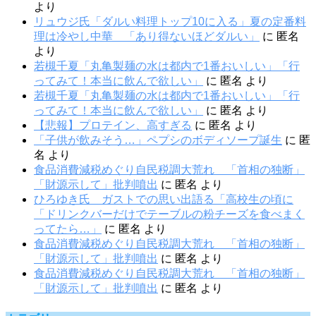
より
リュウジ氏「ダルい料理トップ10に入る」夏の定番料
理は冷やし中華 「あり得ないほどダルい」
に
匿名
より
若槻千夏「丸亀製麺の水は都内で1番おいしい」「行
ってみて！本当に飲んで欲しい」
に
匿名
より
若槻千夏「丸亀製麺の水は都内で1番おいしい」「行
ってみて！本当に飲んで欲しい」
に
匿名
より
【悲報】プロテイン、高すぎる
に
匿名
より
「子供が飲みそう…」ペプシのボディソープ誕生
に
匿
名
より
食品消費減税めぐり自民税調大荒れ 「首相の独断」
「財源示して」批判噴出
に
匿名
より
ひろゆき氏 ガストでの思い出語る「高校生の頃に
「ドリンクバーだけでテーブルの粉チーズを食べまく
ってたら…」
に
匿名
より
食品消費減税めぐり自民税調大荒れ 「首相の独断」
「財源示して」批判噴出
に
匿名
より
食品消費減税めぐり自民税調大荒れ 「首相の独断」
「財源示して」批判噴出
に
匿名
より