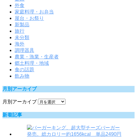
外食
家庭料理・お弁当
屋台・お祭り
新製品
旅行
未分類
海外
調理器具
農業・漁業・生産者
郷土料理・地域
食の話題
飲み物
月別アーカイブ
月別アーカイブ
新着記事