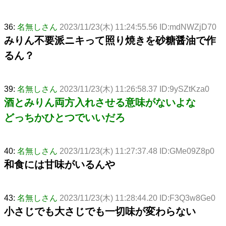
36:
名無しさん
2023/11/23(木) 11:24:55.56 ID:mdNWZjD70
みりん不要派ニキって照り焼きを砂糖醤油で作
るん？
39:
名無しさん
2023/11/23(木) 11:26:58.37 ID:9ySZtKza0
酒とみりん両方入れさせる意味がないよな
どっちかひとつでいいだろ
40:
名無しさん
2023/11/23(木) 11:27:37.48 ID:GMe09Z8p0
和食には甘味がいるんや
43:
名無しさん
2023/11/23(木) 11:28:44.20 ID:F3Q3w8Ge0
小さじでも大さじでも一切味が変わらない