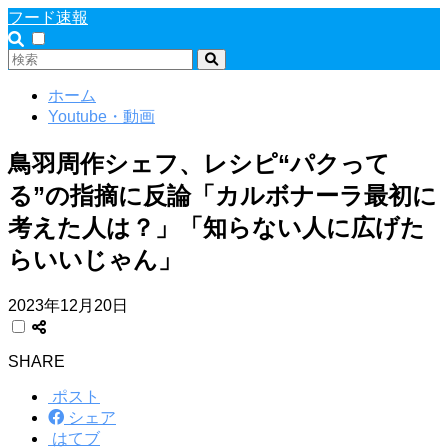
フード速報
ホーム
Youtube・動画
鳥羽周作シェフ、レシピ“パクって
る”の指摘に反論「カルボナーラ最初に
考えた人は？」「知らない人に広げた
らいいじゃん」
2023年12月20日
SHARE
ポスト
シェア
はてブ