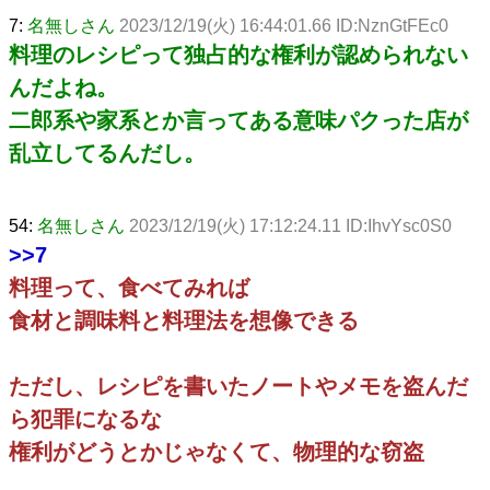
7:
名無しさん
2023/12/19(火) 16:44:01.66 ID:NznGtFEc0
料理のレシピって独占的な権利が認められない
んだよね。
二郎系や家系とか言ってある意味パクった店が
乱立してるんだし。
54:
名無しさん
2023/12/19(火) 17:12:24.11 ID:IhvYsc0S0
>>7
料理って、食べてみれば
食材と調味料と料理法を想像できる
ただし、レシピを書いたノートやメモを盗んだ
ら犯罪になるな
権利がどうとかじゃなくて、物理的な窃盗