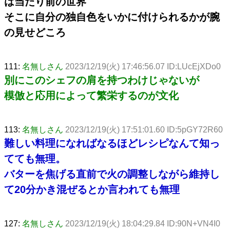
は当たり前の世界
そこに自分の独自色をいかに付けられるかが腕
の見せどころ
111:
名無しさん
2023/12/19(火) 17:46:56.07 ID:LUcEjXDo0
別にこのシェフの肩を持つわけじゃないが
模倣と応用によって繁栄するのが文化
113:
名無しさん
2023/12/19(火) 17:51:01.60 ID:5pGY72R60
難しい料理になればなるほどレシピなんて知っ
てても無理。
バターを焦げる直前で火の調整しながら維持し
て20分かき混ぜるとか言われても無理
127:
名無しさん
2023/12/19(火) 18:04:29.84 ID:90N+VN4I0