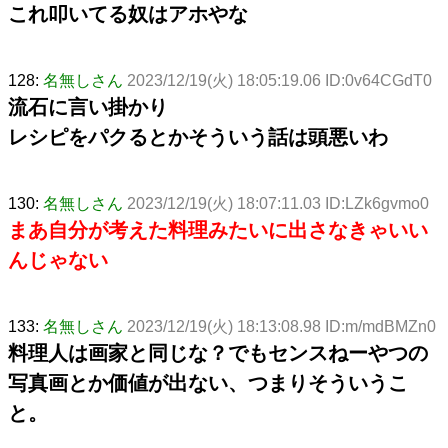
これ叩いてる奴はアホやな
128:
名無しさん
2023/12/19(火) 18:05:19.06 ID:0v64CGdT0
流石に言い掛かり
レシピをパクるとかそういう話は頭悪いわ
130:
名無しさん
2023/12/19(火) 18:07:11.03 ID:LZk6gvmo0
まあ自分が考えた料理みたいに出さなきゃいい
んじゃない
133:
名無しさん
2023/12/19(火) 18:13:08.98 ID:m/mdBMZn0
料理人は画家と同じな？でもセンスねーやつの
写真画とか価値が出ない、つまりそういうこ
と。