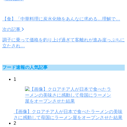
【食】「中華料理に炭水化物をあんなに求める…理解で…
次の記事
調子に乗って価格を釣り上げ過ぎて客離れが進み崖っぷちに
立たされ…
フード速報の人気記事
1
【画像】クロアチア人が日本で食べたラーメンの美味
さに感動して母国にラーメン屋をオープンさせた結果
2