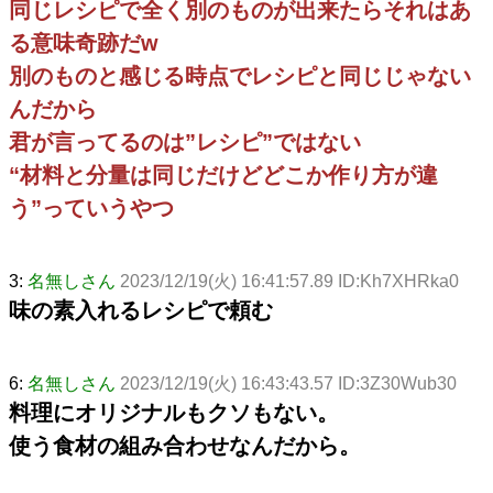
同じレシピで全く別のものが出来たらそれはあ
る意味奇跡だw
別のものと感じる時点でレシピと同じじゃない
んだから
君が言ってるのは”レシピ”ではない
“材料と分量は同じだけどどこか作り方が違
う”っていうやつ
3:
名無しさん
2023/12/19(火) 16:41:57.89 ID:Kh7XHRka0
味の素入れるレシピで頼む
6:
名無しさん
2023/12/19(火) 16:43:43.57 ID:3Z30Wub30
料理にオリジナルもクソもない。
使う食材の組み合わせなんだから。