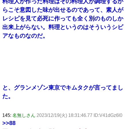
料理人が作った料理はその料理人が調理するか
らこそ意図した味が出せるのであって、素人が
レシピを見て必死に作っても全く別のものしか
出来上がらない。料理というのはそういうシビ
アなものなのだ。
と、グランメゾン東京でキムタクが言ってまし
た。
145:
名無しさん
2023/12/19(火) 18:31:46.77 ID:V41dGz6l0
>>88