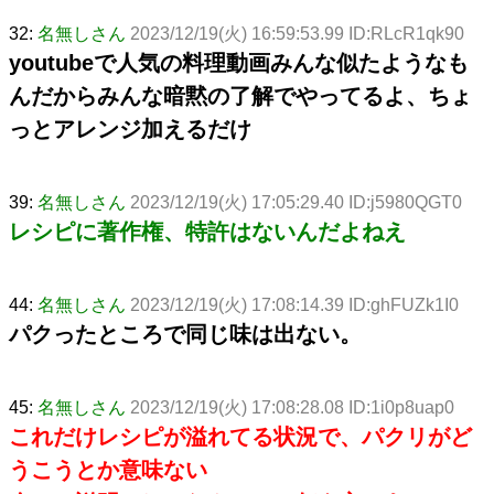
32:
名無しさん
2023/12/19(火) 16:59:53.99 ID:RLcR1qk90
youtubeで人気の料理動画みんな似たようなも
んだからみんな暗黙の了解でやってるよ、ちょ
っとアレンジ加えるだけ
39:
名無しさん
2023/12/19(火) 17:05:29.40 ID:j5980QGT0
レシピに著作権、特許はないんだよねえ
44:
名無しさん
2023/12/19(火) 17:08:14.39 ID:ghFUZk1I0
パクったところで同じ味は出ない。
45:
名無しさん
2023/12/19(火) 17:08:28.08 ID:1i0p8uap0
これだけレシピが溢れてる状況で、パクリがど
うこうとか意味ない