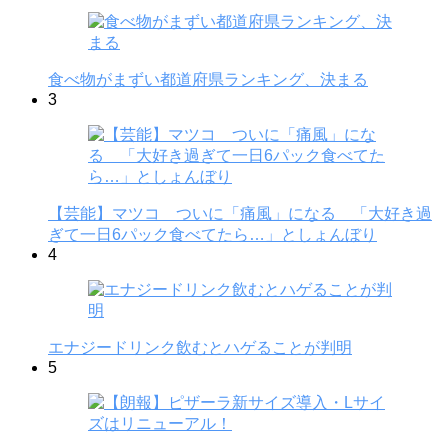
食べ物がまずい都道府県ランキング、決まる
3
【芸能】マツコ ついに「痛風」になる 「大好き過
ぎて一日6パック食べてたら…」としょんぼり
4
エナジードリンク飲むとハゲることが判明
5