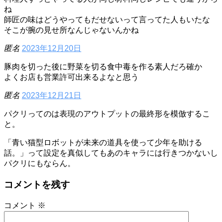
ね
師匠の味はどうやってもだせないって言ってた人もいたな
そこが腕の見せ所なんじゃないんかね
匿名
2023年12月20日
豚肉を切った後に野菜を切る食中毒を作る素人だろ確か
よくお店も営業許可出来るよなと思う
匿名
2023年12月21日
パクリってのは表現のアウトプットの最終形を模倣するこ
と。
「青い猫型ロボットが未来の道具を使って少年を助ける
話。」って設定を真似してもあのキャラには行きつかないし
パクリにもならん。
コメントを残す
コメント
※