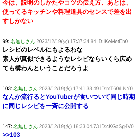
今は、説明のしかたやコツの伝え方、あとは、
使ってるキッチンや料理道具のセンスで差を出
すしかない
99:
名無しさん
2023/12/19(火) 17:37:34.84 ID:IKeMetEh0
レシピのレベルにもよるわな
素人が真似できるようなレシピならいくら広め
ても構わんということだろうよ
103:
名無しさん
2023/12/19(火) 17:41:38.49 ID:mT60/LNY0
なんか流行るとYouTuberが食いついて同じ時期
に同じレシピを一斉に公開する
147:
名無しさん
2023/12/19(火) 18:33:04.73 ID:cKGaSg4V0
>>103