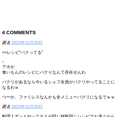
4
COMMENTS
匿名
2023年12月20日
>>レシピ“パクってる”
↑
アホか
食いもんのレシピにパクりなんて存在せんわ
パクリがあるなら今いるシェフ全員がパクリやってることに
なるわｗ
つーか、ファミレスなんかも全メニューパクリになるでｗｗ
匿名
2023年12月20日
料理人ずっとやってる人が同じ材料同じレシピでも違うから