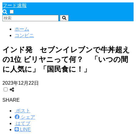
フード速報
ホーム
コンビニ
インド発 セブンイレブンで牛丼超え
の1位 ビリヤニって何？ 「いつの間
に人気に」「国民食に！」
2023年12月22日
SHARE
ポスト
シェア
はてブ
LINE