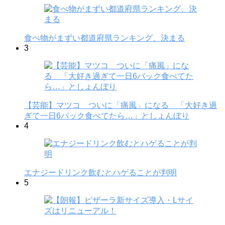
食べ物がまずい都道府県ランキング、決まる
3
【芸能】マツコ ついに「痛風」になる 「大好き過
ぎて一日6パック食べてたら…」としょんぼり
4
エナジードリンク飲むとハゲることが判明
5