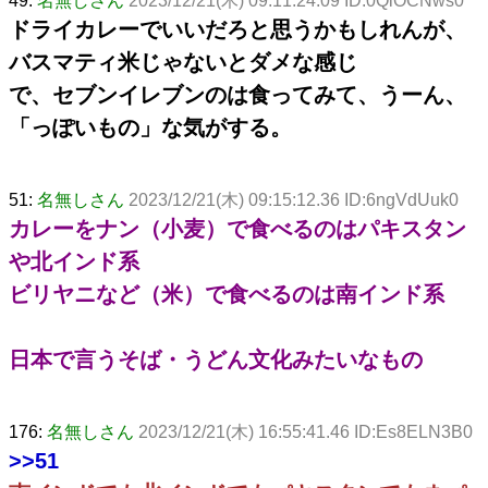
49:
名無しさん
2023/12/21(木) 09:11:24.09 ID:0QiOCNws0
ドライカレーでいいだろと思うかもしれんが、
バスマティ米じゃないとダメな感じ
で、セブンイレブンのは食ってみて、うーん、
「っぽいもの」な気がする。
51:
名無しさん
2023/12/21(木) 09:15:12.36 ID:6ngVdUuk0
カレーをナン（小麦）で食べるのはパキスタン
や北インド系
ビリヤニなど（米）で食べるのは南インド系
日本で言うそば・うどん文化みたいなもの
176:
名無しさん
2023/12/21(木) 16:55:41.46 ID:Es8ELN3B0
>>51