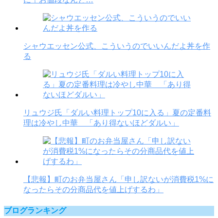
シャウエッセン公式、こういうのでいいんだよ丼を作
る
リュウジ氏「ダルい料理トップ10に入る」夏の定番料
理は冷やし中華 「あり得ないほどダルい」
【悲報】町のお弁当屋さん「申し訳ないが消費税1%に
なったらその分商品代を値上げするわ」
ブログランキング