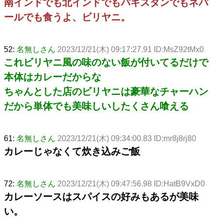
南インドでも北インドでもパキスタンでもネパ
ールでも食うよ、ビリヤニ。
52:
名無しさん
2023/12/21(木) 09:17:27.91 ID:MsZ92tMx0
これビリヤニ風の味のない飯が付いてるだけで
本体はカレーだからな
ちゃんとした店のビリヤニは豪華なチャーハン
だから単体でも美味しいしたくさん喰える
61:
名無しさん
2023/12/21(木) 09:34:00.83 ID:mr8j8rj80
カレーじゃなくて炊き込みご飯
72:
名無しさん
2023/12/21(木) 09:47:56.98 ID:HatB9VxD0
カレーソースはスパイスの好みもあるが美味
い。