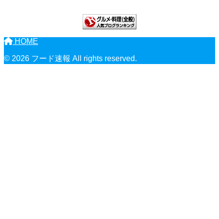
HOME
© 2026 フード速報 All rights reserved.