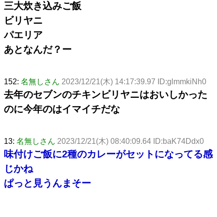
三大炊き込みご飯
ビリヤニ
パエリア
あとなんだ？ー
152:
名無しさん
2023/12/21(木) 14:17:39.97 ID:glmmkiNh0
去年のセブンのチキンビリヤニはおいしかった
のに今年のはイマイチだな
13:
名無しさん
2023/12/21(木) 08:40:09.64 ID:baK74Ddx0
味付けご飯に2種のカレーがセットになってる感
じかね
ぱっと見うんまそー