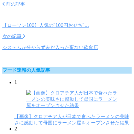
前の記事
【ローソン100】人気の"100円おせち"…
次の記事
システムが分からず未だ入った事ない飲食店
フード速報の人気記事
1
【画像】クロアチア人が日本で食べたラーメンの美味
さに感動して母国にラーメン屋をオープンさせた結果
2