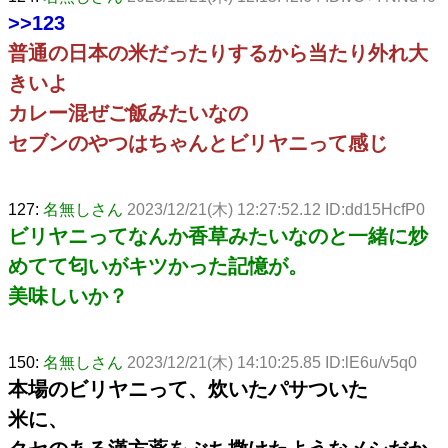
>>123
普通の日本の米だったりするから当たり外れ大
きいよ
カレー混ぜご飯みたいなの
セブンのやつはちゃんとビリヤニって感じ
127:
名無しさん
2023/12/21(木) 12:27:52.12 ID:dd15HcfP0
ビリヤニってなんか香草みたいなのと一緒に炒
めてて匂いがキツかった記憶が。
美味しいか？
150:
名無しさん
2023/12/21(木) 14:10:25.85 ID:lE6u/v5q0
本場のビリヤニって、炊いたパサついた
米に、