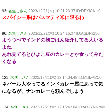
93:
名無しさん
2023/12/21(木) 10:21:23.37 ID:DFXlCKIz0
スパイシー系はバスマティ米に限るわ
96:
名無しさん
2023/12/21(木) 10:24:16.07 ID:AgL/Rr230
ようつべでインドの朝ごはん紹介してる人いる
よね
あれ見てるとひよこ豆のカレーとか食ってみた
くなる
123:
名無しさん
2023/12/21(木) 12:14:34.49 ID:MBIw/lZ50
ネパール人やってるインドカレー屋にあって気
になるが、ナンカレーを頼んでしまう
124:
名無しさん
2023/12/21(木) 12:15:42.64 ID:vO+YNNd40