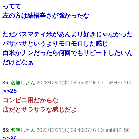
ってて
左の方は結構辛さが強かったな
ただバスマティ米があんまり好きじゃなかった
パサパサというよりモロモロした感じ
白米かナンだったら何回でもリピートしたいん
だけどなぁ
36:
名無しさん
2023/12/21(木) 08:55:32.06 ID:FnBHSeY00
>>25
コンビニ用だからな
店だとサラサラな感じだよ
66:
名無しさん
2023/12/21(木) 09:40:07.07 ID:nmhFlZ+50
>>36