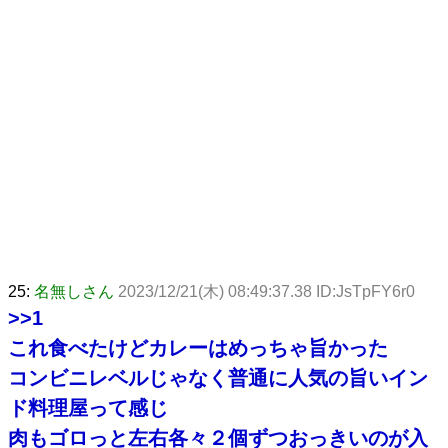
25:
名無しさん
2023/12/21(木) 08:49:37.38 ID:JsTpFY6r0
>>1
これ食べたけどカレーはめっちゃ旨かった
コンビニレベルじゃなく普通に人気の旨いイン
ド料理屋って感じ
肉もゴロっと左右各々２個ずつおっきいのが入