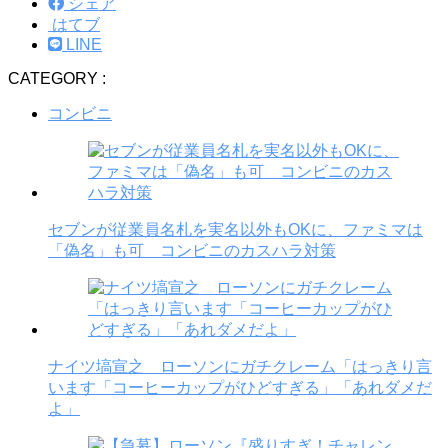
シェア
はてブ
LINE
CATEGORY :
コンビニ
セブンが従業員名札を実名以外もOKに、ファミマは
「偽名」も可 コンビニのカスハラ対策
ナイツ塙宣之 ローソンにガチクレーム「はっきり言
います「コーヒーカップがひどすぎる」「あれダメだ
よ」