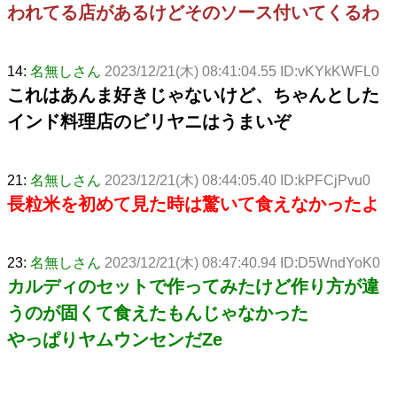
われてる店があるけどそのソース付いてくるわ
14:
名無しさん
2023/12/21(木) 08:41:04.55 ID:vKYkKWFL0
これはあんま好きじゃないけど、ちゃんとした
インド料理店のビリヤニはうまいぞ
21:
名無しさん
2023/12/21(木) 08:44:05.40 ID:kPFCjPvu0
長粒米を初めて見た時は驚いて食えなかったよ
23:
名無しさん
2023/12/21(木) 08:47:40.94 ID:D5WndYoK0
カルディのセットで作ってみたけど作り方が違
うのが固くて食えたもんじゃなかった
やっぱりヤムウンセンだZe