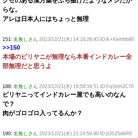
クセのある漢方薬をぶち撒けたようなメシだか
らな。
アレは日本人にはちょっと無理
151:
名無しさん
2023/12/21(木) 14:16:26.93 ID:K+XwhNb80
>>150
本場のビリヤニが無理なら本番インドカレー全
部無理だと思うよ
188:
名無しさん
2023/12/21(木) 19:59:34.51 ID:FqShHJC70
ビリヤニってインドカレー屋でも高いのなん
で？
肉がゴロゴロ入ってるんか？
190:
名無しさん
2023/12/21(木) 21:24:50.90 ID:jOS25dkR0