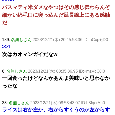
バスマティ米ダメなやつはその感じ伝わらんぞ
細かい綿毛口に突っ込んだ延長線上にある感触
だ
189:
名無しさん
2023/12/21(木) 20:45:53.36 ID:InCxp+jD0
>>1
次はカオマンガイだなw
6:
名無しさん
2023/12/21(木) 08:35:36.95 ID:+mzVcQJl0
一回食ったけどなんかあんま美味いと思わなか
ったな
33:
名無しさん
2023/12/21(木) 08:53:43.07 ID:b8fqcrAh0
ライスは右か左か、右からすくうのか左からす