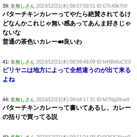
39:
名無しさん
2023/12/21(木) 08:57:59.51 ID:GTc49k7h0
バターチキンカレーってやたら絶賛されてるけ
どなんかこれじゃ無い感あってあんま好きじゃ
ないな
普通の茶色いカレー🍛良いわ
41:
名無しさん
2023/12/21(木) 08:59:49.09 ID:h/HBWuCE0
ビリヤニは地方によって全然違うのが出て来る
よね
44:
名無しさん
2023/12/21(木) 09:04:17.31 ID:M7NgSfcw0
バターチキンカレーって書いてあるし、カレー
の括りで買ってる説