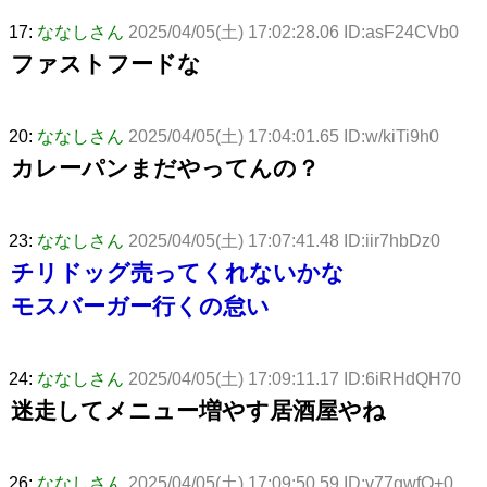
17:
ななしさん
2025/04/05(土) 17:02:28.06 ID:asF24CVb0
ファストフードな
20:
ななしさん
2025/04/05(土) 17:04:01.65 ID:w/kiTi9h0
カレーパンまだやってんの？
23:
ななしさん
2025/04/05(土) 17:07:41.48 ID:iir7hbDz0
チリドッグ売ってくれないかな
モスバーガー行くの怠い
24:
ななしさん
2025/04/05(土) 17:09:11.17 ID:6iRHdQH70
迷走してメニュー増やす居酒屋やね
26:
ななしさん
2025/04/05(土) 17:09:50.59 ID:v77gwfO+0