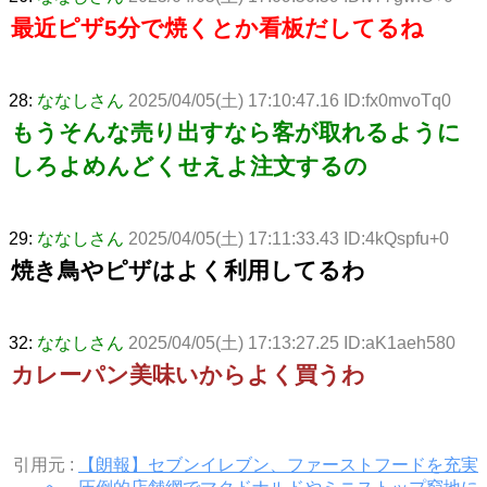
最近ピザ5分で焼くとか看板だしてるね
28:
ななしさん
2025/04/05(土) 17:10:47.16 ID:fx0mvoTq0
もうそんな売り出すなら客が取れるように
しろよめんどくせえよ注文するの
29:
ななしさん
2025/04/05(土) 17:11:33.43 ID:4kQspfu+0
焼き鳥やピザはよく利用してるわ
32:
ななしさん
2025/04/05(土) 17:13:27.25 ID:aK1aeh580
カレーパン美味いからよく買うわ
引用元 :
【朗報】セブンイレブン、ファーストフードを充実