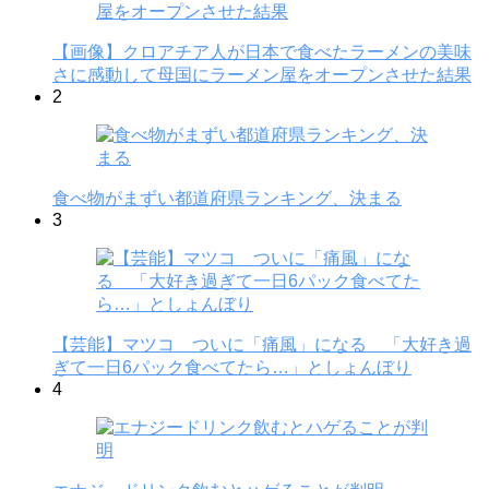
【画像】クロアチア人が日本で食べたラーメンの美味
さに感動して母国にラーメン屋をオープンさせた結果
2
食べ物がまずい都道府県ランキング、決まる
3
【芸能】マツコ ついに「痛風」になる 「大好き過
ぎて一日6パック食べてたら…」としょんぼり
4