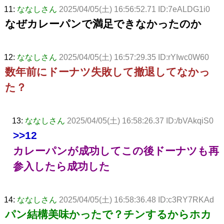
11:
ななしさん
2025/04/05(土) 16:56:52.71 ID:7eALDG1i0
なぜカレーパンで満足できなかったのか
12:
ななしさん
2025/04/05(土) 16:57:29.35 ID:rYIwc0W60
数年前にドーナツ失敗して撤退してなかっ
た？
13:
ななしさん
2025/04/05(土) 16:58:26.37 ID:/bVAkqiS0
>>12
カレーパンが成功してこの後ドーナツも再
参入したら成功した
14:
ななしさん
2025/04/05(土) 16:58:36.48 ID:c3RY7RKAd
パン結構美味かったで？チンするからホカ