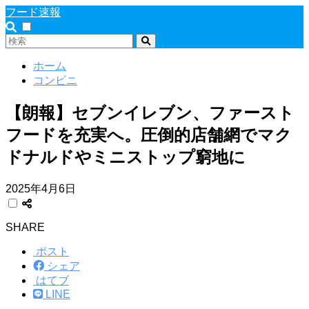
フード速報
ホーム
コンビニ
【朗報】セブンイレブン、ファースト
フードを充実へ。圧倒的店舗網でマク
ドナルドやミニストップ窮地に
2025年4月6日
SHARE
ポスト
シェア
はてブ
LINE