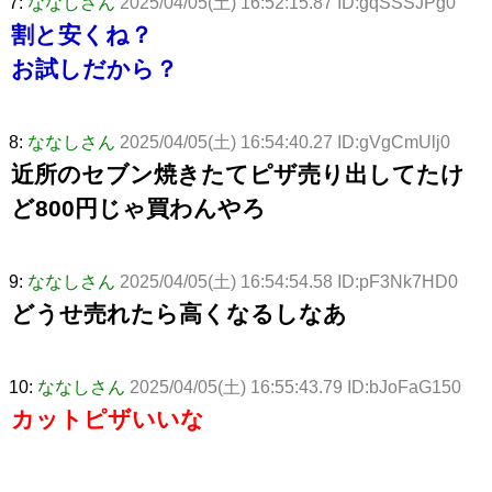
7:
ななしさん
2025/04/05(土) 16:52:15.87 ID:gqSSSJPg0
割と安くね？
お試しだから？
8:
ななしさん
2025/04/05(土) 16:54:40.27 ID:gVgCmUlj0
近所のセブン焼きたてピザ売り出してたけ
ど800円じゃ買わんやろ
9:
ななしさん
2025/04/05(土) 16:54:54.58 ID:pF3Nk7HD0
どうせ売れたら高くなるしなあ
10:
ななしさん
2025/04/05(土) 16:55:43.79 ID:bJoFaG150
カットピザいいな