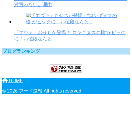
対買わない〟理由
「エヴァ」おせちが登場！“ロンギヌスの槍”がピック
に！お値段なんと…
ブログランキング
HOME
© 2026 フード速報 All rights reserved.