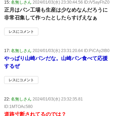
15:
名無しさん
2024/01/03(水) 23:30:44.56 ID:/V5ayFhZ0
正月はパン工場も生産は少なめなんだろうに
非常召集して作ったとしたらすげえなぁ
レスにコメント
17:
名無しさん
2024/01/03(水) 23:31:20.64 ID:PiCAy2lB0
やっぱり山崎パンだな。山崎パン食べて応援
するぜ
レスにコメント
22:
名無しさん
2024/01/03(水) 23:32:35.81
ID:1MTOAc580
道路寸断されてるのでは？