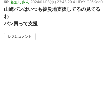
60:
名無しさん
2024/01/03(水) 23:43:29.41 ID:YlGJ6Koq0
山崎パンはいつも被災地支援してるの見てる
わ
パン買って支援
レスにコメント