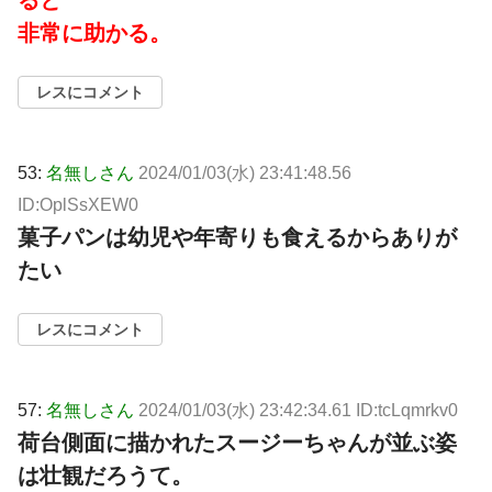
非常に助かる。
レスにコメント
53:
名無しさん
2024/01/03(水) 23:41:48.56
ID:OplSsXEW0
菓子パンは幼児や年寄りも食えるからありが
たい
レスにコメント
57:
名無しさん
2024/01/03(水) 23:42:34.61 ID:tcLqmrkv0
荷台側面に描かれたスージーちゃんが並ぶ姿
は壮観だろうて。