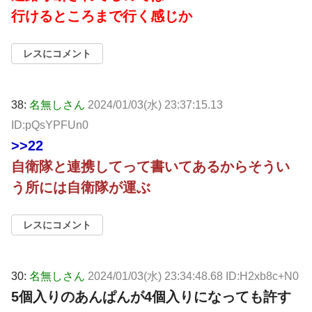
行けるところまで行く感じか
レスにコメント
38:
名無しさん
2024/01/03(水) 23:37:15.13
ID:pQsYPFUn0
>>22
自衛隊と連携してって書いてあるからそうい
う所には自衛隊が運ぶ
レスにコメント
30:
名無しさん
2024/01/03(水) 23:34:48.68 ID:H2xb8c+N0
5個入りのあんぱんが4個入りになっても許す