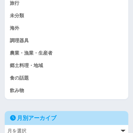
旅行
未分類
海外
調理器具
農業・漁業・生産者
郷土料理・地域
食の話題
飲み物
月別アーカイブ