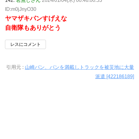
142:
名無しさん
2024/01/04(木) 00:46:00.53
ID:m0jJnyO30
ヤマザキパンすげえな
自衛隊もありがとう
レスにコメント
引用元 :
山崎パン、パンを満載しトラックを被災地に大量
派遣 [422186189]