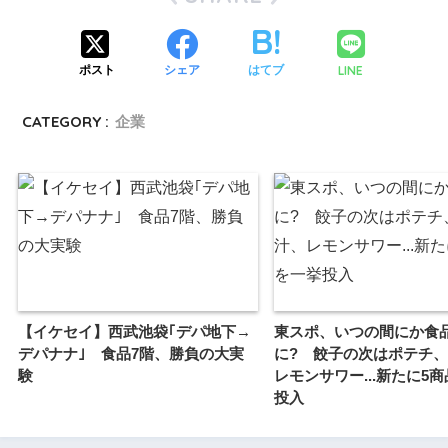
LINE
ポスト
シェア
はてブ
CATEGORY :
企業
【イケセイ】西武池袋｢デパ地下→
東スポ、いつの間にか食
デパナナ｣ 食品7階、勝負の大実
に? 餃子の次はポテチ
験
レモンサワー...新たに5
投入