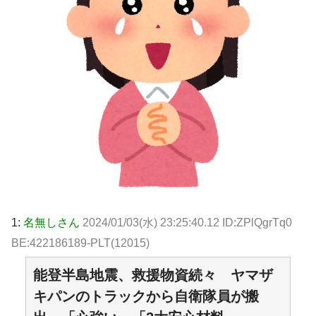
1:
名無しさん
2024/01/03(水) 23:25:40.12 ID:ZPlQgrTq0
BE:422186189-PLT(12015)
能登半島地震、救援物資続々 ヤマザ
キパンのトラックから自衛隊員が搬