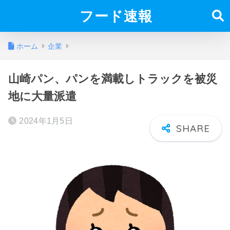
フード速報
ホーム
企業
山崎パン、パンを満載しトラックを被災
地に大量派遣
2024年1月5日