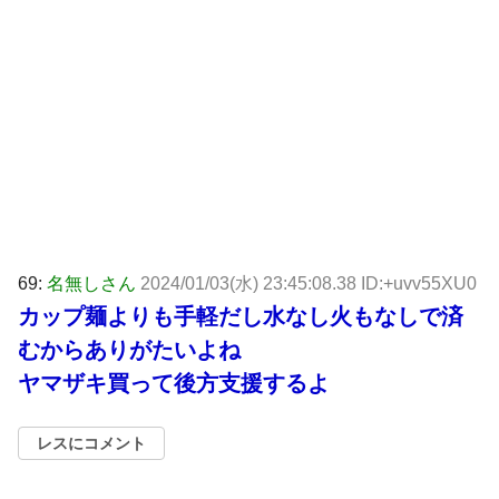
69:
名無しさん
2024/01/03(水) 23:45:08.38 ID:+uvv55XU0
カップ麺よりも手軽だし水なし火もなしで済
むからありがたいよね
ヤマザキ買って後方支援するよ
レスにコメント