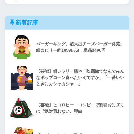
新着記事
バーガーキング、超大型チーズバーガー発売。
総カロリー約1656kcal 単品2490円
【芸能】銀シャリ・橋本「映画館でなんでみん
なポップコーン食べたいんですか」「一番いい
ときにカシャカシャ…」
【芸能】ヒコロヒー コンビニで割引おにぎり
は〝絶対買わない〟理由