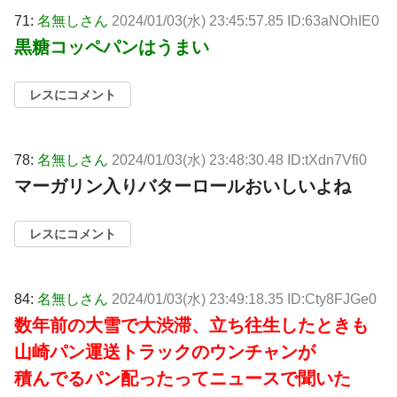
71:
名無しさん
2024/01/03(水) 23:45:57.85 ID:63aNOhIE0
黒糖コッペパンはうまい
レスにコメント
78:
名無しさん
2024/01/03(水) 23:48:30.48 ID:tXdn7Vfi0
マーガリン入りバターロールおいしいよね
レスにコメント
84:
名無しさん
2024/01/03(水) 23:49:18.35 ID:Cty8FJGe0
数年前の大雪で大渋滞、立ち往生したときも
山崎パン運送トラックのウンチャンが
積んでるパン配ったってニュースで聞いた