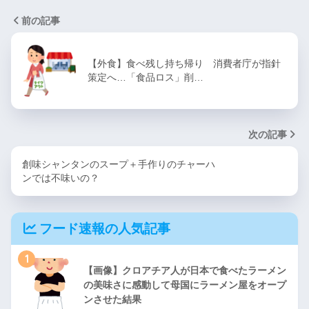
前の記事
【外食】食べ残し持ち帰り 消費者庁が指針
策定へ…「食品ロス」削…
次の記事
創味シャンタンのスープ＋手作りのチャーハ
ンでは不味いの？
フード速報の人気記事
1
【画像】クロアチア人が日本で食べたラーメン
の美味さに感動して母国にラーメン屋をオープ
ンさせた結果