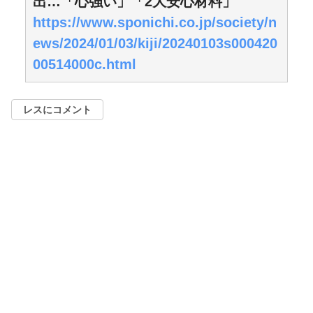
出…「心強い」「2大安心材料」
https://www.sponichi.co.jp/society/n
ews/2024/01/03/kiji/20240103s000420
00514000c.html
レスにコメント