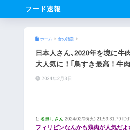
フード速報
ホーム
食の話題
日本人さん､2020年を境に
大人気に！｢鳥すき最高！牛肉
2024年2月8日
1:
名無しさん
2024/02/06(火) 21:59:31.79 I
フィリピンなんかも鶏肉が人気だよね