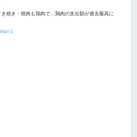
すき焼き・焼肉も鶏肉で…鶏肉の支出額が過去最高に
splay=1