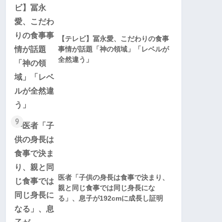
【テレビ】冨永愛、こだわりの食事
事情が話題「神の領域」「レベルが
全然違う」
9
医者「子供の身長は食事で決まり、
親と同じ食事では同じ身長にな
る」、息子が192cmに成長し証明