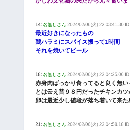
かしわ文化圏の民だから元々食いま
14:
名無しさん
2024/02/06(火) 22:03:41.30 
最近好きになったもの
鶏ハラミにスパイス振って1時間
それを焼いてビール
18:
名無しさん
2024/02/06(火) 22:04:25.06 I
赤身肉ばっかり食ってると良く無い
とは云え昔９８円だったチキンカツ
卵は最近少し値段が落ち着いて来た
21:
名無しさん
2024/02/06(火) 22:04:58.18 ID