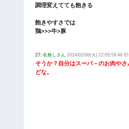
調理変えてても飽きる
飽きやすさでは
鶏>>>牛>豚
27:
名無しさん
2024/02/06(火) 22:05:59.46 
そうか？自分はスーパ－のお肉やさ
どな。