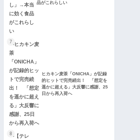
品がこれらしい
7
ヒカキン麦茶「ONICHA」が記録
的ヒットで完売続出！ 「想定を
遥かに超える」大反響に感謝、25
日から再入荷へ
8