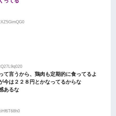
くってる
ID:XZ5GimQG0
D:Q27L9q020
って言うから、鶏肉も定期的に食ってるよ
が今は２２８円とかなってるからな
感あるな
:iHf6T68h0