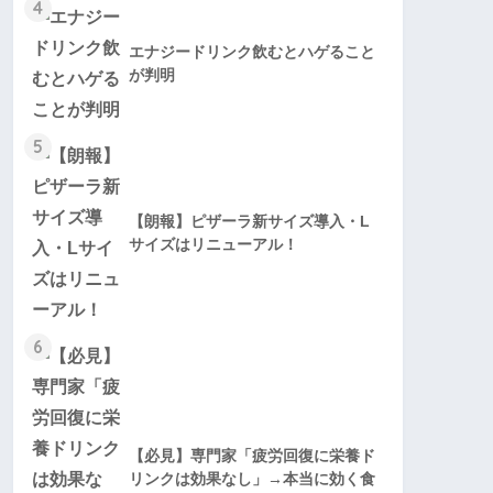
4
エナジードリンク飲むとハゲること
が判明
5
【朗報】ピザーラ新サイズ導入・L
サイズはリニューアル！
6
【必見】専門家「疲労回復に栄養ド
リンクは効果なし」→本当に効く食