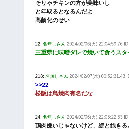
そりゃチキンの方が美味いし
と年取るとなるんだよ
高齢化のせい
22:
名無しさん
2024/02/06(火) 22:04:59.76 ID
三重県に味噌ダレで焼いて食うスタ
218:
名無しさん
2024/02/07(水) 00:52:31.4
>>22
松阪は鳥焼肉有名だな
24:
名無しさん
2024/02/06(火) 22:05:22.53 I
鶏肉嫌いじゃないけど、続と飽きる