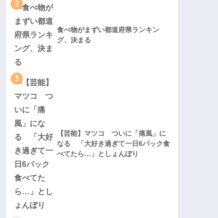
2
食べ物がまずい都道府県ランキン
グ、決まる
3
【芸能】マツコ ついに「痛風」に
なる 「大好き過ぎて一日6パック食
べてたら…」としょんぼり