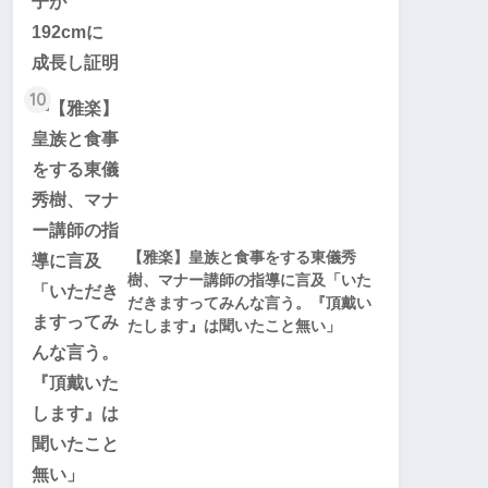
10
【雅楽】皇族と食事をする東儀秀
樹、マナー講師の指導に言及「いた
だきますってみんな言う。『頂戴い
たします』は聞いたこと無い」