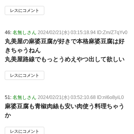
レスにコメント
46:
名無しさん
2024/02/21(水) 03:15:18.94 ID:Zm/Z7qYv0
丸美屋の麻婆豆腐が好きで本格麻婆豆腐は好
きちゃうねん
丸美屋路線でもっとうめえやつ出して欲しい
レスにコメント
51:
名無しさん
2024/02/21(水) 03:52:10.68 ID:nl6o8yiL0
麻婆豆腐も青椒肉絲も安い肉使う料理ちゃう
か
レスにコメント