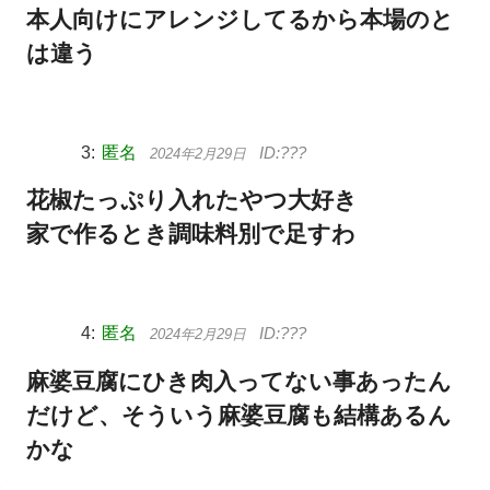
本人向けにアレンジしてるから本場のと
は違う
匿名
2024年2月29日
花椒たっぷり入れたやつ大好き
家で作るとき調味料別で足すわ
匿名
2024年2月29日
麻婆豆腐にひき肉入ってない事あったん
だけど、そういう麻婆豆腐も結構あるん
かな