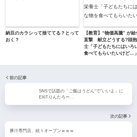
納豆のカラシって捨ててる？とって
【教育】“物価高騰” が
おく？
直撃 献立どうする?頭
士「子どもたちにはいろ
食べてもらいたいけど…
前の記事
SNSで話題の「ご飯はうどん“で”いいよ」に
EXITりんたろー…
次の記事
豚汁専門店、続々オープンｗｗｗ