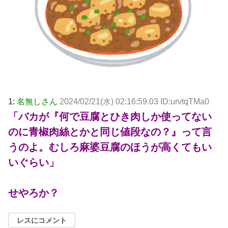
1:
名無しさん
2024/02/21(水) 02:16:59.03 ID:urvtqTMa0
「バカが『何で豆腐とひき肉しか使ってない
のに青椒肉絲とかと同じ値段なの？』って言
うのよ。むしろ麻婆豆腐のほうが高くてもい
いぐらい」
せやろか？
レスにコメント