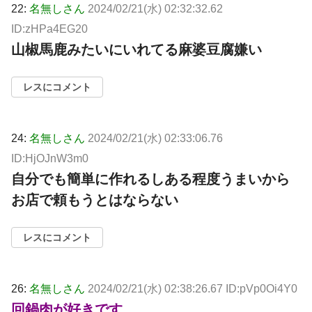
22:
名無しさん
2024/02/21(水) 02:32:32.62
ID:zHPa4EG20
山椒馬鹿みたいにいれてる麻婆豆腐嫌い
レスにコメント
24:
名無しさん
2024/02/21(水) 02:33:06.76
ID:HjOJnW3m0
自分でも簡単に作れるしある程度うまいから
お店で頼もうとはならない
レスにコメント
26:
名無しさん
2024/02/21(水) 02:38:26.67 ID:pVp0Oi4Y0
回鍋肉が好きです