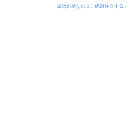
腐は別格なのよ。絶対注文する」