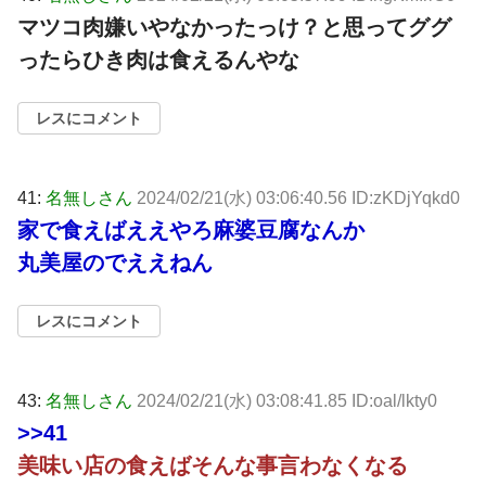
マツコ肉嫌いやなかったっけ？と思ってググ
ったらひき肉は食えるんやな
レスにコメント
41:
名無しさん
2024/02/21(水) 03:06:40.56 ID:zKDjYqkd0
家で食えばええやろ麻婆豆腐なんか
丸美屋のでええねん
レスにコメント
43:
名無しさん
2024/02/21(水) 03:08:41.85 ID:oal/lkty0
>>41
美味い店の食えばそんな事言わなくなる