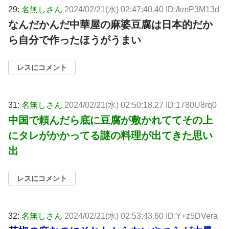
29:
名無しさん
2024/02/21(水) 02:47:40.40 ID:/kmP3M13d
なんだかんだ中華屋の麻婆豆腐は日本的だか
ら自分で作ったほうがうまい
レスにコメント
31:
名無しさん
2024/02/21(水) 02:50:18.27 ID:1780U8rq0
中国で頼んだら底に豆腐が敷かれててその上
にタレがかかってる謎の料理が出てきた思い
出
レスにコメント
32:
名無しさん
2024/02/21(水) 02:53:43.60 ID:Y+z5DVera