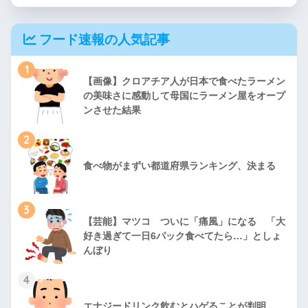
フード速報の人気記事
1
【画像】クロアチア人が日本で食べたラーメン
の美味さに感動して母国にラーメン屋をオープ
ンさせた結果
2
食べ物がまずい都道府県ランキング、決まる
3
【芸能】マツコ ついに「痛風」になる 「大
好き過ぎて一日6パック食べてたら…」としょ
んぼり
4
エナジードリンク飲むとハゲることが判明