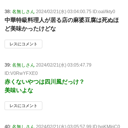
38:
名無しさん
2024/02/21(水) 03:04:00.75 ID:oal/lkty0
中華特級料理人が居る店の麻婆豆腐は死ぬほ
ど美味かったけどな
レスにコメント
39:
名無しさん
2024/02/21(水) 03:05:47.79
ID:V0RwYFXE0
赤くないやつは四川風だっけ？
美味いよな
レスにコメント
40:
名無しさん
2024/02/21(水) 03:05:57.99 ID:hgKMIriC0