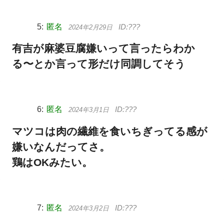
匿名
2024年2月29日
有吉が麻婆豆腐嫌いって言ったらわか
る〜とか言って形だけ同調してそう
匿名
2024年3月1日
マツコは肉の繊維を食いちぎってる感が
嫌いなんだってさ。
鶏はOKみたい。
匿名
2024年3月2日