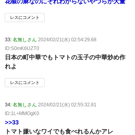
花椒の麻なのにそれわからないやつらが大量
レスにコメント
33:
名無しさん
2024/02/21(水) 02:54:29.68
ID:S0mK6UZT0
日本の町中華でもトマトの玉子の中華炒め作
れよ
レスにコメント
34:
名無しさん
2024/02/21(水) 02:55:32.81
ID:1L+MMOgK0
>>33
トマト嫌いなワイでも食べれるんかアレ