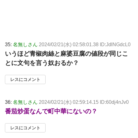
35:
名無しさん
2024/02/21(水) 02:58:01.38 ID:JdlNGdcL0
いうほど青椒肉絲と麻婆豆腐の値段が同じこ
とに文句を言う奴おるか？
レスにコメント
36:
名無しさん
2024/02/21(水) 02:59:14.15 ID:60dj4nJv0
番茄炒蛋なんで町中華にないの？
レスにコメント