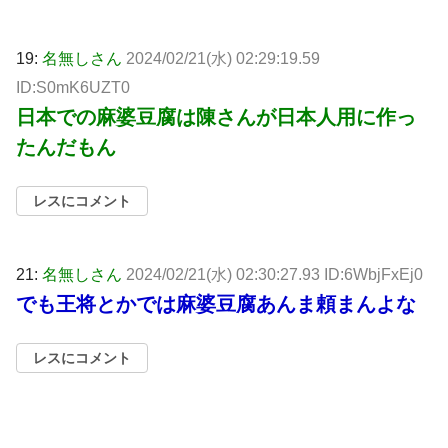
19:
名無しさん
2024/02/21(水) 02:29:19.59
ID:S0mK6UZT0
日本での麻婆豆腐は陳さんが日本人用に作っ
たんだもん
レスにコメント
21:
名無しさん
2024/02/21(水) 02:30:27.93 ID:6WbjFxEj0
でも王将とかでは麻婆豆腐あんま頼まんよな
レスにコメント