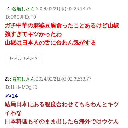
14:
名無しさん
2024/02/21(水) 02:26:13.75
ID:O6CJFEuF0
ガチ中華の麻婆豆腐食ったことあるけど山椒
強すぎてキツかったわ
山椒は日本人の舌に合わん気がする
レスにコメント
23:
名無しさん
2024/02/21(水) 02:32:33.77
ID:1L+MMOgK0
>>14
結局日本にある程度合わせてもらわんとキツ
イわな
日本料理もそのまま出したら海外ではウケん