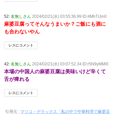
52:
名無しさん
2024/02/21(水) 03:55:36.99 ID:4MhTIJin0
麻婆豆腐ってそんなうまいか？ご飯にも酒に
も合わないやん
レスにコメント
42:
名無しさん
2024/02/21(水) 03:07:52.34 ID:r5N9yMM/0
本場の中国人の麻婆豆腐は美味いけど辛くて
舌が痺れる
レスにコメント
引用元 :
マツコ・デラックス「私の中で中華料理で麻婆豆