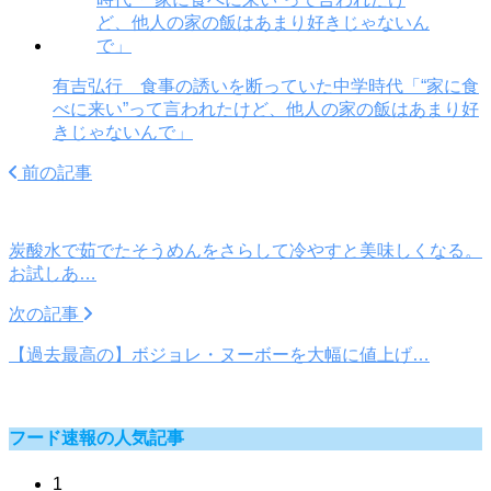
有吉弘行 食事の誘いを断っていた中学時代「“家に食
べに来い”って言われたけど、他人の家の飯はあまり好
きじゃないんで」
前の記事
炭酸水で茹でたそうめんをさらして冷やすと美味しくなる。
お試しあ…
次の記事
【過去最高の】ボジョレ・ヌーボーを大幅に値上げ…
フード速報の人気記事
1