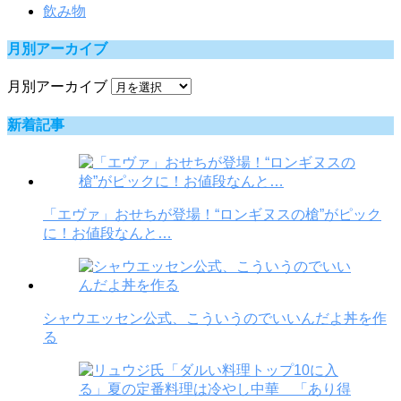
飲み物
月別アーカイブ
月別アーカイブ
新着記事
「エヴァ」おせちが登場！“ロンギヌスの槍”がピック
に！お値段なんと…
シャウエッセン公式、こういうのでいいんだよ丼を作
る