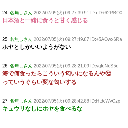
24:
名無しさん
2022/07/05(火) 09:27:39.91 ID:oD+62RBO0
日本酒と一緒に食うと甘く感じる
25:
名無しさん
2022/07/05(火) 09:27:49.87 ID:+5AOwx6Ra
ホヤとしかいいようがない
26:
名無しさん
2022/07/05(火) 09:28:21.09 ID:yqIdNcS5d
海で何食ったらこういう匂いになるんや🤔
っていうぐらい変な匂いする
27:
名無しさん
2022/07/05(火) 09:28:42.88 ID:HtdcWvGzp
キュウリなしにホヤを食べるな