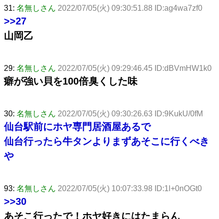
31:
名無しさん
2022/07/05(火) 09:30:51.88 ID:ag4wa7zf0
>>27
山岡乙
29:
名無しさん
2022/07/05(火) 09:29:46.45 ID:dBVmHW1k0
癖が強い貝を100倍臭くした味
30:
名無しさん
2022/07/05(火) 09:30:26.63 ID:9KukU/0fM
仙台駅前にホヤ専門居酒屋あるで
仙台行ったら牛タンよりまずあそこに行くべき
や
93:
名無しさん
2022/07/05(火) 10:07:33.98 ID:1l+0nOGt0
>>30
あそこ行ったで！ホヤ好きにはたまらん