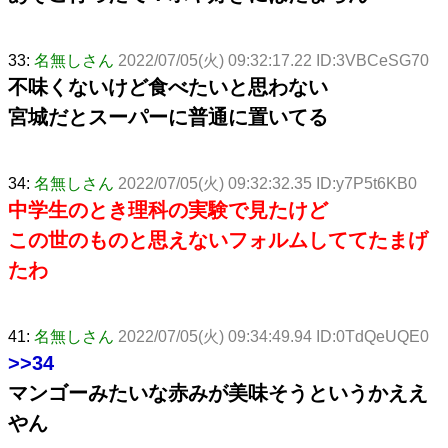
33:
名無しさん
2022/07/05(火) 09:32:17.22 ID:3VBCeSG70
不味くないけど食べたいと思わない
宮城だとスーパーに普通に置いてる
34:
名無しさん
2022/07/05(火) 09:32:32.35 ID:y7P5t6KB0
中学生のとき理科の実験で見たけど
この世のものと思えないフォルムしててたまげ
たわ
41:
名無しさん
2022/07/05(火) 09:34:49.94 ID:0TdQeUQE0
>>34
マンゴーみたいな赤みが美味そうというかええ
やん