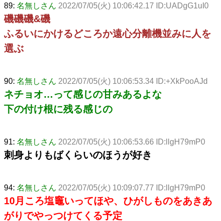
89:
名無しさん
2022/07/05(火) 10:06:42.17 ID:UADgG1uI0
磯磯磯&磯
ふるいにかけるどころか遠心分離機並みに人を
選ぶ
90:
名無しさん
2022/07/05(火) 10:06:53.34 ID:+XkPooAJd
ネチョオ…って感じの甘みあるよな
下の付け根に残る感じの
91:
名無しさん
2022/07/05(火) 10:06:53.66 ID:llgH79mP0
刺身よりもばくらいのほうが好き
94:
名無しさん
2022/07/05(火) 10:09:07.77 ID:llgH79mP0
10月ころ塩竈いってほや、ひがしものをあきあ
がりでやっつけてくる予定