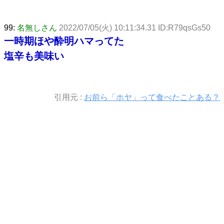
99:
名無しさん
2022/07/05(火) 10:11:34.31 ID:R79qsGs50
一時期ほや酔明ハマってた
塩辛も美味い
引用元 :
お前ら「ホヤ」って食べたことある？