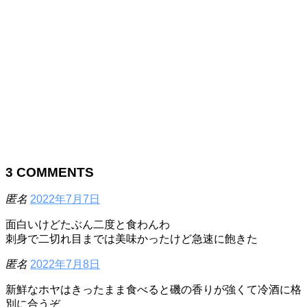
3
COMMENTS
匿名
2022年7月7日
面白いけどたぶん二度と食わんわ
刺身で二切れ目までは美味かったけど急速に飽きた
匿名
2022年7月8日
新鮮なホヤはきったまま食べると磯の香りが強くて冷酒に格
別に合うぞ