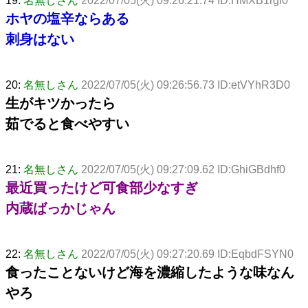
19:
名無しさん
2022/07/05(火) 09:26:21.74 ID:HMXB1rgi0
ホヤの塩辛ならある
刺身はない
20:
名無しさん
2022/07/05(火) 09:26:56.73 ID:etVYhR3D0
生がキツかったら
茹でると食べやすい
21:
名無しさん
2022/07/05(火) 09:27:09.62 ID:GhiGBdhf0
最近買ったけど可食部少なすぎ
内蔵ばっかじゃん
22:
名無しさん
2022/07/05(火) 09:27:20.69 ID:EqbdFSYN0
食ったことないけど海を濃縮したような味なん
やろ