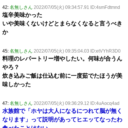
42:
名無しさん
2022/07/05(火) 09:34:57.91 ID:4smFdtmnd
塩辛美味かった
いや美味くないけどとまらなくなると言うべき
か
45:
名無しさん
2022/07/05(火) 09:35:04.03 ID:etVYhR3D0
料理のレパートリー増やしたい。何味が合うん
やろ？
炊き込みご飯は仕込む前に一度茹でたほうが美
味しかった
47:
名無しさん
2022/07/05(火) 09:36:29.12 ID:4uAocq4ad
水族館で「ホヤは大人になるにつれて脳が無く
なります」って説明があってヒエッてなったわ
食べたことはない