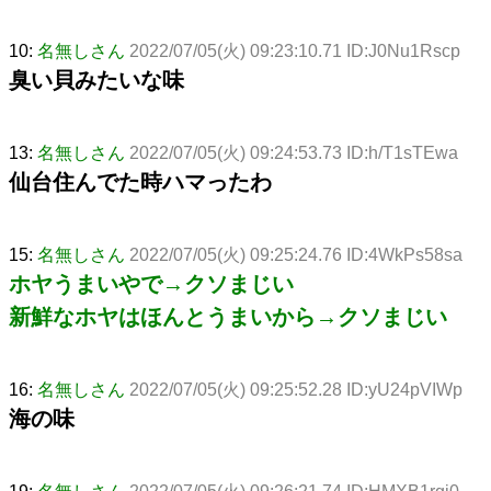
10:
名無しさん
2022/07/05(火) 09:23:10.71 ID:J0Nu1Rscp
臭い貝みたいな味
13:
名無しさん
2022/07/05(火) 09:24:53.73 ID:h/T1sTEwa
仙台住んでた時ハマったわ
15:
名無しさん
2022/07/05(火) 09:25:24.76 ID:4WkPs58sa
ホヤうまいやで→クソまじい
新鮮なホヤはほんとうまいから→クソまじい
16:
名無しさん
2022/07/05(火) 09:25:52.28 ID:yU24pVIWp
海の味