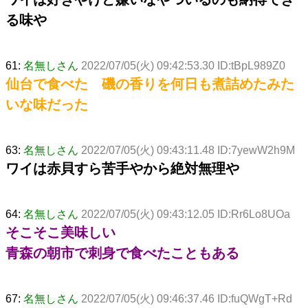
る味や
61:
名無しさん
2022/07/05(火) 09:42:53.30 ID:tBpL989Z0
仙台で食べた 磯の香りを何日も煮詰めたみた
いな味だった
63:
名無しさん
2022/07/05(火) 09:43:11.48 ID:7yewW2h9M
ワイは赤貝すら苦手やから絶対無理や
64:
名無しさん
2022/07/05(火) 09:43:12.05 ID:Rr6Lo8UOa
そこそこ美味しい
青森の朝市で刺身で食べたこともある
67:
名無しさん
2022/07/05(火) 09:46:37.46 ID:fuQWgT+Rd