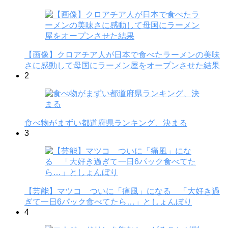
【画像】クロアチア人が日本で食べたラーメンの美味
さに感動して母国にラーメン屋をオープンさせた結果
2
食べ物がまずい都道府県ランキング、決まる
3
【芸能】マツコ ついに「痛風」になる 「大好き過
ぎて一日6パック食べてたら…」としょんぼり
4