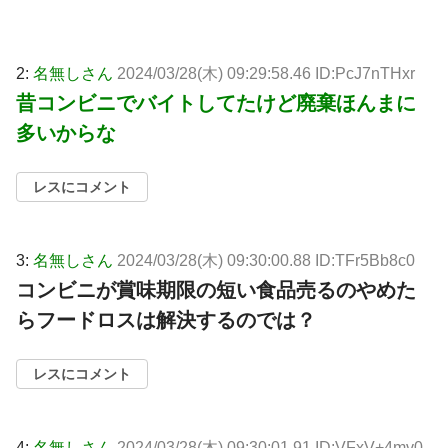
2:
名無しさん
2024/03/28(木) 09:29:58.46 ID:PcJ7nTHxr
昔コンビニでバイトしてたけど廃棄ほんまに
多いからな
レスにコメント
3:
名無しさん
2024/03/28(木) 09:30:00.88 ID:TFr5Bb8c0
コンビニが賞味期限の短い食品売るのやめた
らフードロスは解決するのでは？
レスにコメント
4:
名無しさん
2024/03/28(木) 09:30:01.91 ID:VFxV+4mv0