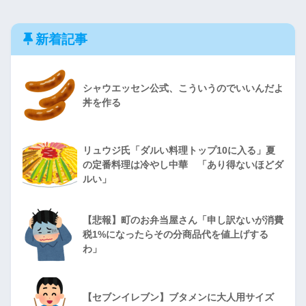
新着記事
シャウエッセン公式、こういうのでいいんだよ
丼を作る
リュウジ氏「ダルい料理トップ10に入る」夏
の定番料理は冷やし中華 「あり得ないほどダ
ルい」
【悲報】町のお弁当屋さん「申し訳ないが消費
税1%になったらその分商品代を値上げする
わ」
【セブンイレブン】ブタメンに大人用サイズ