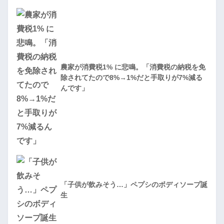
農家が消費税1% に悲鳴。「消費税の納税を免
除されてたので8%→1%だと手取りが7%減る
んです」
「子供が飲みそう…」ペプシのボディソープ誕
生