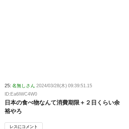
25:
名無しさん
2024/03/28(木) 09:39:51.15
ID:Ea6lWC4W0
日本の食べ物なんて消費期限＋２日くらい余
裕やろ
レスにコメント