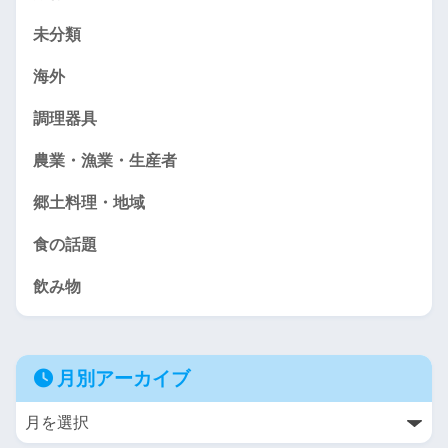
未分類
海外
調理器具
農業・漁業・生産者
郷土料理・地域
食の話題
飲み物
月別アーカイブ