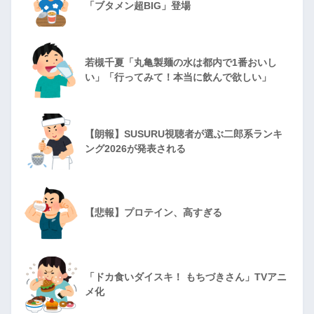
「ブタメン超BIG」登場
若槻千夏「丸亀製麺の水は都内で1番おいし
い」「行ってみて！本当に飲んで欲しい」
【朗報】SUSURU視聴者が選ぶ二郎系ランキ
ング2026が発表される
【悲報】プロテイン、高すぎる
「ドカ食いダイスキ！ もちづきさん」TVアニ
メ化