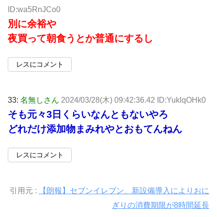
ID:wa5RnJCo0
別に余裕や
夜買って朝食うとか普通にするし
レスにコメント
33:
名無しさん
2024/03/28(木) 09:42:36.42 ID:YuklqOHk0
そも元々3日くらいなんともないやろ
どれだけ添加物まみれやとおもてんねん
レスにコメント
引用元 :
【朗報】セブンイレブン、新設備導入によりおに
ぎりの消費期限が8時間延長