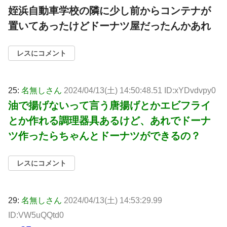
姪浜自動車学校の隣に少し前からコンテナが
置いてあったけどドーナツ屋だったんかあれ
レスにコメント
25:
名無しさん
2024/04/13(土) 14:50:48.51 ID:xYDvdvpy0
油で揚げないって言う唐揚げとかエビフライ
とか作れる調理器具あるけど、あれでドーナ
ツ作ったらちゃんとドーナツができるの？
レスにコメント
29:
名無しさん
2024/04/13(土) 14:53:29.99
ID:VW5uQQtd0