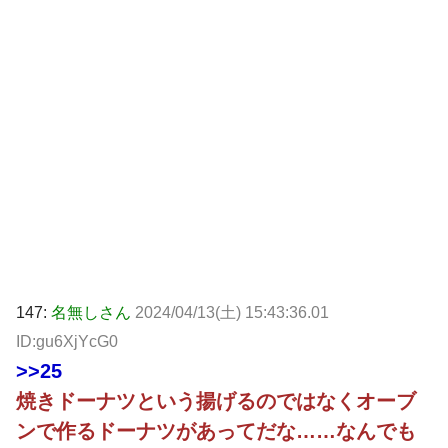
147:
名無しさん
2024/04/13(土) 15:43:36.01
ID:gu6XjYcG0
>>25
焼きドーナツという揚げるのではなくオーブ
ンで作るドーナツがあってだな……なんでも