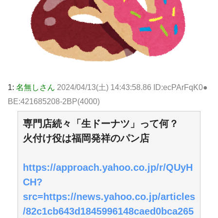
1:
名無しさん
2024/04/13(土) 14:43:58.86 ID:ecPArFqK0●
BE:421685208-2BP(4000)
専門店続々「生ドーナツ」って何？
火付け役は福岡発祥のパン店
https://approach.yahoo.co.jp/r/QUyH
CH?
src=https://news.yahoo.co.jp/articles
/82c1cb643d1845996148caed0bca265