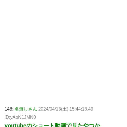
148:
名無しさん
2024/04/13(土) 15:44:18.49
ID:yAoN1JMN0
youtubeのショート動画で見たやつか