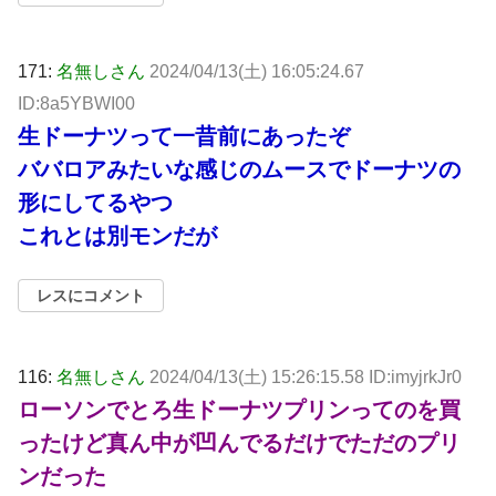
171:
名無しさん
2024/04/13(土) 16:05:24.67
ID:8a5YBWI00
生ドーナツって一昔前にあったぞ
ババロアみたいな感じのムースでドーナツの
形にしてるやつ
これとは別モンだが
レスにコメント
116:
名無しさん
2024/04/13(土) 15:26:15.58 ID:imyjrkJr0
ローソンでとろ生ドーナツプリンってのを買
ったけど真ん中が凹んでるだけでただのプリ
ンだった