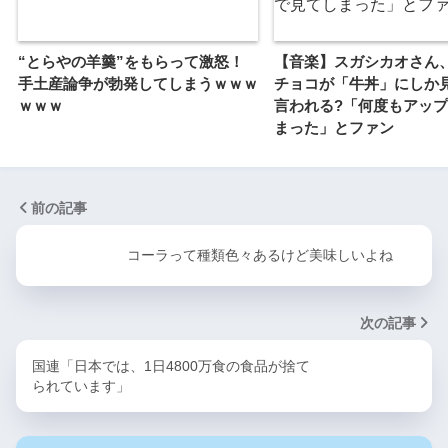
“とらやの羊羹”をもらって激怒！
【音楽】スガシカオさん
手土産論争が勃発してしまうｗｗｗ
チョコが「牛丼」にしか
ｗｗｗ
言われる?「何度もアッ
まった」とファン
前の記事
コーラって種類色々あるけど美味しいよね
次の記事
国連「日本では、1日4800万食の食品が捨て
られています」