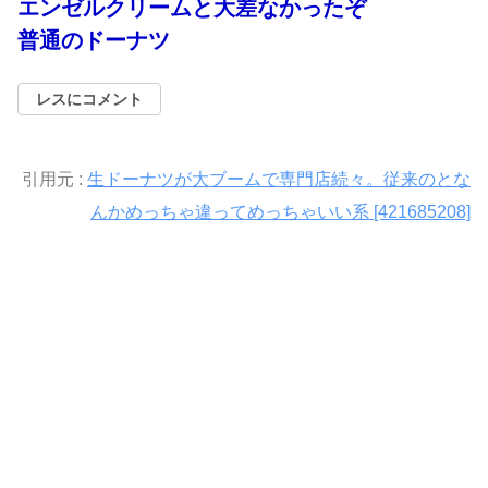
エンゼルクリームと大差なかったぞ
普通のドーナツ
レスにコメント
引用元 :
生ドーナツが大ブームで専門店続々。従来のとな
んかめっちゃ違ってめっちゃいい系 [421685208]