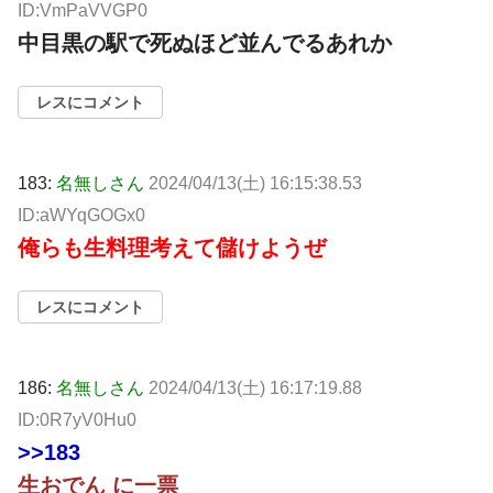
ID:VmPaVVGP0
中目黒の駅で死ぬほど並んでるあれか
レスにコメント
183:
名無しさん
2024/04/13(土) 16:15:38.53
ID:aWYqGOGx0
俺らも生料理考えて儲けようぜ
レスにコメント
186:
名無しさん
2024/04/13(土) 16:17:19.88
ID:0R7yV0Hu0
>>183
生おでん に一票