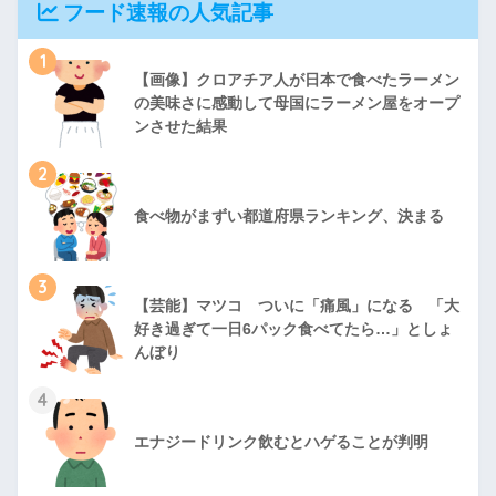
フード速報の人気記事
1
【画像】クロアチア人が日本で食べたラーメン
の美味さに感動して母国にラーメン屋をオープ
ンさせた結果
2
食べ物がまずい都道府県ランキング、決まる
3
【芸能】マツコ ついに「痛風」になる 「大
好き過ぎて一日6パック食べてたら…」としょ
んぼり
4
エナジードリンク飲むとハゲることが判明