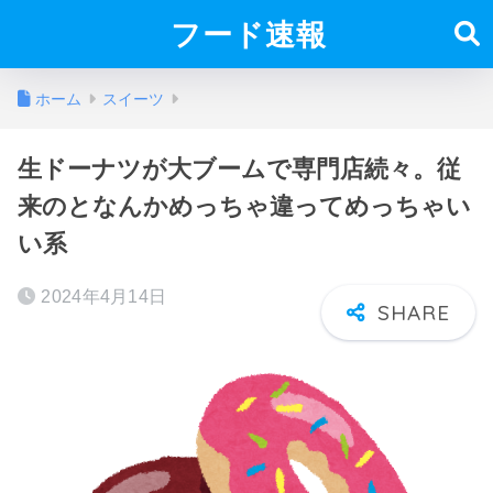
フード速報
ホーム
スイーツ
生ドーナツが大ブームで専門店続々。従
来のとなんかめっちゃ違ってめっちゃい
い系
2024年4月14日