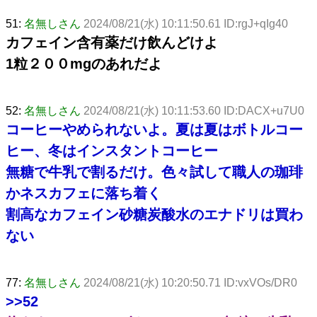
51:
名無しさん
2024/08/21(水) 10:11:50.61 ID:rgJ+qIg40
カフェイン含有薬だけ飲んどけよ
1粒２００mgのあれだよ
52:
名無しさん
2024/08/21(水) 10:11:53.60 ID:DACX+u7U0
コーヒーやめられないよ。夏は夏はボトルコー
ヒー、冬はインスタントコーヒー
無糖で牛乳で割るだけ。色々試して職人の珈琲
かネスカフェに落ち着く
割高なカフェイン砂糖炭酸水のエナドリは買わ
ない
77:
名無しさん
2024/08/21(水) 10:20:50.71 ID:vxVOs/DR0
>>52