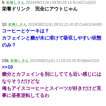
8:
名無しさん
2024/08/21(水) 09:50:29.14 ID:stZCoSjS0
栄養ドリンク 完全にアウトじゃん
10:
名無しさん
2024/08/21(水) 09:51:21.43 ID:CeWJzNHB0
コーヒーとケーキは？
カフェインと糖が水に溶けて吸収しやすい状態
のみ？
156:
名無しさん
2024/08/21(水) 11:02:53.39 ID:6j8w01t10
>>10
糖分とカフェインを別にしてても近い感じには
なりそうだけどな
俺もアイスコーヒーとスイーツが好きだけど見
事に昼夜逆転してるわ