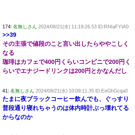
174:
名無しさん
2024/08/21(水) 11:19:26.53 ID:RNlaFYIA0
>>39
その主張で値段のこと言い出したらややこしく
なる
珈琲はカフェで400円くらいコンビニで200円く
らいでエナジードリンクは200円とかなんだし
41:
名無しさん
2024/08/21(水) 10:09:11.35 ID:EeGhGcqa0
たまに夜ブラックコーヒー飲んでも、ぐっすり
普段通り寝れちゃうのは体内時計ぶっ壊れてる
からなのか