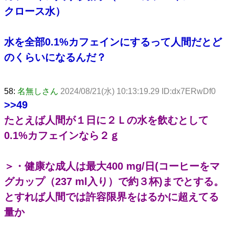
クロース水）
水を全部0.1%カフェインにするって人間だとど
のくらいになるんだ？
58:
名無しさん
2024/08/21(水) 10:13:19.29 ID:dx7ERwDf0
>>49
たとえば人間が１日に２Ｌの水を飲むとして
0.1%カフェインなら２ｇ
＞・健康な成人は最大400 mg/日(コーヒーをマ
グカップ（237 ml入り）で約３杯)までとする。
とすれば人間では許容限界をはるかに超えてる
量か