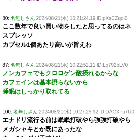
80:
名無しさん
2024/08/21(水) 10:21:24.19 ID:pXsCZqoi0
ここ数年で良い買い物をしたと思ってるのはネ
スプレッソ
カプセル1個あたり高いが旨えわ
87:
名無しさん
2024/08/21(水) 10:22:52.11 ID:Lp792bLV0
ノンカフェでもクロロゲン酸摂れるからな
カフェインは基本摂らないから
睡眠はしっかり取れてる
100:
名無しさん
2024/08/21(水) 10:27:25.92 ID:DACX+u7U0
エナドリ流行る前は眠眠打破やら強強打破やら
メガシャキとか既にあったな