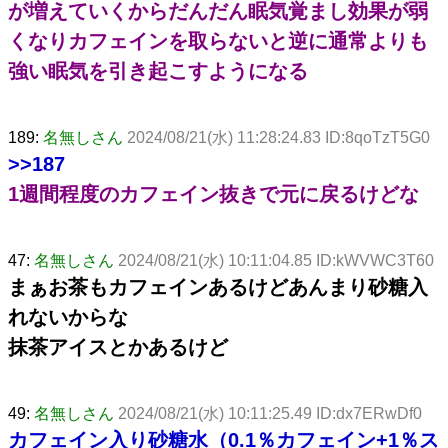
が増えていくからだんだん眠気覚まし効果が弱
くなりカフェインを取らないと逆に通常よりも
強い眠気を引き起こすようになる
189:
名無しさん
2024/08/21(水) 11:28:24.83 ID:8qoTzT5G0
>>187
1週間程度のカフェイン抜きで元に戻るけどな
47:
名無しさん
2024/08/21(水) 10:11:04.85 ID:kWVWC3T60
まぁお茶もカフェインあるけどあんまり砂糖入
れないからな
抹茶アイスとかあるけど
49:
名無しさん
2024/08/21(水) 10:11:25.49 ID:dx7ERwDf0
カフェイン入り砂糖水（0.1％カフェイン+1％ス