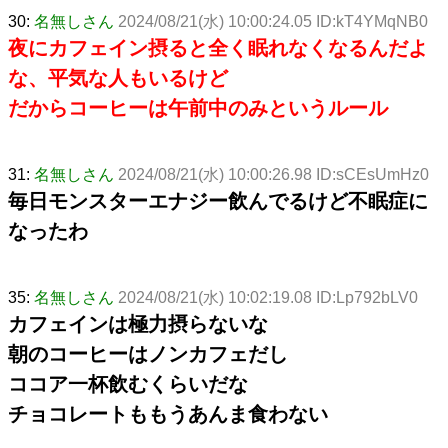
30:
名無しさん
2024/08/21(水) 10:00:24.05 ID:kT4YMqNB0
夜にカフェイン摂ると全く眠れなくなるんだよ
な、平気な人もいるけど
だからコーヒーは午前中のみというルール
31:
名無しさん
2024/08/21(水) 10:00:26.98 ID:sCEsUmHz0
毎日モンスターエナジー飲んでるけど不眠症に
なったわ
35:
名無しさん
2024/08/21(水) 10:02:19.08 ID:Lp792bLV0
カフェインは極力摂らないな
朝のコーヒーはノンカフェだし
ココア一杯飲むくらいだな
チョコレートももうあんま食わない