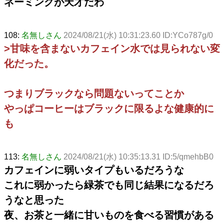
ネーミングが天才だわ
108:
名無しさん
2024/08/21(水) 10:31:23.60 ID:YCo787g/0
>甘味を含まないカフェイン水では見られない変
化だった。
つまりブラックなら問題ないってことか
やっぱコーヒーはブラックに限るよな健康的に
も
113:
名無しさん
2024/08/21(水) 10:35:13.31 ID:5/qmehbB0
カフェインに弱いタイプもいるだろうな
これに弱かったら緑茶でも同じ結果になるだろ
うなと思った
夜、お茶と一緒に甘いものを食べる習慣がある