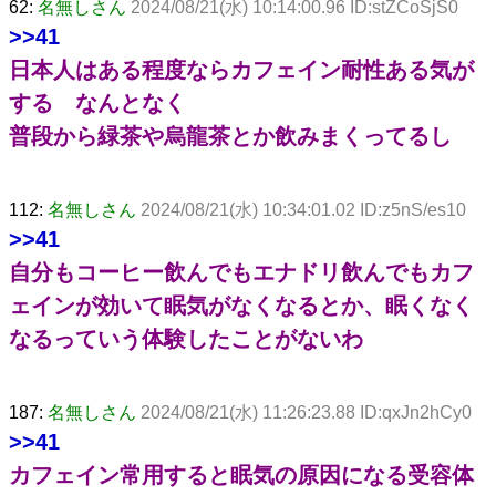
62:
名無しさん
2024/08/21(水) 10:14:00.96 ID:stZCoSjS0
>>41
日本人はある程度ならカフェイン耐性ある気が
する なんとなく
普段から緑茶や烏龍茶とか飲みまくってるし
112:
名無しさん
2024/08/21(水) 10:34:01.02 ID:z5nS/es10
>>41
自分もコーヒー飲んでもエナドリ飲んでもカフ
ェインが効いて眠気がなくなるとか、眠くなく
なるっていう体験したことがないわ
187:
名無しさん
2024/08/21(水) 11:26:23.88 ID:qxJn2hCy0
>>41
カフェイン常用すると眠気の原因になる受容体