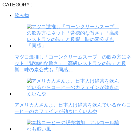
CATEGORY :
飲み物
マツコ激推し「コーンクリームスープ」の飲み方にネ
ット「背徳的な旨さ」「高級レストランの味」と反
響 味の素公式も「同感」
アメリカ人さんよ、日本人は緑茶を飲んでいるからコ
ーヒーのカフェインが効きにくいんや