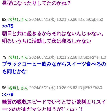
昼型になったりしてたのかね？
82:
名無しさん
2024/08/21(水) 10:21:26.66 ID:du9zqbeb0
>>75
朝日と共に起きるからそれはないんじゃない。
明るいうちに活動して夜は寝るしかない
79:
名無しさん
2024/08/21(水) 10:21:22.68 ID:SbxRmeTE0
ブラックコーヒー飲みながらスイーツ食べるの
も同じかな
96:
名無しさん
2024/08/21(水) 10:26:08.63 ID:jfEh7ZhS0
>>79
糖質の吸収スピードでいうと甘い飲料よりスイ
ーツのがまだマシと思うが(´・ω・`)