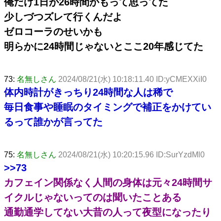
俺だけ1日が26時間かもって思ってた
少しづつズレて行くんだよ
ゼロコーラのせいかも
明らかに24時間じゃないとここ20年感じてた
73:
名無しさん
2024/08/21(水) 10:18:11.40 ID:yCMEXXiI0
体内時計がきっちり24時間な人は稀で
毎日食事や睡眠のタイミングで補正をかけてい
るって誰かが言ってた
75:
名無しさん
2024/08/21(水) 10:20:15.96 ID:SurYzdMl0
>>73
カフェイン関係なく人間の身体は元々24時間サ
イクルじゃないってのは聞いたことある
通勤通学してない大昔の人って夜型になったり