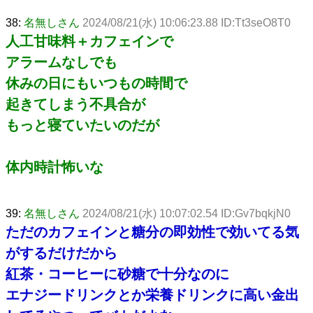
38:
名無しさん
2024/08/21(水) 10:06:23.88 ID:Tt3seO8T0
人工甘味料＋カフェインで
アラームなしでも
休みの日にもいつもの時間で
起きてしまう不具合が
もっと寝ていたいのだが
体内時計怖いな
39:
名無しさん
2024/08/21(水) 10:07:02.54 ID:Gv7bqkjN0
ただのカフェインと糖分の即効性で効いてる気
がするだけだから
紅茶・コーヒーに砂糖で十分なのに
エナジードリンクとか栄養ドリンクに高い金出