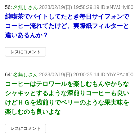
56:
名無しさん
2023/02/19(日) 19:58:29.19 ID:eNWJHyI80
純喫茶でバイトしてたとき毎日サイフォンで
コーヒー淹れてたけど、実際紙フィルターと
違いあるんか？
レスにコメント
64:
名無しさん
2023/02/19(日) 20:00:35.14 ID:YhYPAatQ0
コーヒーはテロワールを楽しむもんやからな
シャキッとするような深煎りコーヒーも良い
けどＨＧを浅煎りでベリーのような果実味を
楽しむのも良いよな
レスにコメント