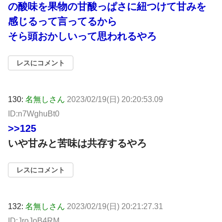
の酸味を果物の甘酸っぱさに紐つけて甘みを
感じるって言ってるから
そら頭おかしいって思われるやろ
レスにコメント
130:
名無しさん
2023/02/19(日) 20:20:53.09
ID:n7WghuBt0
>>125
いや甘みと苦味は共存するやろ
レスにコメント
132:
名無しさん
2023/02/19(日) 20:21:27.31
ID:JroJoB4RM