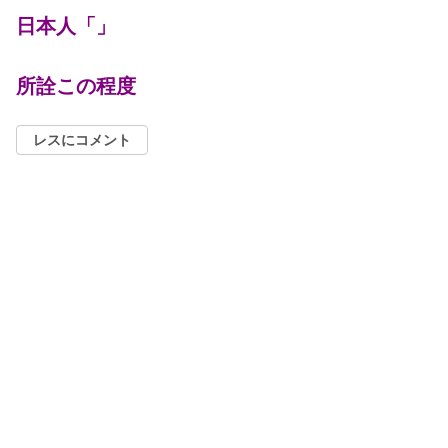
日本人「」
所詮この程度
レスにコメント