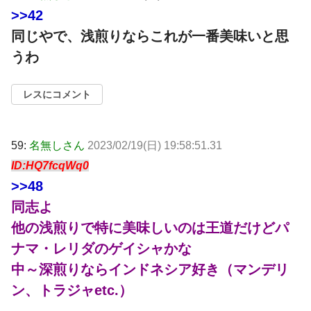
>>42
同じやで、浅煎りならこれが一番美味いと思
うわ
レスにコメント
59:
名無しさん
2023/02/19(日) 19:58:51.31
ID:HQ7fcqWq0
>>48
同志よ
他の浅煎りで特に美味しいのは王道だけどパ
ナマ・レリダのゲイシャかな
中～深煎りならインドネシア好き（マンデリ
ン、トラジャetc.）