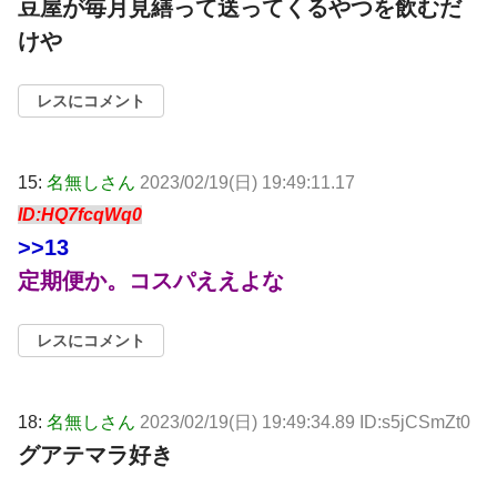
豆屋が毎月見繕って送ってくるやつを飲むだ
けや
レスにコメント
15:
名無しさん
2023/02/19(日) 19:49:11.17
ID:HQ7fcqWq0
>>13
定期便か。コスパええよな
レスにコメント
18:
名無しさん
2023/02/19(日) 19:49:34.89 ID:s5jCSmZt0
グアテマラ好き