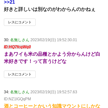
>>21
好きと詳しいは別なのがわからんのかねぇ
レスにコメント
30:
名無しさん
2023/02/19(日) 19:52:30.01
ID:HQ7fcqWq0
まあワイも米の品種とかよう分からんけど白
米好きです！って言うけどな
レスにコメント
34:
名無しさん
2023/02/19(日) 19:52:57.63
ID:NZ1lGQqPM
酒とコーヒーとかいう知識マウントにしかな