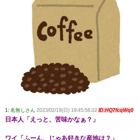
1:
名無しさん
2023/02/19(日) 19:45:58.02
ID:HQ7fcqWq0
日本人「えっと、苦味かなぁ？」
ワイ「ふーん、じゃあ好きな産地は？」