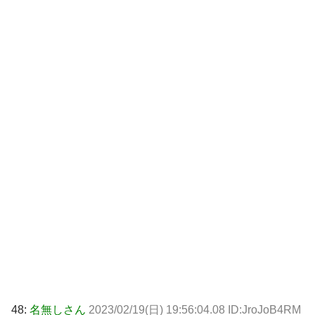
48:
名無しさん
2023/02/19(日) 19:56:04.08 ID:JroJoB4RM