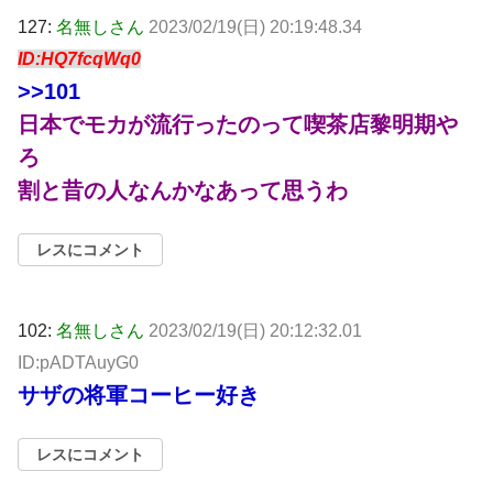
127:
名無しさん
2023/02/19(日) 20:19:48.34
ID:HQ7fcqWq0
>>101
日本でモカが流行ったのって喫茶店黎明期や
ろ
割と昔の人なんかなあって思うわ
レスにコメント
102:
名無しさん
2023/02/19(日) 20:12:32.01
ID:pADTAuyG0
サザの将軍コーヒー好き
レスにコメント