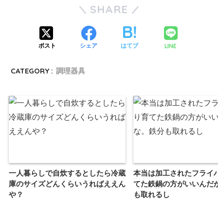
SHARE
LINE
ポスト
シェア
はてブ
CATEGORY :
調理器具
一人暮らしで自炊するとしたら冷蔵
本当は加工されたフライ
庫のサイズどんくらいうればええん
てた鉄鍋の方がいいんだ
や？
も取れるし