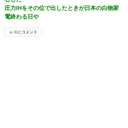
圧力IHをその位で出したときが日本の白物家
電終わる日や
レスにコメント