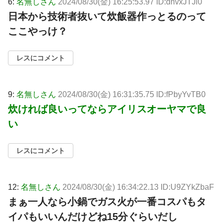
6:
名無しさん
2024/08/30(金) 16:25:53.97 ID:dnvxJTJi0
日本から技術者抜いて炊飯器作っとるのって
ここやっけ？
レスにコメント
9:
名無しさん
2024/08/30(金) 16:31:35.75 ID:fPbyYvTB0
炊ければ良いってならアイリスオーヤマで良
い
レスにコメント
12:
名無しさん
2024/08/30(金) 16:34:22.13 ID:U9ZYkZbaF
まぁ一人なら小鍋でガス火が一番コスパもタ
イパもいいんだけどね15分ぐらいだし