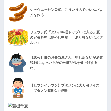
シャウエッセン公式、こういうのでいいんだよ
丼を作る
リュウジ氏「ダルい料理トップ10に入る」夏
の定番料理は冷やし中華 「あり得ないほどダ
ルい」
【悲報】町のお弁当屋さん「申し訳ないが消費
税1%になったらその分商品代を値上げする
わ」
【セブンイレブン】ブタメンに大人用サイズ
「ブタメン超BIG」登場