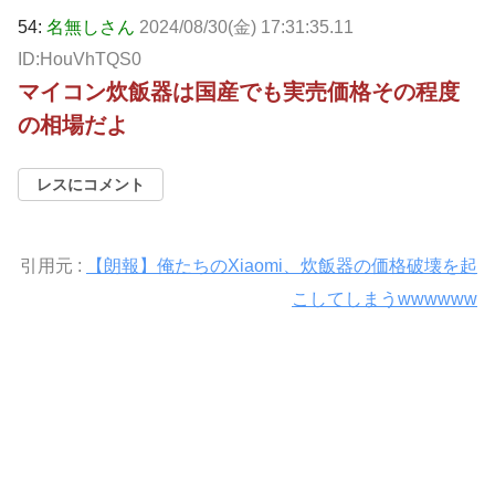
54:
名無しさん
2024/08/30(金) 17:31:35.11
ID:HouVhTQS0
マイコン炊飯器は国産でも実売価格その程度
の相場だよ
レスにコメント
引用元 :
【朗報】俺たちのXiaomi、炊飯器の価格破壊を起
こしてしまうwwwwww