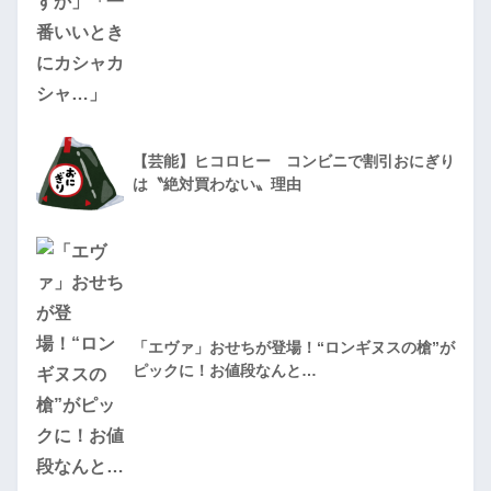
【芸能】ヒコロヒー コンビニで割引おにぎり
は〝絶対買わない〟理由
「エヴァ」おせちが登場！“ロンギヌスの槍”が
ピックに！お値段なんと…