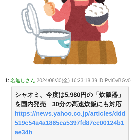
1:
名無しさん
2024/08/30(金) 16:23:18.39 ID:PviOvBGv0
シャオミ、今度は5,980円の「炊飯器」
を国内発売 30分の高速炊飯にも対応
https://news.yahoo.co.jp/articles/ddd
519c54a4a1865ca5397fd87cc00124b1
ae34b