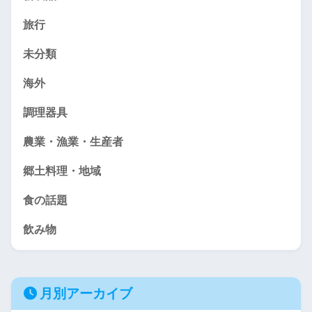
旅行
未分類
海外
調理器具
農業・漁業・生産者
郷土料理・地域
食の話題
飲み物
月別アーカイブ