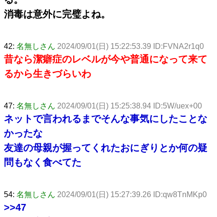
消毒は意外に完璧よね。
42:
名無しさん
2024/09/01(日) 15:22:53.39 ID:FVNA2r1q0
昔なら潔癖症のレベルが今や普通になって来て
るから生きづらいわ
47:
名無しさん
2024/09/01(日) 15:25:38.94 ID:5W/uex+00
ネットで言われるまでそんな事気にしたことな
かったな
友達の母親が握ってくれたおにぎりとか何の疑
問もなく食べてた
54:
名無しさん
2024/09/01(日) 15:27:39.26 ID:qw8TnMKp0
>>47