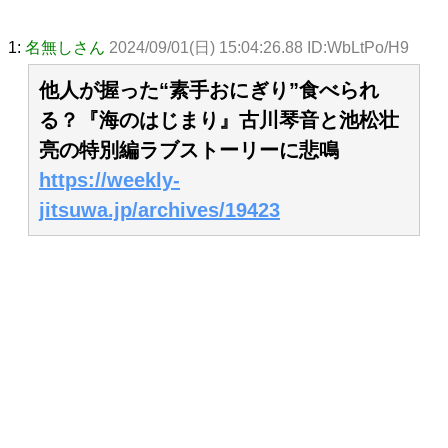
1:
名無しさん
2024/09/01(日) 15:04:26.88 ID:WbLtPo/H9
他人が握った“素手おにぎり”食べられ
る？『海のはじまり』古川琴音と池松壮
亮の特別編ラブストーリーに悲鳴
https://weekly-
jitsuwa.jp/archives/19423