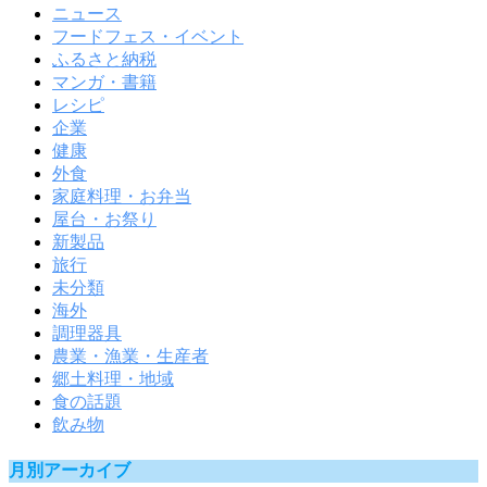
ニュース
フードフェス・イベント
ふるさと納税
マンガ・書籍
レシピ
企業
健康
外食
家庭料理・お弁当
屋台・お祭り
新製品
旅行
未分類
海外
調理器具
農業・漁業・生産者
郷土料理・地域
食の話題
飲み物
月別アーカイブ