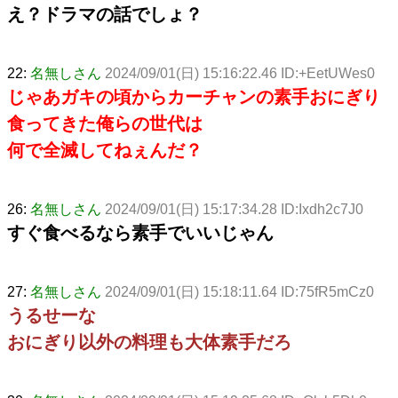
え？ドラマの話でしょ？
22:
名無しさん
2024/09/01(日) 15:16:22.46 ID:+EetUWes0
じゃあガキの頃からカーチャンの素手おにぎり
食ってきた俺らの世代は
何で全滅してねぇんだ？
26:
名無しさん
2024/09/01(日) 15:17:34.28 ID:Ixdh2c7J0
すぐ食べるなら素手でいいじゃん
27:
名無しさん
2024/09/01(日) 15:18:11.64 ID:75fR5mCz0
うるせーな
おにぎり以外の料理も大体素手だろ