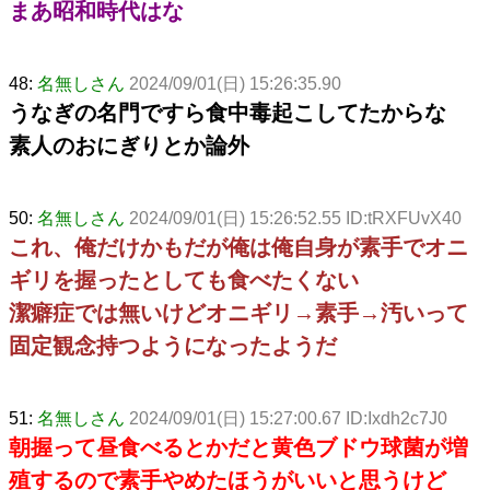
まあ昭和時代はな
48:
名無しさん
2024/09/01(日) 15:26:35.90
うなぎの名門ですら食中毒起こしてたからな
素人のおにぎりとか論外
50:
名無しさん
2024/09/01(日) 15:26:52.55 ID:tRXFUvX40
これ、俺だけかもだが俺は俺自身が素手でオニ
ギリを握ったとしても食べたくない
潔癖症では無いけどオニギリ→素手→汚いって
固定観念持つようになったようだ
51:
名無しさん
2024/09/01(日) 15:27:00.67 ID:Ixdh2c7J0
朝握って昼食べるとかだと黄色ブドウ球菌が増
殖するので素手やめたほうがいいと思うけど