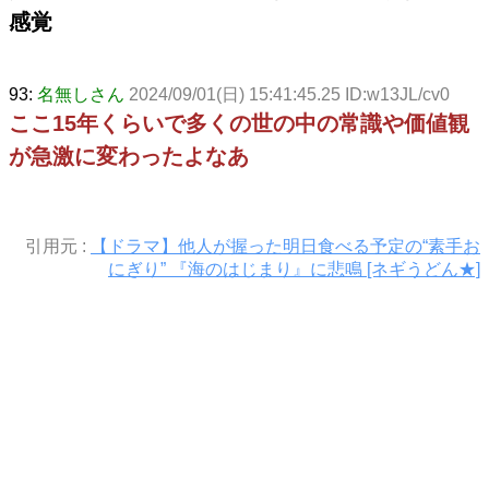
感覚
93:
名無しさん
2024/09/01(日) 15:41:45.25 ID:w13JL/cv0
ここ15年くらいで多くの世の中の常識や価値観
が急激に変わったよなあ
引用元 :
【ドラマ】他人が握った明日食べる予定の“素手お
にぎり” 『海のはじまり』に悲鳴 [ネギうどん★]