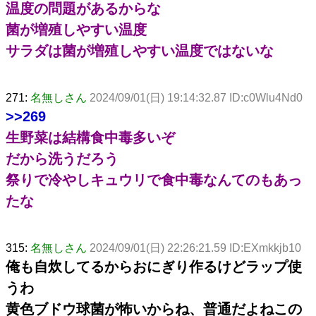
温度の問題があるからな
菌が増殖しやすい温度
サラダは菌が増殖しやすい温度ではないな
271:
名無しさん
2024/09/01(日) 19:14:32.87 ID:c0Wlu4Nd0
>>269
生野菜は結構食中毒多いぞ
だから洗うだろう
祭りで冷やしキュウリで食中毒なんてのもあっ
たな
315:
名無しさん
2024/09/01(日) 22:26:21.59 ID:EXmkkjb10
俺も自炊してるからおにぎり作るけどラップ使
うわ
黄色ブドウ球菌が怖いからね、普通だよねこの