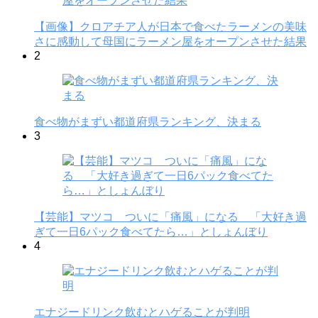
【画像】クロアチア人が日本で食べたラーメンの美味
さに感動して母国にラーメン屋をオープンさせた結果
2
食べ物がまずい都道府県ランキング、決まる
3
【芸能】マツコ ついに「痛風」になる 「大好き過
ぎて一日6パック食べてたら…」としょんぼり
4
エナジードリンク飲むとハゲることが判明