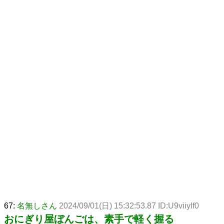
67:
名無しさん
2024/09/01(日) 15:32:53.87 ID:U9viiylf0
おにぎり屋ぼんごは、素手で軽く握る