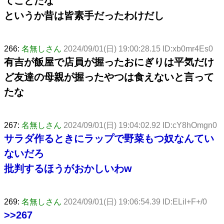
てことだな
というか昔は皆素手だったわけだし
266:
名無しさん
2024/09/01(日) 19:00:28.15 ID:xb0mr4Es0
有吉が飯屋で店員が握ったおにぎりは平気だけ
ど友達の母親が握ったやつは食えないと言って
たな
267:
名無しさん
2024/09/01(日) 19:04:02.92 ID:cY8hOmgn0
サラダ作るときにラップで野菜もつ奴なんてい
ないだろ
批判するほうがおかしいわw
269:
名無しさん
2024/09/01(日) 19:06:54.39 ID:ELil+F+/0
>>267