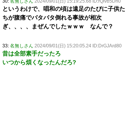
30:
名無しさん
2024/09/01(日) 15:19:25.68 ID:rQlvb5Dh0
というわけで、唱和の頃は遠足のたびに子供た
ちが腹痛でバタバタ倒れる事故が相次
ぎ、、、、まぜんでしたｗｗｗ なんで？
33:
名無しさん
2024/09/01(日) 15:20:05.24 ID:DrGJArd80
昔は全部素手だったろ
いつから煩くなったんだろ?