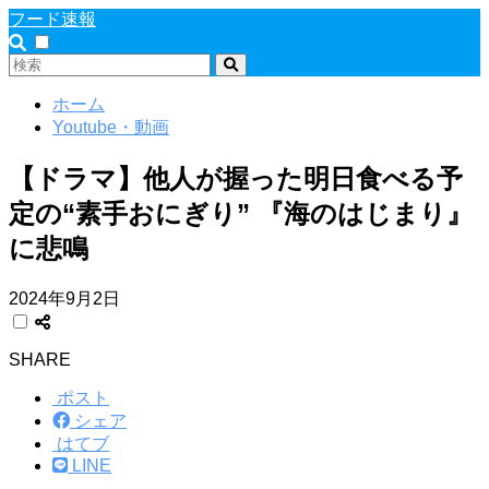
フード速報
ホーム
Youtube・動画
【ドラマ】他人が握った明日食べる予
定の“素手おにぎり” 『海のはじまり』
に悲鳴
2024年9月2日
SHARE
ポスト
シェア
はてブ
LINE