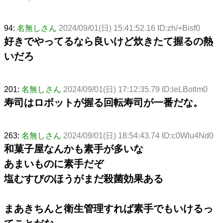
94:
名無しさん
2024/09/01(日) 15:41:52.16 ID:zh/+Bisf0
好きでやってるなら良いけど炊きたて握るの熱
いだろ
201:
名無しさん
2024/09/01(日) 17:12:35.79 ID:leLBotlm0
寿司はロボットが握る回転寿司が一番だな。
263:
名無しさん
2024/09/01(日) 18:54:43.74 ID:c0Wlu4Nd0
和菓子屋なんかも素手が多いな
あまいものに素手だぞ
塩むすびのほうがまだ殺菌効果ある
まあきちんと衛生管理すれば素手でもいけるっ