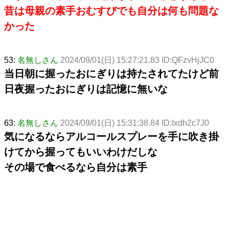
昔は母親の素手おむすびでも自分は何も問題な
かった
53:
名無しさん
2024/09/01(日) 15:27:21.83 ID:QFzvHjJC0
当日朝に握ったおにぎりは持たされてたけど前
日夜握ったおにぎりは記憶に無いな
63:
名無しさん
2024/09/01(日) 15:31:38.84 ID:Ixdh2c7J0
気になるならアルコールスプレーを手に吹き掛
けてから握ってもいいわけだしな
その場で食べるなら自分は素手