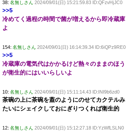
38:
名無しさん
2024/09/01(日) 15:21:59.83 ID:QFzvHjJC0
>>5
冷めてく過程の時間で菌が増えるから即冷蔵庫
よ
154:
名無しさん
2024/09/01(日) 16:14:39.34 ID:6iQPz9RE0
>>5
冷蔵庫の電気代はかかるけど熱々のままのほう
が衛生的にはいいらしいよ
10:
名無しさん
2024/09/01(日) 15:11:14.43 ID:lNI9b6zd0
茶碗の上に茶碗を蓋のようにのせてカクテルみ
たいにシェイクしておにぎりつくれば衛生的
12:
名無しさん
2024/09/01(日) 15:12:27.18 ID:YzWfLSLN0