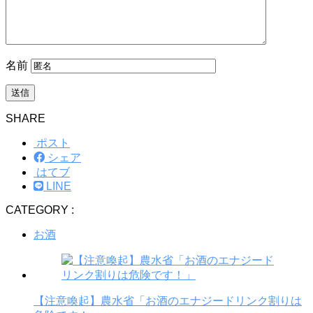
名前
SHARE
ポスト
シェア
はてブ
LINE
CATEGORY :
お酒
【注意喚起】農水省「お酒のエナジードリンク割りは