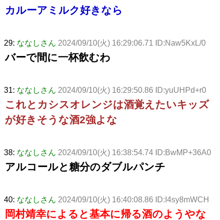
カルーアミルク好きなら
29:
ななしさん
2024/09/10(火) 16:29:06.71 ID:Naw5KxL/0
バーで間に一杯飲むわ
31:
ななしさん
2024/09/10(火) 16:29:50.86 ID:yuUHPd+r0
これとカシスオレンジは酒覚えたいキッズ
が好きそうな酒2強よな
38:
ななしさん
2024/09/10(火) 16:38:54.74 ID:BwMP+36A0
アルコールと糖分のダブルパンチ
40:
ななしさん
2024/09/10(火) 16:40:08.86 ID:I4sy8mWCH
岡村靖幸によると基本に帰る酒のようやな