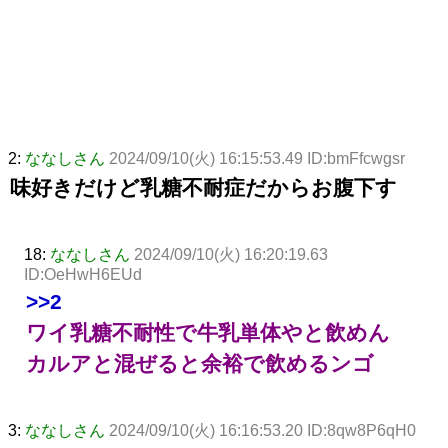
2:
ななしさん
2024/09/10(火) 16:15:53.49 ID:bmFfcwgsr
味好きだけど乳糖不耐症だからお腹下す
18:
ななしさん
2024/09/10(火) 16:20:19.63
ID:OeHwH6EUd
>>2
ワイ乳糖不耐性で牛乳単体やと飲めん
カルアと混ぜると余裕で飲めるンゴ
3:
ななしさん
2024/09/10(火) 16:16:53.20 ID:8qw8P6qH0