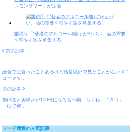
レモンサワー」が定着
国税庁「“若者のアルコール離れ”がヤバい、酒の需要
を増やす案を募集する」
前の記事
給食では食べたことあるけど給食以外で見たことがないメニ
ューｗｗ…
次の記事
揚げると美味さが100倍になる食べ物「ちくわ」「タコ」
「ゆで卵…
フード速報の人気記事