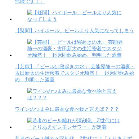
危険です！」
【疑問】ハイボール、ビールより人気になってしまう
【芸能】「ビールは寝起きの水」 芸能界随一の酒豪・
古田新太の生活密着でスタジオ騒然！ 起床即飲み始
め、判明した酒量
ワインのつまみに最高な食べ物と言えば？？？
若者のビール離れが深刻化 Z世代には「とりあえず