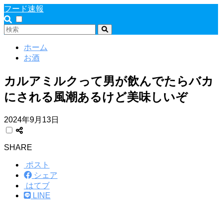
フード速報
ホーム
お酒
カルアミルクって男が飲んでたらバカ
にされる風潮あるけど美味しいぞ
2024年9月13日
SHARE
ポスト
シェア
はてブ
LINE