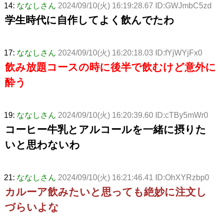
14:
ななしさん
2024/09/10(火) 16:19:28.67 ID:GWJmbC5zd
学生時代に自作してよく飲んでたわ
17:
ななしさん
2024/09/10(火) 16:20:18.03 ID:fYjWYjFx0
飲み放題コースの時に後半で飲むけど意外に
酔う
19:
ななしさん
2024/09/10(火) 16:20:39.60 ID:cTBy5mWr0
コーヒー牛乳とアルコールを一緒に摂りた
いと思わないわ
21:
ななしさん
2024/09/10(火) 16:21:46.41 ID:OhXYRzbp0
カルーア飲みたいと思っても絶妙に注文し
づらいよな