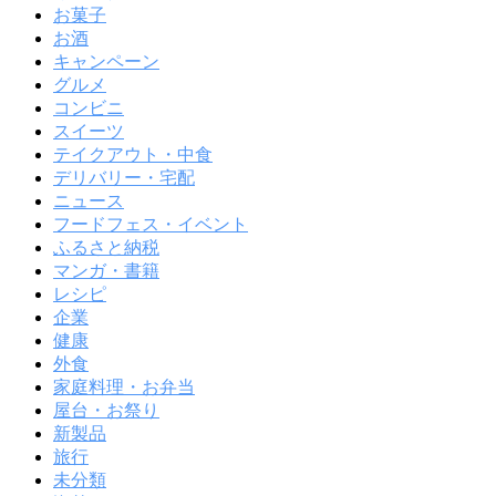
お菓子
お酒
キャンペーン
グルメ
コンビニ
スイーツ
テイクアウト・中食
デリバリー・宅配
ニュース
フードフェス・イベント
ふるさと納税
マンガ・書籍
レシピ
企業
健康
外食
家庭料理・お弁当
屋台・お祭り
新製品
旅行
未分類