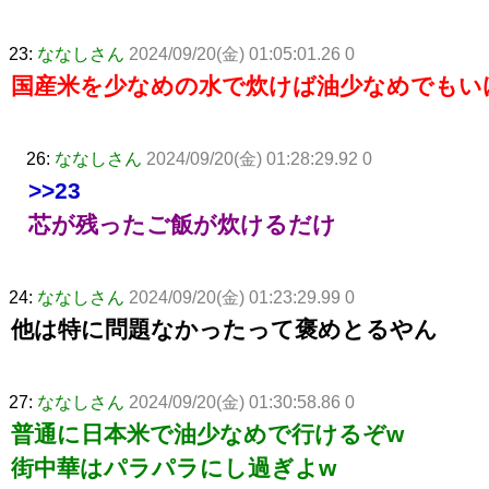
23:
ななしさん
2024/09/20(金) 01:05:01.26 0
国産米を少なめの水で炊けば油少なめでもい
26:
ななしさん
2024/09/20(金) 01:28:29.92 0
>>23
芯が残ったご飯が炊けるだけ
24:
ななしさん
2024/09/20(金) 01:23:29.99 0
他は特に問題なかったって褒めとるやん
27:
ななしさん
2024/09/20(金) 01:30:58.86 0
普通に日本米で油少なめで行けるぞw
街中華はパラパラにし過ぎよw