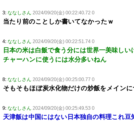
3:
ななしさん
2024/09/20(金) 00:22:40.72 0
当たり前のことしか書いてなかったｗ
4:
ななしさん
2024/09/20(金) 00:22:51.74 0
日本の米は白飯で食う分には世界一美味しい
チャーハンに使うには水分多いねん
8:
ななしさん
2024/09/20(金) 00:25:00.77 0
そもそもほぼ炭水化物だけの炒飯をメインに
9:
ななしさん
2024/09/20(金) 00:25:49.53 0
天津飯は中国にはない日本独自の料理これ豆