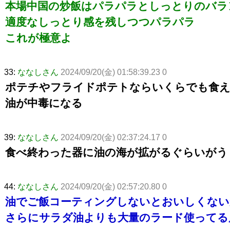
本場中国の炒飯はパラパラとしっとりのバラ
適度なしっとり感を残しつつパラパラ
これが極意よ
33:
ななしさん
2024/09/20(金) 01:58:39.23 0
ポテチやフライドポテトならいくらでも食
油が中毒になる
39:
ななしさん
2024/09/20(金) 02:37:24.17 0
食べ終わった器に油の海が拡がるぐらいがう
44:
ななしさん
2024/09/20(金) 02:57:20.80 0
油でご飯コーティングしないとおいしくない
さらにサラダ油よりも大量のラード使ってる