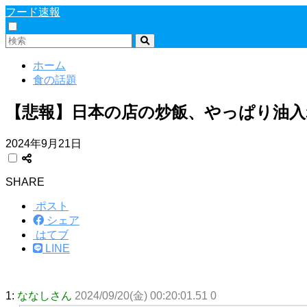
フード速報
ホーム
食の話題
【悲報】日本の店の炒飯、やっぱり油入
2024年9月21日
SHARE
ポスト
シェア
はてブ
LINE
1:
ななしさん
2024/09/20(金) 00:20:01.51 0