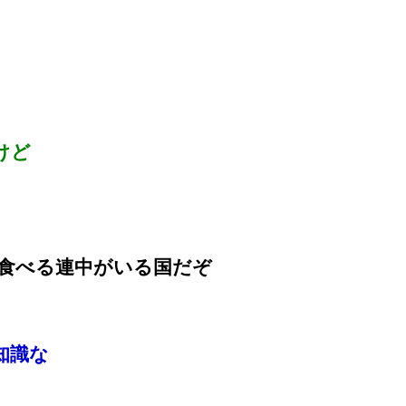
けど
食べる連中がいる国だぞ
知識な