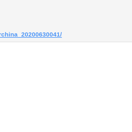
earchina_20200630041/