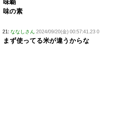
味覇
味の素
21:
ななしさん
2024/09/20(金) 00:57:41.23 0
まず使ってる米が違うからな