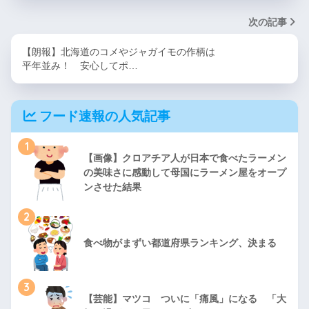
次の記事
【朗報】北海道のコメやジャガイモの作柄は
平年並み！ 安心してポ…
フード速報の人気記事
1
【画像】クロアチア人が日本で食べたラーメン
の美味さに感動して母国にラーメン屋をオープ
ンさせた結果
2
食べ物がまずい都道府県ランキング、決まる
3
【芸能】マツコ ついに「痛風」になる 「大