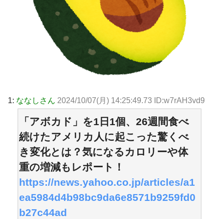
1:
ななしさん
2024/10/07(月) 14:25:49.73 ID:w7rAH3vd9
「アボカド」を1日1個、26週間食べ
続けたアメリカ人に起こった驚くべ
き変化とは？気になるカロリーや体
重の増減もレポート！
https://news.yahoo.co.jp/articles/a1
ea5984d4b98bc9da6e8571b9259fd0
b27c44ad