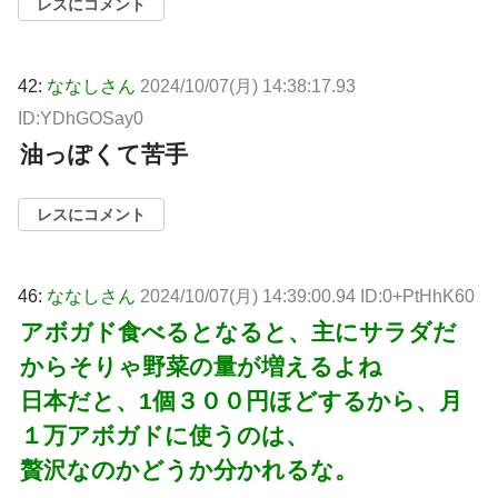
レスにコメント
42:
ななしさん
2024/10/07(月) 14:38:17.93
ID:YDhGOSay0
油っぽくて苦手
レスにコメント
46:
ななしさん
2024/10/07(月) 14:39:00.94 ID:0+PtHhK60
アボガド食べるとなると、主にサラダだ
からそりゃ野菜の量が増えるよね
日本だと、1個３００円ほどするから、月
１万アボガドに使うのは、
贅沢なのかどうか分かれるな。