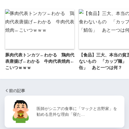
豚肉代表トンカツ←わかる 鶏肉代
【食品】三大、本当の貧
表唐揚げ←わかる 牛肉代表焼肉←
ないもの 「カップ麺」
こいつｗｗｗ
缶」 あと一つは何？
前の記事
医師がシニアの食事に「マックと吉野家」を
勧める意外な理由「寝た…