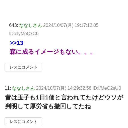
643:
ななしさん
2024/10/07(月) 19:17:12.05
ID:cIyMoQxC0
>>13
森に成るイメージもない。。。
レスにコメント
11:
ななしさん
2024/10/07(月) 14:29:32.58 ID:l/MeC2sU0
昔は玉子も1日1個と言われてたけどウソが
判明して厚労省も撤回してたね
レスにコメント