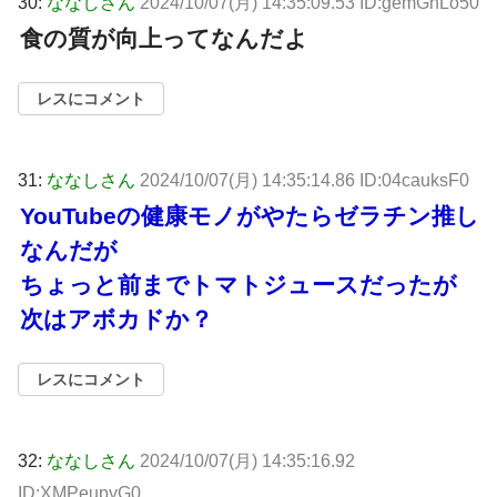
30:
ななしさん
2024/10/07(月) 14:35:09.53 ID:gemGnLo50
食の質が向上ってなんだよ
レスにコメント
31:
ななしさん
2024/10/07(月) 14:35:14.86 ID:04cauksF0
YouTubeの健康モノがやたらゼラチン推し
なんだが
ちょっと前までトマトジュースだったが
次はアボカドか？
レスにコメント
32:
ななしさん
2024/10/07(月) 14:35:16.92
ID:XMPeupyG0