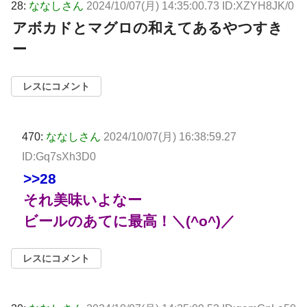
28:
ななしさん
2024/10/07(月) 14:35:00.73 ID:XZYH8JK/0
アボカドとマグロの和えてあるやつすき
ー
レスにコメント
470:
ななしさん
2024/10/07(月) 16:38:59.27
ID:Gq7sXh3D0
>>28
それ美味いよなー
ビールのあてに最高！＼(^o^)／
レスにコメント