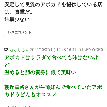
安定して良質のアボカドを提供している店
は、貴重だ。
結構少ない
レスにコメント
82:
ななしさん
2024/10/07(月) 14:48:16.41 ID:LvEYYrQE0
アボカドはサラダで食べても味はないけ
ど
温めると卵の黄身に似て美味い
朝丘雪路さんが生前好んで食べていたアボ
カドうどんもオススメ