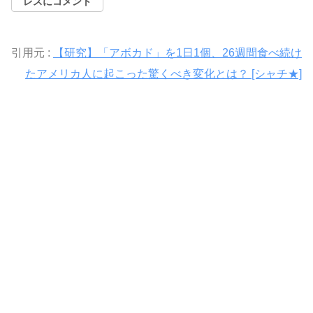
レスにコメント
引用元 :
【研究】「アボカド」を1日1個、26週間食べ続け
たアメリカ人に起こった驚くべき変化とは？ [シャチ★]