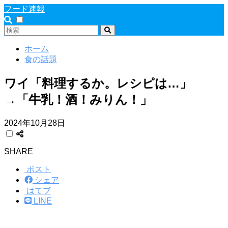
フード速報
ホーム
食の話題
ワイ「料理するか。レシピは…」
→「牛乳！酒！みりん！」
2024年10月28日
SHARE
ポスト
シェア
はてブ
LINE