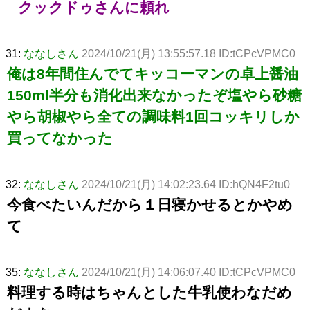
クックドゥさんに頼れ
31:
ななしさん
2024/10/21(月) 13:55:57.18 ID:tCPcVPMC0
俺は8年間住んでてキッコーマンの卓上醤油
150ml半分も消化出来なかったぞ塩やら砂糖
やら胡椒やら全ての調味料1回コッキリしか
買ってなかった
32:
ななしさん
2024/10/21(月) 14:02:23.64 ID:hQN4F2tu0
今食べたいんだから１日寝かせるとかやめ
て
35:
ななしさん
2024/10/21(月) 14:06:07.40 ID:tCPcVPMC0
料理する時はちゃんとした牛乳使わなだめ