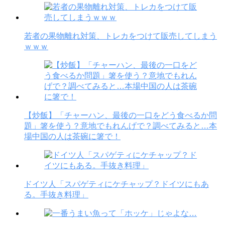
若者の果物離れ対策、トレカをつけて販売してしまう
ｗｗｗ
【炒飯】「チャーハン、最後の一口をどう食べるか問
題」箸を使う？意地でもれんげで？調べてみると…本
場中国の人は茶碗に箸で！
ドイツ人「スパゲティにケチャップ？ドイツにもあ
る。手抜き料理」