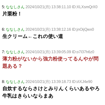
5:
ななしさん
2024/10/21(月) 13:38:11.10 ID:XLXsmQrX0
片栗粉！
6:
ななしさん
2024/10/21(月) 13:38:12.16 ID:jnOijQwx0
生クリーム←これの使い道
7:
ななしさん
2024/10/21(月) 13:39:05.09 ID:o7I37h6z0
薄力粉がないから強力粉使ってるんやが問
題ある？
8:
ななしさん
2024/10/21(月) 13:39:18.73 ID:i/iXJ4e90
自炊するならさけとみりんくらいあるやろ
牛乳はきらいならまあ