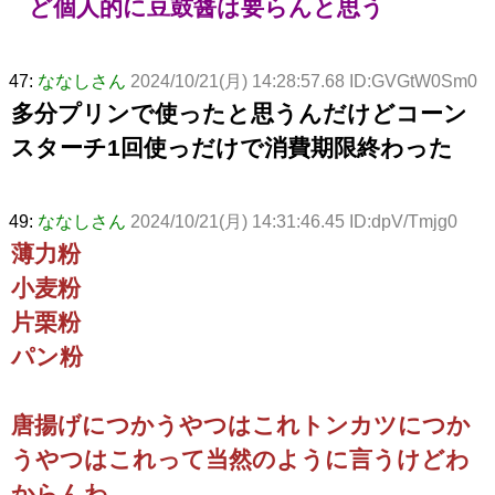
ど個人的に豆鼓醤は要らんと思う
47:
ななしさん
2024/10/21(月) 14:28:57.68 ID:GVGtW0Sm0
多分プリンで使ったと思うんだけどコーン
スターチ1回使っだけで消費期限終わった
49:
ななしさん
2024/10/21(月) 14:31:46.45 ID:dpV/Tmjg0
薄力粉
小麦粉
片栗粉
パン粉
唐揚げにつかうやつはこれトンカツにつか
うやつはこれって当然のように言うけどわ
からんわ