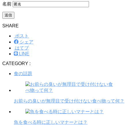
名前
SHARE
ポスト
シェア
はてブ
LINE
CATEGORY :
食の話題
お前らの臭いが無理目で受け付けない食べ物って何？
魚を食べる時に正しいマナーとは？