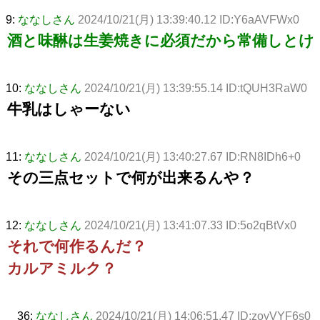
9:
ななしさん
2024/10/21(月) 13:39:40.12 ID:Y6aAVFWx0
酒と味醂は生姜焼きに必須だから常備しとけ
10:
ななしさん
2024/10/21(月) 13:39:55.14 ID:tQUH3RaW0
牛乳はしゃーない
11:
ななしさん
2024/10/21(月) 13:40:27.67 ID:RN8IDh6+0
その三点セットで何が出来るんや？
12:
ななしさん
2024/10/21(月) 13:41:07.33 ID:5o2qBtVx0
それで何作るんだ？
カルアミルク？
36:
ななしさん
2024/10/21(月) 14:06:51.47 ID:zoyVYF6s0