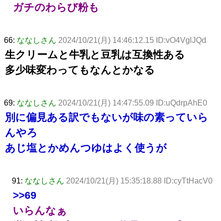
ガチのわらび粉も
66:
ななしさん
2024/10/21(月) 14:46:12.15 ID:vO4VglJQd
生クリームと牛乳と豆乳は互換性ある
多少味変わってもなんとかなる
69:
ななしさん
2024/10/21(月) 14:47:55.09 ID:uQdrpAhE0
別に偏見ある訳でもないが味の素っていら
んやろ
あじ塩とかめんつゆはよく使うが
91:
ななしさん
2024/10/21(月) 15:35:18.88 ID:cyTtHacV0
>>69
いらんなぁ