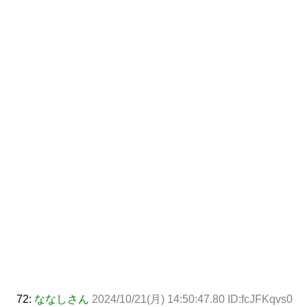
72:
ななしさん
2024/10/21(月) 14:50:47.80 ID:fcJFKqvs0