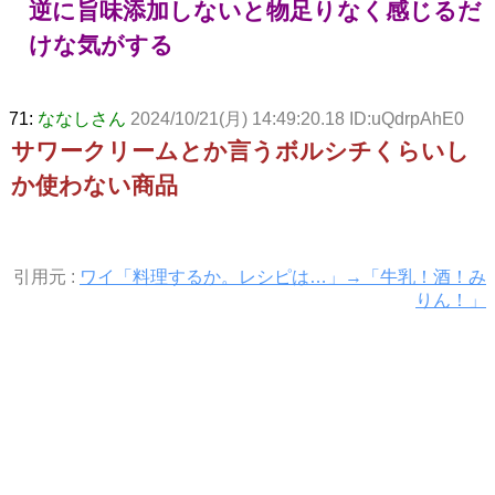
逆に旨味添加しないと物足りなく感じるだ
けな気がする
71:
ななしさん
2024/10/21(月) 14:49:20.18 ID:uQdrpAhE0
サワークリームとか言うボルシチくらいし
か使わない商品
引用元 :
ワイ「料理するか。レシピは…」→「牛乳！酒！み
りん！」