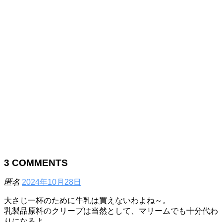
3
COMMENTS
匿名
2024年10月28日
大さじ一杯のために牛乳は買えないわよね～。
乳製品原料のクリープは当然として、マリームでも十分代わ
りになるよ。