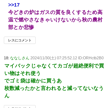
>>17
今どきの炉はガスの質を良くするため高
温で燃やさなきゃいけないから秋の農村
部とか悲惨
レスにコメント
18:
ななしさん
2024/11/30(土) 07:25:52.12 ID:ORHctb2B0
マイバックじゃなくてカゴが超絶便利で買
い物はそれ使う
でゴミ袋は確かに買うあ
枚数減ったかと言われると減ってないなう
ん