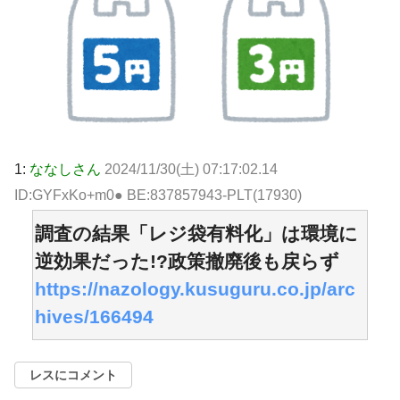
1:
ななしさん
2024/11/30(土) 07:17:02.14
ID:GYFxKo+m0● BE:837857943-PLT(17930)
調査の結果「レジ袋有料化」は環境に
逆効果だった!?政策撤廃後も戻らず
https://nazology.kusuguru.co.jp/arc
hives/166494
レスにコメント