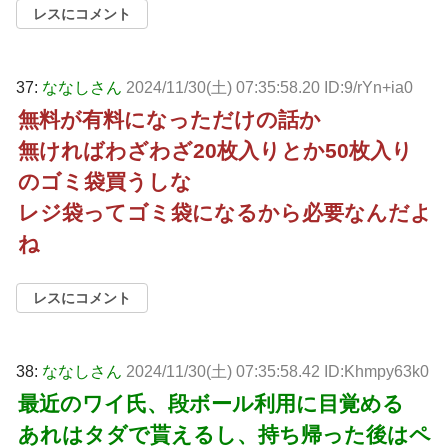
レスにコメント
37:
ななしさん
2024/11/30(土) 07:35:58.20 ID:9/rYn+ia0
無料が有料になっただけの話か
無ければわざわざ20枚入りとか50枚入り
のゴミ袋買うしな
レジ袋ってゴミ袋になるから必要なんだよ
ね
レスにコメント
38:
ななしさん
2024/11/30(土) 07:35:58.42 ID:Khmpy63k0
最近のワイ氏、段ボール利用に目覚める
あれはタダで貰えるし、持ち帰った後はペ