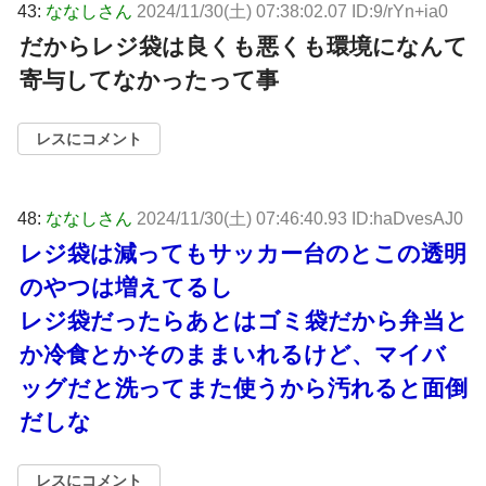
43:
ななしさん
2024/11/30(土) 07:38:02.07 ID:9/rYn+ia0
だからレジ袋は良くも悪くも環境になんて
寄与してなかったって事
レスにコメント
48:
ななしさん
2024/11/30(土) 07:46:40.93 ID:haDvesAJ0
レジ袋は減ってもサッカー台のとこの透明
のやつは増えてるし
レジ袋だったらあとはゴミ袋だから弁当と
か冷食とかそのままいれるけど、マイバ
ッグだと洗ってまた使うから汚れると面倒
だしな
レスにコメント