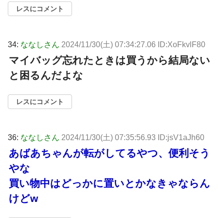
レスにコメント
34:
ななしさん
2024/11/30(土) 07:34:27.06 ID:XoFkvlF80
マイバッグ忘れたときは買うから結局ない
と困るんだよな
レスにコメント
36:
ななしさん
2024/11/30(土) 07:35:56.93 ID:jsV1aJh60
あばあちゃんが転がしてるやつ、便利そう
やな
買い物中はどっかに置いとかなきゃならん
けどw