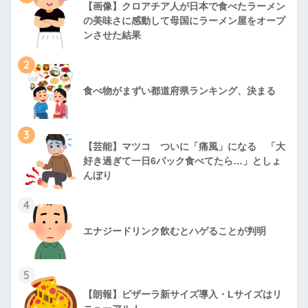
【画像】クロアチア人が日本で食べたラーメン
の美味さに感動して母国にラーメン屋をオープ
ンさせた結果
2
食べ物がまずい都道府県ランキング、決まる
3
【芸能】マツコ ついに「痛風」になる 「大
好き過ぎて一日6パック食べてたら…」としょ
んぼり
4
エナジードリンク飲むとハゲることが判明
5
【朗報】ピザーラ新サイズ導入・Lサイズはリ