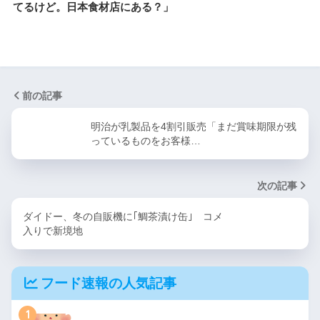
てるけど。日本食材店にある？」
前の記事
明治が乳製品を4割引販売「まだ賞味期限が残
っているものをお客様…
次の記事
ダイドー、冬の自販機に｢鯛茶漬け缶｣ コメ
入りで新境地
フード速報の人気記事
1