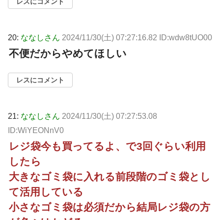
レスにコメント
20:
ななしさん
2024/11/30(土) 07:27:16.82 ID:wdw8tUO00
不便だからやめてほしい
レスにコメント
21:
ななしさん
2024/11/30(土) 07:27:53.08
ID:WiYEONnV0
レジ袋今も買ってるよ、で3回ぐらい利用
したら
大きなゴミ袋に入れる前段階のゴミ袋とし
て活用している
小さなゴミ袋は必須だから結局レジ袋の方