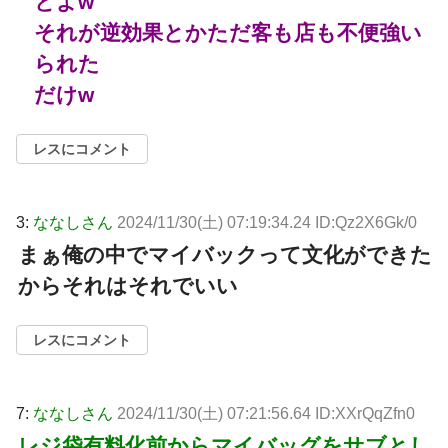
とよw
それが逆効果とかただ客も店も不便強い
られた
だけw
レスにコメント
3:
ななしさん
2024/11/30(土) 07:19:34.24 ID:Qz2X6Gk/0
まぁ俺の中でマイバックって文化ができた
からそれはそれでいい
レスにコメント
7:
ななしさん
2024/11/30(土) 07:21:56.64 ID:XXrQqZfn0
レジ袋有料化前からマイバッグをサブとし