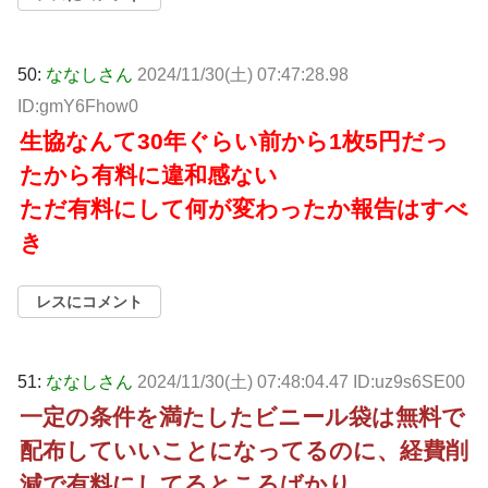
50:
ななしさん
2024/11/30(土) 07:47:28.98
ID:gmY6Fhow0
生協なんて30年ぐらい前から1枚5円だっ
たから有料に違和感ない
ただ有料にして何が変わったか報告はすべ
き
レスにコメント
51:
ななしさん
2024/11/30(土) 07:48:04.47 ID:uz9s6SE00
一定の条件を満たしたビニール袋は無料で
配布していいことになってるのに、経費削
減で有料にしてるところばかり