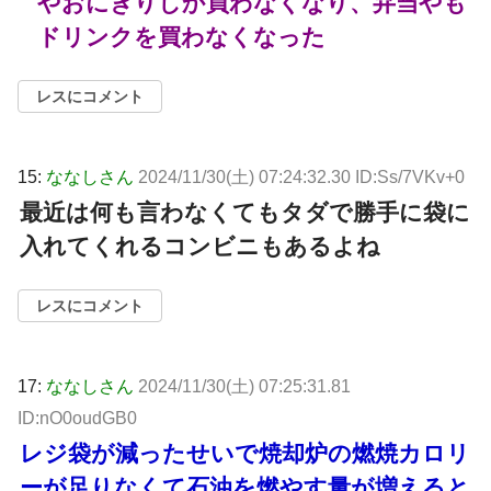
やおにぎりしか買わなくなり、弁当やも
ドリンクを買わなくなった
レスにコメント
15:
ななしさん
2024/11/30(土) 07:24:32.30 ID:Ss/7VKv+0
最近は何も言わなくてもタダで勝手に袋に
入れてくれるコンビニもあるよね
レスにコメント
17:
ななしさん
2024/11/30(土) 07:25:31.81
ID:nO0oudGB0
レジ袋が減ったせいで焼却炉の燃焼カロリ
ーが足りなくて石油を燃やす量が増えると