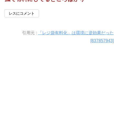
レスにコメント
引用元 :
「レジ袋有料化」は環境に逆効果だった
[837857943]