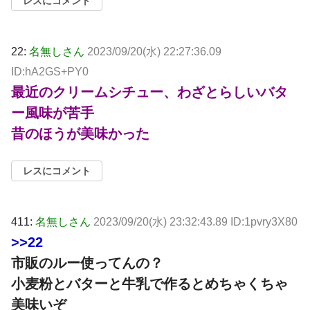
レスにコメント
22:
名無しさん
2023/09/20(水) 22:27:36.09
ID:hA2GS+PY0
最近のクリームシチュー、わざとらしいバタ
ー風味が苦手
昔のほうが美味かった
レスにコメント
411:
名無しさん
2023/09/20(水) 23:32:43.89 ID:1pvry3X80
>>22
市販のルー使ってんの？
小麦粉とバターと牛乳で作るとめちゃくちゃ
美味いぞ