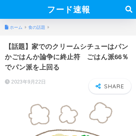
フード速報
ホーム
食の話題
【話題】家でのクリームシチューはパン
かごはんか論争に終止符 ごはん派66％
でパン派を上回る
2023年9月22日