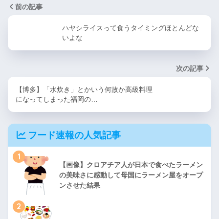
前の記事
ハヤシライスって食うタイミングほとんどな
いよな
次の記事
【博多】「水炊き」とかいう何故か高級料理
になってしまった福岡の…
フード速報の人気記事
1
【画像】クロアチア人が日本で食べたラーメン
の美味さに感動して母国にラーメン屋をオープ
ンさせた結果
2