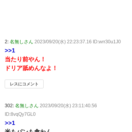
2:
名無しさん
2023/09/20(水) 22:23:37.16 ID:wrr30u1J0
>>1
当たり前やん！
ドリア舐めんなよ！
レスにコメント
302:
名無しさん
2023/09/20(水) 23:11:40.56
ID:8vqQy7GL0
>>1
米もパンも食わん