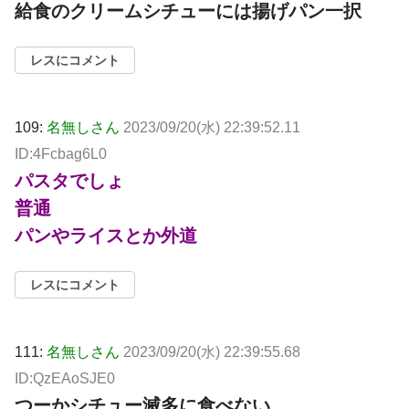
給食のクリームシチューには揚げパン一択
レスにコメント
109:
名無しさん
2023/09/20(水) 22:39:52.11
ID:4Fcbag6L0
パスタでしょ
普通
パンやライスとか外道
レスにコメント
111:
名無しさん
2023/09/20(水) 22:39:55.68
ID:QzEAoSJE0
つーかシチュー滅多に食べない