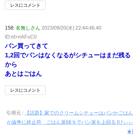
レスにコメント
158:
名無しさん
2023/09/20(水) 22:44:46.40
ID:rd+nAFuC0
パン買ってきて
1,2回でパンはなくなるがシチューはまだ残る
から
あとはごはん
レスにコメント
引用元 :
【話題】家でのクリームシチューはパンかごはん
か論争に終止符 ごはん派66％でパン派を上回る [ひぃぃ
★]