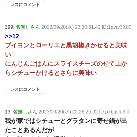
レスにコメント
399:
名無しさん
2023/09/20(水) 23:30:31.42 ID:1pvry3X80
>>12
ブイヨンとローリエと黒胡椒きかせると美味
い
にんじんごはんにスライスチーズのせて上か
らシチューかけるとさらに美味い
レスにコメント
13:
名無しさん
2023/09/20(水) 22:26:25.92 ID:p+LqUe9I0
我が家ではシチューとグラタンに寄せ鍋が出
たことあるんだが