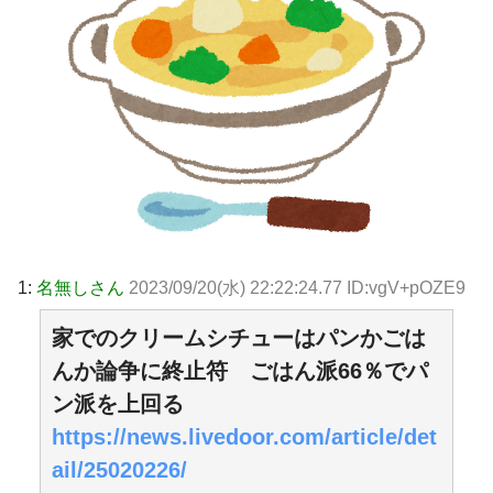
1:
名無しさん
2023/09/20(水) 22:22:24.77 ID:vgV+pOZE9
家でのクリームシチューはパンかごは
んか論争に終止符 ごはん派66％でパ
ン派を上回る
https://news.livedoor.com/article/det
ail/25020226/