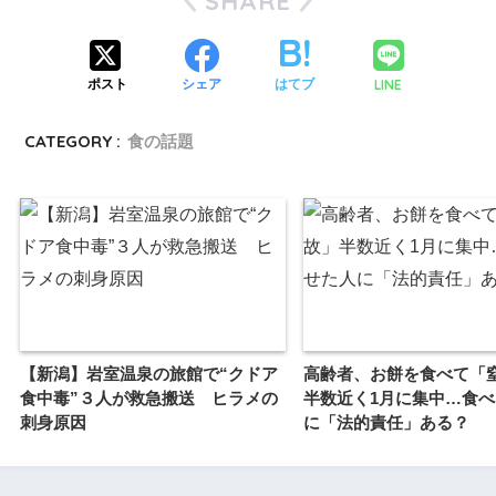
SHARE
LINE
ポスト
シェア
はてブ
CATEGORY :
食の話題
【新潟】岩室温泉の旅館で“クドア
高齢者、お餅を食べて「
食中毒”３人が救急搬送 ヒラメの
半数近く1月に集中…食
刺身原因
に「法的責任」ある？