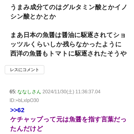
うまみ成分てのはグルタミン酸とかイノ
シン酸とかとか
まあ日本の魚醤は醤油に駆逐されてショ
ッツルくらいしか残らなかったように
西洋の魚醤もトマトに駆逐されたそうや
レスにコメント
65:
ななしさん
2024/11/30(土) 11:36:37.04
ID:+bLxlpO30
>>62
ケチャップって元は魚醤を指す言葉だっ
たんだけど