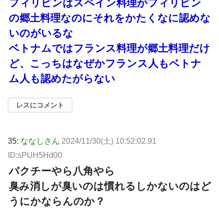
フィリピンはスペイン料理がフィリピン
の郷土料理なのにそれをかたくなに認めな
いのがいるな
ベトナムではフランス料理が郷土料理だけ
ど、こっちはなぜかフランス人もベトナ
ム人も認めたがらない
レスにコメント
35:
ななしさん
2024/11/30(土) 10:52:02.91
ID:sPUH5Hd00
パクチーやら八角やら
臭み消しが臭いのは慣れるしかないのはど
うにかならんのか？