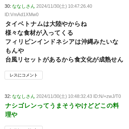
30:
ななしさん
2024/11/30(土) 10:47:26.40
ID:VmAd1XMw0
タイベトナムは大陸やからね
様々な食材が入ってくる
フィリピンインドネシアは沖縄みたいな
もんや
台風リセットがあるから食文化が成熟せん
レスにコメント
32:
ななしさん
2024/11/30(土) 10:48:32.43 ID:N/+zwJ/T0
ナシゴレンってうまそうやけどどこの料
理や