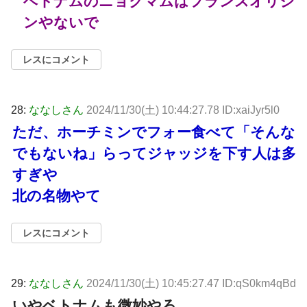
ベトナムのニョクマムはフランスオリジ
ンやないで
レスにコメント
28:
ななしさん
2024/11/30(土) 10:44:27.78 ID:xaiJyr5l0
ただ、ホーチミンでフォー食べて「そんな
でもないね」らってジャッジを下す人は多
すぎや
北の名物やて
レスにコメント
29:
ななしさん
2024/11/30(土) 10:45:27.47 ID:qS0km4qBd
いやベトナムも微妙やろ