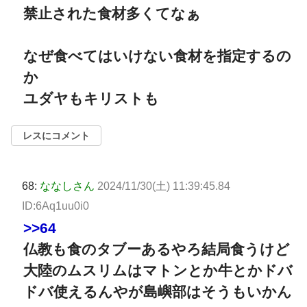
禁止された食材多くてなぁ
なぜ食べてはいけない食材を指定するの
か
ユダヤもキリストも
レスにコメント
68:
ななしさん
2024/11/30(土) 11:39:45.84
ID:6Aq1uu0i0
>>64
仏教も食のタブーあるやろ結局食うけど
大陸のムスリムはマトンとか牛とかドバ
ドバ使えるんやが島嶼部はそうもいかん