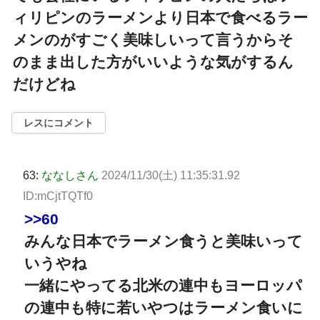
ィリピンのラーメンより日本で食べるラー
メンのがすごく美味しいって言うからそ
のまま出した方がいいような気がするん
だけどね
レスにコメント
63:
ななしさん
2024/11/30(土) 11:35:31.92
ID:mCjtTQTf0
>>60
みんな日本でラーメン食うと美味いって
いうやね
一緒にやってる北米の連中もヨーロッパ
の連中も特に若いやつはラーメン食いに