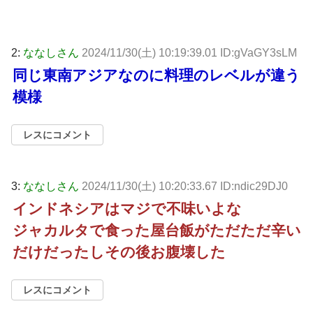
2:
ななしさん
2024/11/30(土) 10:19:39.01 ID:gVaGY3sLM
同じ東南アジアなのに料理のレベルが違う
模様
レスにコメント
3:
ななしさん
2024/11/30(土) 10:20:33.67 ID:ndic29DJ0
インドネシアはマジで不味いよな
ジャカルタで食った屋台飯がただただ辛い
だけだったしその後お腹壊した
レスにコメント