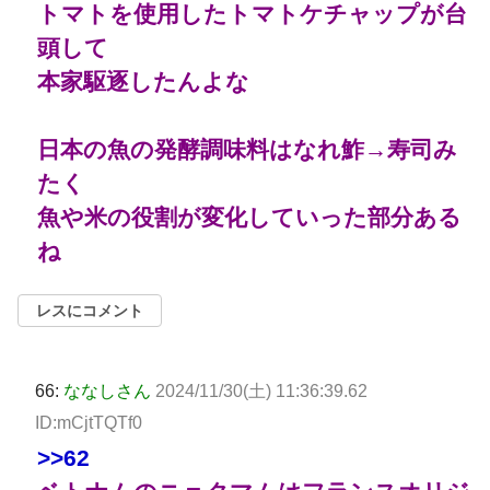
トマトを使用したトマトケチャップが台
頭して
本家駆逐したんよな
日本の魚の発酵調味料はなれ鮓→寿司み
たく
魚や米の役割が変化していった部分ある
ね
レスにコメント
66:
ななしさん
2024/11/30(土) 11:36:39.62
ID:mCjtTQTf0
>>62