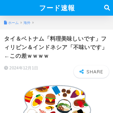
フード速報
ホーム
海外
タイ＆ベトナム「料理美味しいです」フ
ィリピン＆インドネシア「不味いです」
←この差ｗｗｗｗ
2024年12月1日