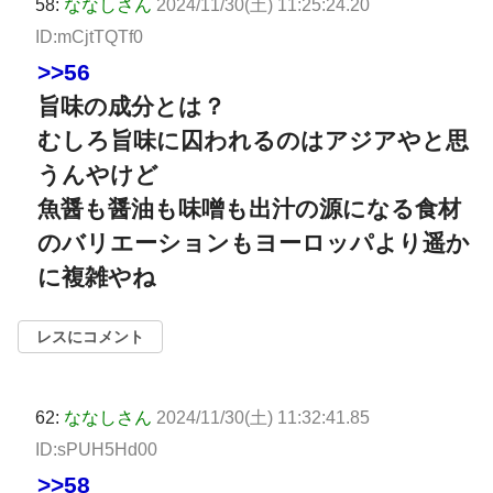
58:
ななしさん
2024/11/30(土) 11:25:24.20
ID:mCjtTQTf0
>>56
旨味の成分とは？
むしろ旨味に囚われるのはアジアやと思
うんやけど
魚醤も醤油も味噌も出汁の源になる食材
のバリエーションもヨーロッパより遥か
に複雑やね
レスにコメント
62:
ななしさん
2024/11/30(土) 11:32:41.85
ID:sPUH5Hd00
>>58