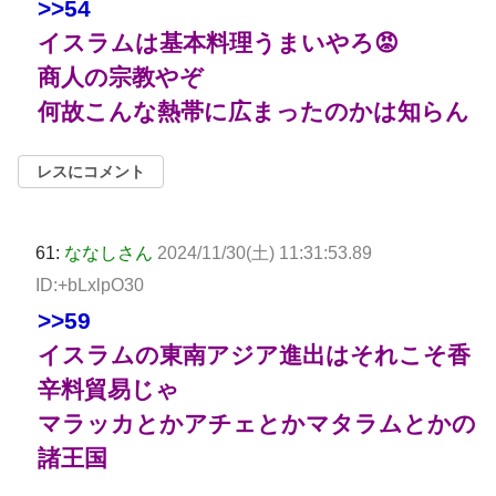
>>54
イスラムは基本料理うまいやろ😡
商人の宗教やぞ
何故こんな熱帯に広まったのかは知らん
レスにコメント
61:
ななしさん
2024/11/30(土) 11:31:53.89
ID:+bLxlpO30
>>59
イスラムの東南アジア進出はそれこそ香
辛料貿易じゃ
マラッカとかアチェとかマタラムとかの
諸王国