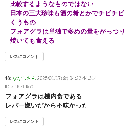
比較するようなものではない
日本の三大珍味も酒の肴とかでチビチビ
くうもの
フォアグラは単独で多めの量をがっつり
焼いても食える
レスにコメント
48:
ななしさん
2025/01/17(金) 04:22:44.314
ID:eDKZLIk70
フォアグラは機内食である
レバー嫌いだから不味かった
レスにコメント