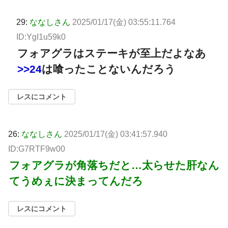
29:
ななしさん
2025/01/17(金) 03:55:11.764
ID:YgI1u59k0
フォアグラはステーキが至上だよなあ
>>24
は喰ったことないんだろう
レスにコメント
26:
ななしさん
2025/01/17(金) 03:41:57.940
ID:G7RTF9w00
フォアグラが角落ちだと…太らせた肝なん
てうめぇに決まってんだろ
レスにコメント