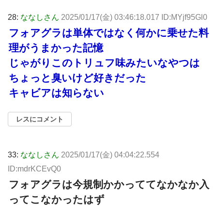
28:
ななしさん
2025/01/17(金) 03:46:18.017 ID:MYjf95Gl0
フォアグラは単体ではなく何かに乗せた料
理がうまかった記憶
じゃがりこのトリュフ味みたいなやつは
ちょっと臭いけど好きだった
キャビアは知らない
レスにコメント
33:
ななしさん
2025/01/17(金) 04:04:22.554
ID:mdrKCEvQ0
フォアグラは今規制かかっててなかなか入
ってこなかったはず