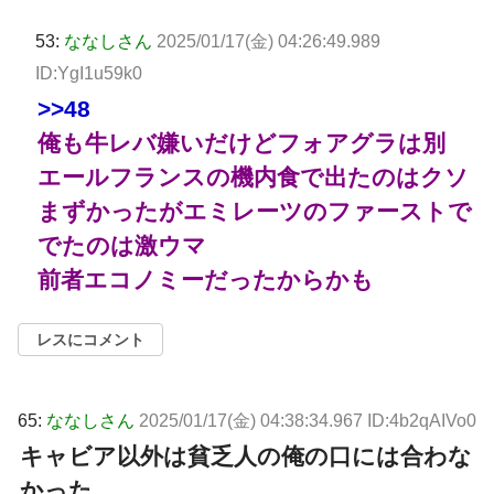
53:
ななしさん
2025/01/17(金) 04:26:49.989
ID:YgI1u59k0
>>48
俺も牛レバ嫌いだけどフォアグラは別
エールフランスの機内食で出たのはクソ
まずかったがエミレーツのファーストで
でたのは激ウマ
前者エコノミーだったからかも
レスにコメント
65:
ななしさん
2025/01/17(金) 04:38:34.967 ID:4b2qAIVo0
キャビア以外は貧乏人の俺の口には合わな
かった