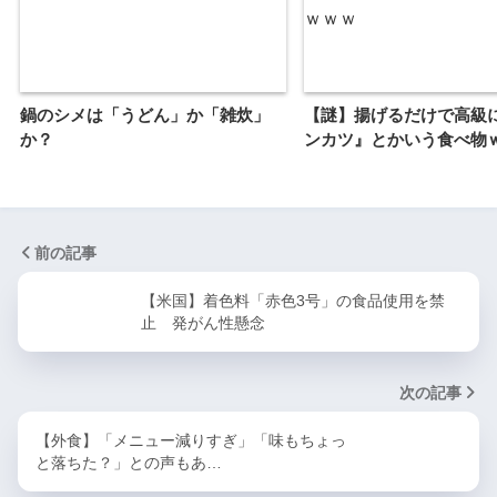
鍋のシメは「うどん」か「雑炊」
【謎】揚げるだけで高級
か？
ンカツ』とかいう食べ物
前の記事
【米国】着色料「赤色3号」の食品使用を禁
止 発がん性懸念
次の記事
【外食】「メニュー減りすぎ」「味もちょっ
と落ちた？」との声もあ…