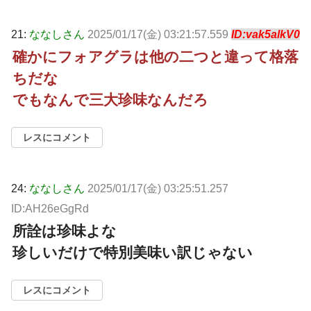
21:
ななしさん
2025/01/17(金) 03:21:57.559
ID:vak5alkV0
確かにフォアグラは他の二つと違って格落
ちだな
でもなんで三大珍味なんだろ
レスにコメント
24:
ななしさん
2025/01/17(金) 03:25:51.257
ID:AH26eGgRd
所詮は珍味よな
珍しいだけで特別美味い訳じゃない
レスにコメント