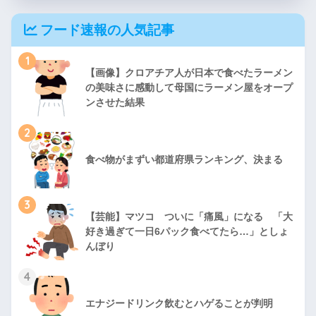
フード速報の人気記事
1
【画像】クロアチア人が日本で食べたラーメン
の美味さに感動して母国にラーメン屋をオープ
ンさせた結果
2
食べ物がまずい都道府県ランキング、決まる
3
【芸能】マツコ ついに「痛風」になる 「大
好き過ぎて一日6パック食べてたら…」としょ
んぼり
4
エナジードリンク飲むとハゲることが判明