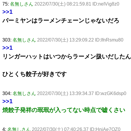
75:
名無しさん
2022/07/30(土) 08:21:59.81 ID:neIVig8z0
>>1
バーミヤンはラーメンチェーンじゃないだろ
303:
名無しさん
2022/07/30(土) 13:29:09.22 ID:lfnRsmu80
>>1
リンガーハットはいつからラーメン扱いだしたん
ひとくち餃子が好きです
304:
名無しさん
2022/07/30(土) 13:39:34.37 ID:wzGK6dsp0
>>1
焼餃子発祥の珉珉が入ってない時点で嘘くさい
4:
名無しさん
2022/07/30(土) 07:40:26.37 ID:HnjAe7QZ0