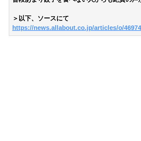
＞以下、ソースにて
https://news.allabout.co.jp/articles/o/46974