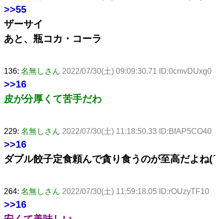
>>55
ザーサイ
あと、瓶コカ・コーラ
136:
名無しさん
2022/07/30(土) 09:09:30.71 ID:0cmvDUxg0
>>16
皮が分厚くて苦手だわ
229:
名無しさん
2022/07/30(土) 11:18:50.33 ID:BfAP5CO40
>>16
ダブル餃子定食頼んで貪り食うのが至高だよね(´
264:
名無しさん
2022/07/30(土) 11:59:18.05 ID:rOUzyTF10
>>16
安くて美味しい