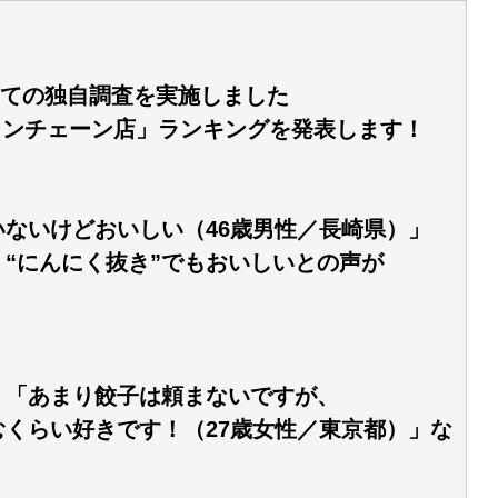
ついての独自調査を実施しました
ーメンチェーン店」ランキングを発表します！
ないけどおいしい（46歳男性／長崎県）」
“にんにく抜き”でもおいしいとの声が
」「あまり餃子は頼まないですが、
くらい好きです！（27歳女性／東京都）」な