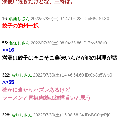
油使い過ぎだけどな、王将は。
16:
名無しさん
2022/07/30(土) 07:47:06.23 ID:oEt5aS4X0
餃子の満州一択
55:
名無しさん
2022/07/30(土) 08:04:33.86 ID:7z/x638s0
>>16
満洲は餃子はそこそこ美味いんだが他の料理が壊
322:
名無しさん
2022/07/30(土) 14:46:54.60 ID:Cx8q5Wrs0
>>55
確かに当たりハズレあるけど
ラーメンと青椒肉絲は結構旨いと思う
328:
名無しさん
2022/07/30(土) 15:08:58.24 ID:/BO0qePj0