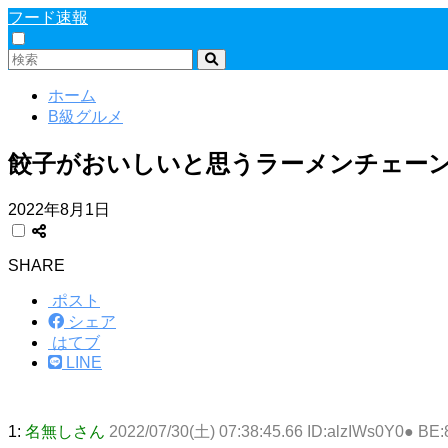
フード速報
ホーム
B級グルメ
餃子がおいしいと思うラーメンチェーン
2022年8月1日
SHARE
ポスト
シェア
はてブ
LINE
1:
名無しさん
2022/07/30(土) 07:38:45.66 ID:alzIWs0Y0● BE