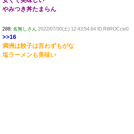
やみつき丼たまらん
288:
名無しさん
2022/07/30(土) 12:43:54.64 ID:RtlROCcw0
>>16
満洲は餃子は言わずもがな
塩ラーメンも美味い