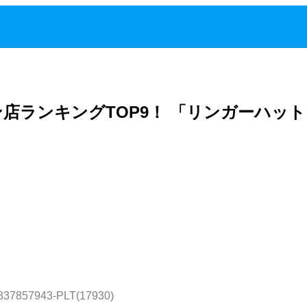
店ランキングTOP9！ 「リンガーハット
:837857943-PLT(17930)