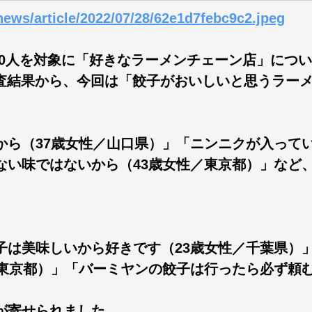
news/article/2022/07/28/62e1d7febc9c2.jpeg
の男女500人を対象に「好きなラーメンチェーン店」に
その調査結果から、今回は「餃子がおいしいと思うラ
ら（37歳女性／山口県）」「ニンニクが入ってい
い味ではないから（43歳女性／東京都）」など、
子は美味しいから好きです（23歳女性／千葉県）
東京都）」「バーミヤンの餃子は行ったら必ず頼む
が寄せられました。