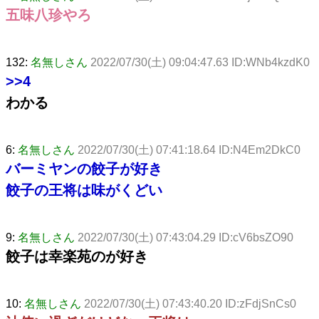
五味八珍やろ
132:
名無しさん
2022/07/30(土) 09:04:47.63 ID:WNb4kzdK0
>>4
わかる
6:
名無しさん
2022/07/30(土) 07:41:18.64 ID:N4Em2DkC0
バーミヤンの餃子が好き
餃子の王将は味がくどい
9:
名無しさん
2022/07/30(土) 07:43:04.29 ID:cV6bsZO90
餃子は幸楽苑のが好き
10:
名無しさん
2022/07/30(土) 07:43:40.20 ID:zFdjSnCs0