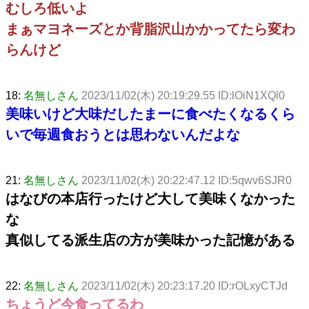
むしろ低いよ
まぁマヨネーズとか背脂沢山かかってたら変わ
らんけど
18:
名無しさん
2023/11/02(木) 20:19:29.55 ID:lOiN1XQl0
美味いけど大味だしたまーに食べたくなるくら
いで毎週食おうとは思わないんだよな
21:
名無しさん
2023/11/02(木) 20:22:47.12 ID:5qwv6SJR0
はなびの本店行ったけど大して美味くなかった
な
真似してる派生店の方が美味かった記憶がある
22:
名無しさん
2023/11/02(木) 20:23:17.20 ID:rOLxyCTJd
ちょうど今食ってるわ