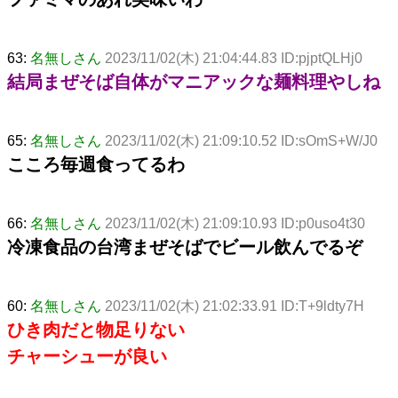
63:
名無しさん
2023/11/02(木) 21:04:44.83 ID:pjptQLHj0
結局まぜそば自体がマニアックな麺料理やしね
65:
名無しさん
2023/11/02(木) 21:09:10.52 ID:sOmS+W/J0
こころ毎週食ってるわ
66:
名無しさん
2023/11/02(木) 21:09:10.93 ID:p0uso4t30
冷凍食品の台湾まぜそばでビール飲んでるぞ
60:
名無しさん
2023/11/02(木) 21:02:33.91 ID:T+9ldty7H
ひき肉だと物足りない
チャーシューが良い