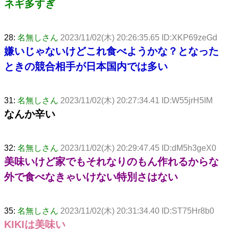
ネギ多すぎ
28:
名無しさん
2023/11/02(木) 20:26:35.65 ID:XKP69zeGd
嫌いじゃないけどこれ食べようかな？となった
ときの競合相手が日本国内では多い
31:
名無しさん
2023/11/02(木) 20:27:34.41 ID:W55jrH5IM
なんか辛い
32:
名無しさん
2023/11/02(木) 20:29:47.45 ID:dM5h3geX0
美味いけど家でもそれなりのもん作れるからな
外で食べなきゃいけない特別さはない
35:
名無しさん
2023/11/02(木) 20:31:34.40 ID:ST75Hr8b0
KIKIは美味い