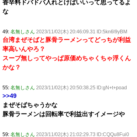
香辛料ドバドバ入れとけばいいって思ってるよ
な
49:
名無しさん
2023/11/02(木) 20:46:09.31 ID:5kn6l9yBM
台湾まぜそばと豚骨ラーメンってどっちが利益
率高いんやろ？
スープ無しってやっぱ原価めちゃくちゃ浮くん
かな？
55:
名無しさん
2023/11/02(木) 20:50:38.25 ID:gN+t+poad
>>49
まぜそばちゃうかな
豚骨ラーメンは回転率で利益出すイメージや
59:
名無しさん
2023/11/02(木) 21:02:29.73 ID:CQQu8Fui0