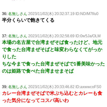
36:
名無しさん
2023/11/02(木) 20:32:37.19 ID:ND/M7f/u0
半分くらいで飽きてくる
37:
名無しさん
2023/11/02(木) 20:32:58.69 ID:0w5Ja/OLM
本場の名古屋で台湾まぜそば食ったけど、地元
で食った台湾まぜそばと味変わらなくてがっか
りした
ちな今まで食った台湾まぜそばで1番美味かった
のは姫路で食べた台湾ませまそば
39:
名無しさん
2023/11/02(木) 20:33:46.82 ID:axwwcoFS0
カレー台湾まぜそばで米ぶち込むとカレーも食
った気分になってコスパ高いわ