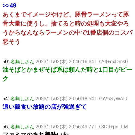
>>49
あくまでイメージやけど、豚骨ラーメンって豚
骨大量に使うし、捨てると時の処理も大変やろ
うからなんならラーメンの中で1番店側のコスパ
悪そう
50:
名無しさん
2023/11/02(木) 20:46:16.64 ID:A4+qxDms0
油そばとかまぜそば系は頼んだ時と1口目がピー
ク
54:
名無しさん
2023/11/02(木) 20:50:18.54 ID:5V5SyWAf0
追い飯食い放題の店が強過ぎて
56:
名無しさん
2023/11/02(木) 20:56:49.77 ID:3Dd+pnLLM
ファミマのあれ美味いわ