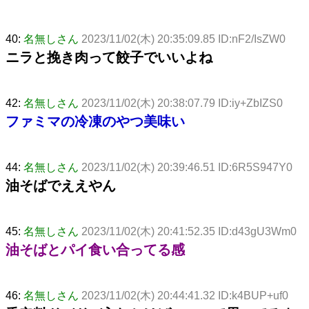
40:
名無しさん
2023/11/02(木) 20:35:09.85 ID:nF2/IsZW0
ニラと挽き肉って餃子でいいよね
42:
名無しさん
2023/11/02(木) 20:38:07.79 ID:iy+ZbIZS0
ファミマの冷凍のやつ美味い
44:
名無しさん
2023/11/02(木) 20:39:46.51 ID:6R5S947Y0
油そばでええやん
45:
名無しさん
2023/11/02(木) 20:41:52.35 ID:d43gU3Wm0
油そばとパイ食い合ってる感
46:
名無しさん
2023/11/02(木) 20:44:41.32 ID:k4BUP+uf0