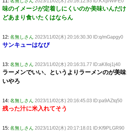
11:
名無しさん
2023/11/02(木) 20:16:12.93 ID:KXp/WIFE0
味のイメージが定着しにくいのか美味いんだけ
どあまり食いたくはならん
12:
名無しさん
2023/11/02(木) 20:16:30.30 ID:q/mGapgy0
サンキューはなび
13:
名無しさん
2023/11/02(木) 20:16:31.77 ID:aK8oj1j40
ラーメンでいい、というよりラーメンのが美味
いやろ
14:
名無しさん
2023/11/02(木) 20:16:45.03 ID:pa9AZtq50
残った汁に米入れてそう
15:
名無しさん
2023/11/02(木) 20:17:18.01 ID:Kf9PLGR90