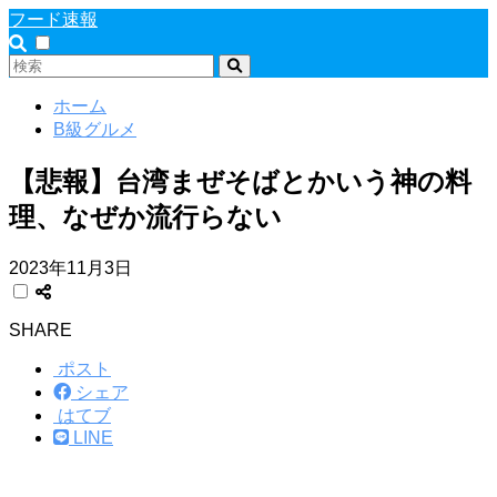
フード速報
ホーム
B級グルメ
【悲報】台湾まぜそばとかいう神の料
理、なぜか流行らない
2023年11月3日
SHARE
ポスト
シェア
はてブ
LINE