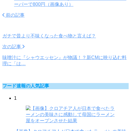
ーパーで800円（画像あり）
前の記事
ガチで昔より不味くなった食べ物と言えば？
次の記事
味噌汁に『シャウエッセン』が物議！？新CMに映り込む料
理に「は…
フード速報の人気記事
1