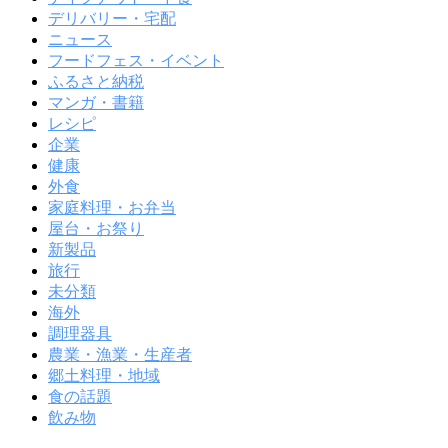
デリバリー・宅配
ニュース
フードフェス・イベント
ふるさと納税
マンガ・書籍
レシピ
企業
健康
外食
家庭料理・お弁当
屋台・お祭り
新製品
旅行
未分類
海外
調理器具
農業・漁業・生産者
郷土料理・地域
食の話題
飲み物