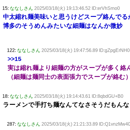
15:
ななしさん
2025/03/18(火) 19:13:46.52 ID:erVhSrno0
中太縮れ麺美味いと思うけどスープ絡んでる
博多のそうめんみたいな細麺はなんか微妙
122:
ななしさん
2025/03/18(火) 19:47:56.89 ID:gZpgErNH0
>>15
実は縮れ麺より細麺の方がスープが多く絡
（細麺は麺同士の表面張力でスープが絡む
18:
ななしさん
2025/03/18(火) 19:14:43.61 ID:8qbdGU+B0
ラーメンで手打ち麺なんてなさそうだもんな
287:
ななしさん
2025/03/18(火) 21:21:33.89 ID:Q1vnzMw4