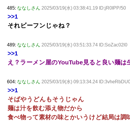
485:
ななしさん
2025/03/19(水) 03:38:41.19 ID:jR0IPP/50
>>1
それビーフンじゃね？
489:
ななしさん
2025/03/19(水) 03:51:33.74 ID:SoZac02l0
>>1
え？ラーメン屋のYouTube見ると良い
604:
ななしさん
2025/03/19(水) 09:13:34.24 ID:3vheRbDU
>>1
そばやうどんもそうじゃん
麺は汁を飲む添え物だから
食べ物って素材の味とかいうけど結局は調