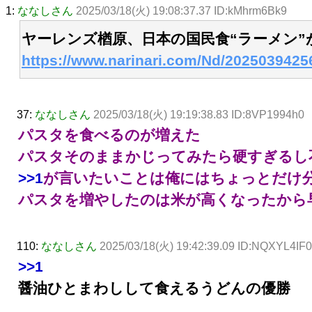
1:
ななしさん
2025/03/18(火) 19:08:37.37 ID:kMhrm6Bk9
ヤーレンズ楢原、日本の国民食“ラーメン
https://www.narinari.com/Nd/2025039425
37:
ななしさん
2025/03/18(火) 19:19:38.83 ID:8VP1994h0
パスタを食べるのが増えた
パスタそのままかじってみたら硬すぎるし
>>1
が言いたいことは俺にはちょっとだけ
パスタを増やしたのは米が高くなったから
110:
ななしさん
2025/03/18(火) 19:42:39.09 ID:NQXYL4IF0
>>1
醤油ひとまわしして食えるうどんの優勝