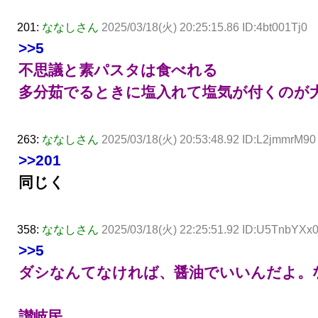
201:
ななしさん
2025/03/18(火) 20:25:15.86 ID:4bt001Tj0
>>5
不思議と素パスタは食べれる
多分茹でるときに塩入れて塩気が付くのが
263:
ななしさん
2025/03/18(火) 20:53:48.92 ID:L2jmmrM90
>>201
同じく
358:
ななしさん
2025/03/18(火) 22:25:51.92 ID:U5TnbYXx
>>5
ダシなんてなければ、醤油でいいんだよ。
讃岐民