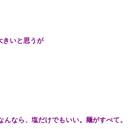
大きいと思うが
0
なんなら、塩だけでもいい。麺がすべて。