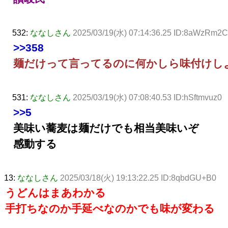
532:
ななしさん
2025/03/19(水) 07:14:36.25 ID:8aWzRm2
>>358
麺だけって言ってるのに何かしら味付けし
531:
ななしさん
2025/03/19(水) 07:08:40.53 ID:hSftmvuz0
>>5
美味い蕎麦は麺だけでも相当美味いぞ
感動する
13:
ななしさん
2025/03/18(火) 19:13:22.25 ID:8qbdGU+B0
うどんはまあわかる
手打ちなのか手延べなのかでも味が変わる