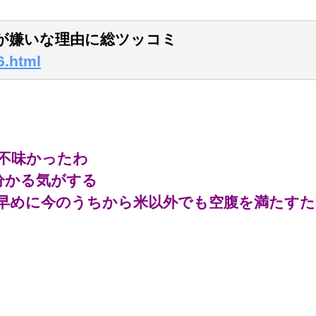
”が嫌いな理由に総ツッコミ
6.html
不味かったわ
分かる気がする
早めに今のうちから米以外でも空腹を満たすた