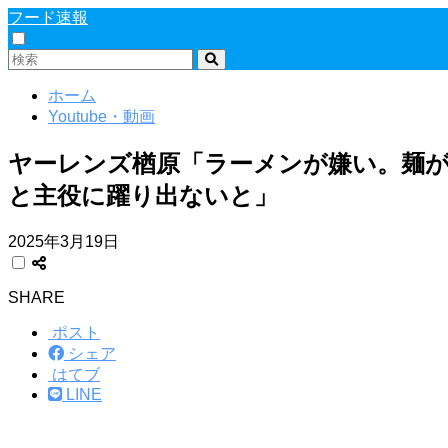
フード速報
ホーム
Youtube・動画
ヤーレンズ楢原「ラーメンが嫌い。麺
と主役に躍り出ないと」
2025年3月19日
SHARE
ポスト
シェア
はてブ
LINE