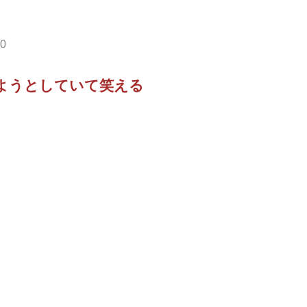
C0
ようとしていて笑える