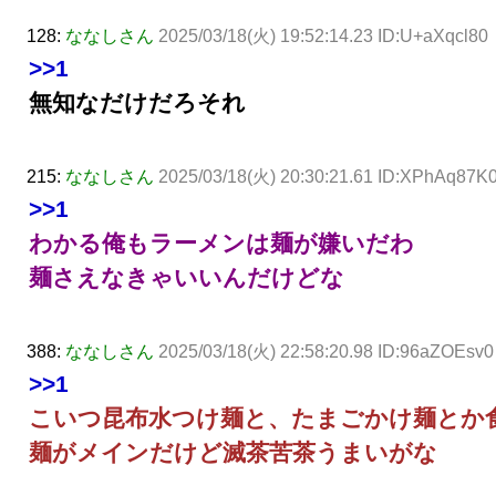
128:
ななしさん
2025/03/18(火) 19:52:14.23 ID:U+aXqcl80
>>1
無知なだけだろそれ
215:
ななしさん
2025/03/18(火) 20:30:21.61 ID:XPhAq87K
>>1
わかる俺もラーメンは麺が嫌いだわ
麺さえなきゃいいんだけどな
388:
ななしさん
2025/03/18(火) 22:58:20.98 ID:96aZOEsv0
>>1
こいつ昆布水つけ麺と、たまごかけ麺とか
麺がメインだけど滅茶苦茶うまいがな