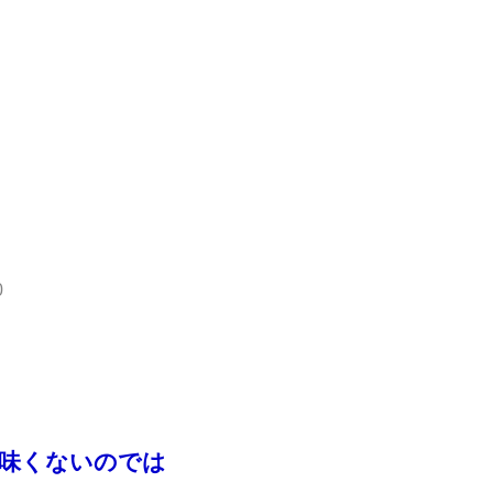
0
味くないのでは