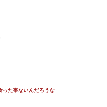
0
食った事ないんだろうな