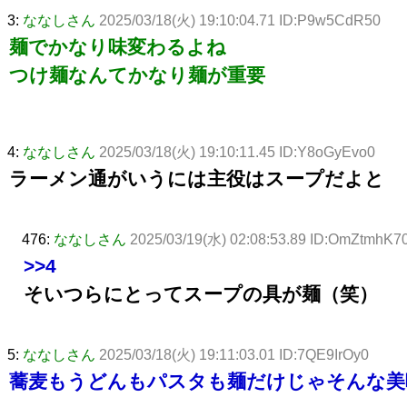
3:
ななしさん
2025/03/18(火) 19:10:04.71 ID:P9w5CdR50
麺でかなり味変わるよね
つけ麺なんてかなり麺が重要
4:
ななしさん
2025/03/18(火) 19:10:11.45 ID:Y8oGyEvo0
ラーメン通がいうには主役はスープだよと
476:
ななしさん
2025/03/19(水) 02:08:53.89 ID:OmZtmhK7
>>4
そいつらにとってスープの具が麺（笑）
5:
ななしさん
2025/03/18(火) 19:11:03.01 ID:7QE9IrOy0
蕎麦もうどんもパスタも麺だけじゃそんな美