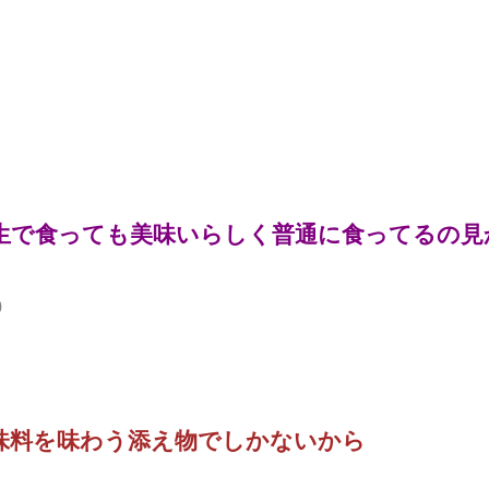
麺は生で食っても美味いらしく普通に食ってるの
0
味料を味わう添え物でしかないから