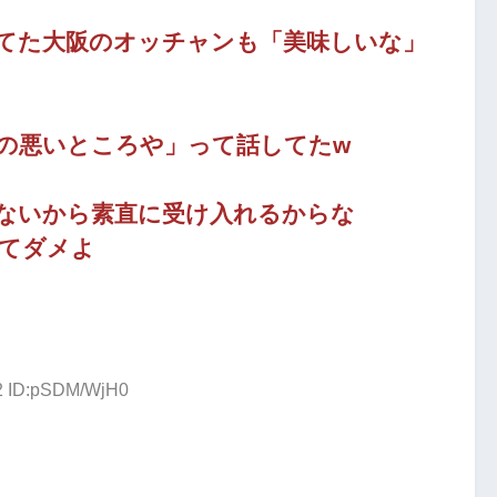
てた大阪のオッチャンも「美味しいな」
の悪いところや」って話してたw
ないから素直に受け入れるからな
てダメよ
22 ID:pSDM/WjH0