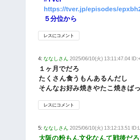
https://tver.jp/episodes/epxb
５分位から
レスにコメント
4:
ななしさん
2025/06/10(火) 13:11:47.04 ID
１ヶ月でだろ
たくさん食うもんあるんだし
そんなお好み焼きやたこ焼きば
レスにコメント
5:
ななしさん
2025/06/10(火) 13:12:13.51 ID
大阪の粉もん文化なんて戦後だろ