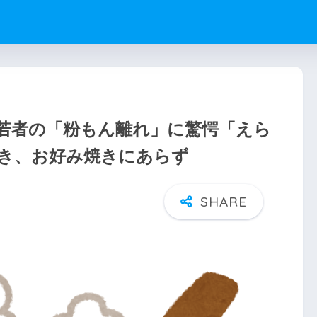
若者の「粉もん離れ」に驚愕「えら
き、お好み焼きにあらず