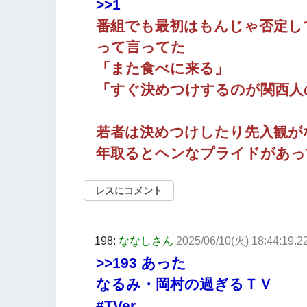
>>1
番組でも最初はもんじゃ否定し
って言ってた
「また食べに来る」
「すぐ決めつけするのが関西人
若者は決めつけしたり先入観が
年取るとヘンなプライドがあっ
レスにコメント
198:
ななしさん
2025/06/10(火) 18:44:19.
>>193
あった
なるみ・岡村の過ぎるＴＶ
#TVer