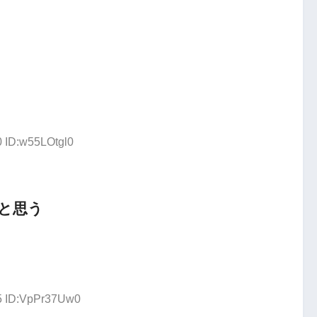
0 ID:w55LOtgl0
と思う
95 ID:VpPr37Uw0