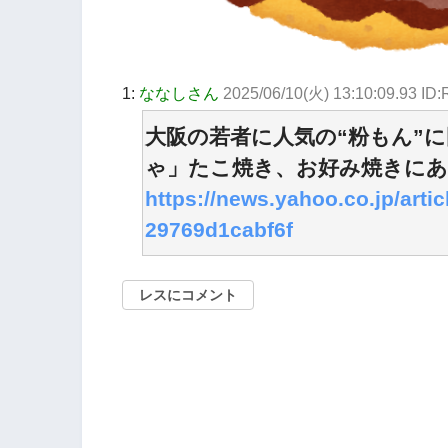
1:
ななしさん
2025/06/10(火) 13:10:09.93 I
大阪の若者に人気の“粉もん”
ゃ」たこ焼き、お好み焼きに
https://news.yahoo.co.jp/art
29769d1cabf6f
レスにコメント