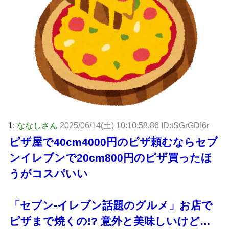
1:
ななしさん
2025/06/14(土) 10:10:58.86 ID:tSGrGDI6r
ピザ屋で40cm4000円のピザ頼むならセブ
ンイレブンで20cm800円のピザ買ったほ
うがコスパいい
「セブン-イレブン話題のグルメ」お店で
ピザまで焼くの!? 意外と美味しいけど…