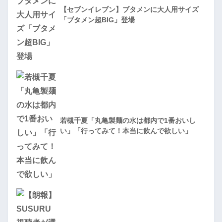
【セブンイレブン】ブタメンに大人用サイズ
「ブタメン超BIG」登場
若槻千夏「丸亀製麺の水は都内で1番おいし
い」「行ってみて！本当に飲んで欲しい」