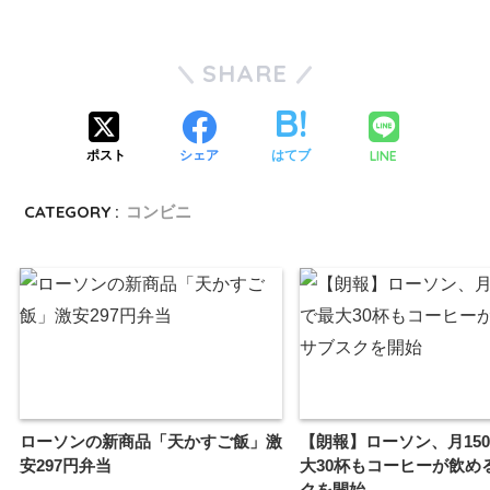
SHARE
LINE
ポスト
シェア
はてブ
CATEGORY :
コンビニ
ローソンの新商品「天かすご飯」激
【朗報】ローソン、月150
安297円弁当
大30杯もコーヒーが飲め
クを開始