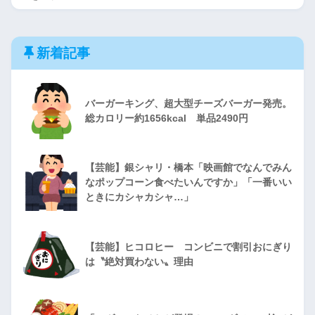
新着記事
バーガーキング、超大型チーズバーガー発売。
総カロリー約1656kcal 単品2490円
【芸能】銀シャリ・橋本「映画館でなんでみん
なポップコーン食べたいんですか」「一番いい
ときにカシャカシャ…」
【芸能】ヒコロヒー コンビニで割引おにぎり
は〝絶対買わない〟理由