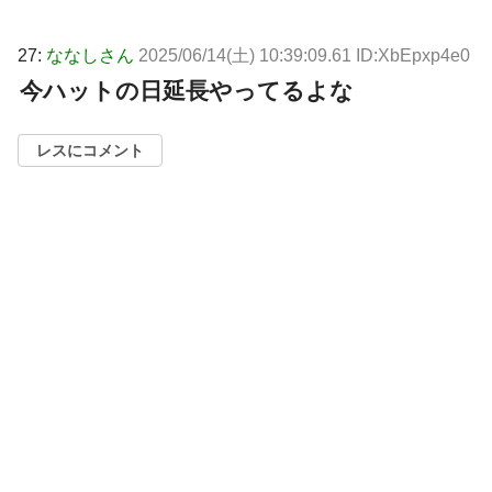
27:
ななしさん
2025/06/14(土) 10:39:09.61 ID:XbEpxp4e0
今ハットの日延長やってるよな
レスにコメント