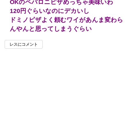
OKのペパロニピザめっちゃ美味いわ
120円ぐらいなのにデカいし
ドミノピザよく頼むワイがあんま変わら
んやんと思ってしまうぐらい
レスにコメント