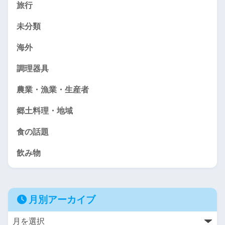
旅行
未分類
海外
調理器具
農業・漁業・生産者
郷土料理・地域
食の話題
飲み物
月別アーカイブ