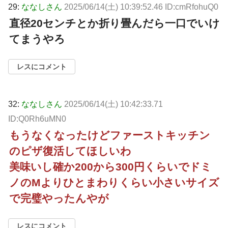
29:
ななしさん
2025/06/14(土) 10:39:52.46 ID:cmRfohuQ0
直径20センチとか折り畳んだら一口でいけ
てまうやろ
レスにコメント
32:
ななしさん
2025/06/14(土) 10:42:33.71
ID:Q0Rh6uMN0
もうなくなったけどファーストキッチン
のピザ復活してほしいわ
美味いし確か200から300円くらいでドミ
ノのMよりひとまわりくらい小さいサイズ
で完璧やったんやが
レスにコメント