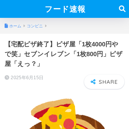
フード速報
ホーム
コンビニ
【宅配ピザ終了】ピザ屋「1枚4000円や
で笑」セブンイレブン「1枚800円」ピザ
屋「えっ？」
2025年6月15日