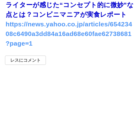
ライターが感じた“コンセプト的に微妙”な
点とは？コンビニマニアが実食レポート
https://news.yahoo.co.jp/articles/654234
08c6490a3dd84a16ad68e60fae62738681
?page=1
レスにコメント