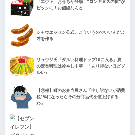
「エヴァ」おせちが登場！“ロンギヌスの槍”が
ピックに！お値段なんと…
シャウエッセン公式、こういうのでいいんだよ
丼を作る
リュウジ氏「ダルい料理トップ10に入る」夏
の定番料理は冷やし中華 「あり得ないほどダ
ルい」
【悲報】町のお弁当屋さん「申し訳ないが消費
税1%になったらその分商品代を値上げする
わ」