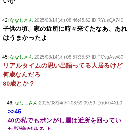
いか
42:
ななしさん
2025/08/14(木) 08:46:45.62 ID:RYusQA740
子供の頃、家の近所に時々来てたなあ、あれ
はうまかったよ
45:
ななしさん
2025/08/14(木) 08:57:35.67 ID:PCvgAsw80
リアルタイムの思い出語ってる人居るけど
何歳なんだろ
80歳とか？
46:
ななしさん
2025/08/14(木) 08:59:09.59 ID:i0/7r4XL0
>>45
40の私でもポンがし屋は近所を回ってい
た記憶があるよ