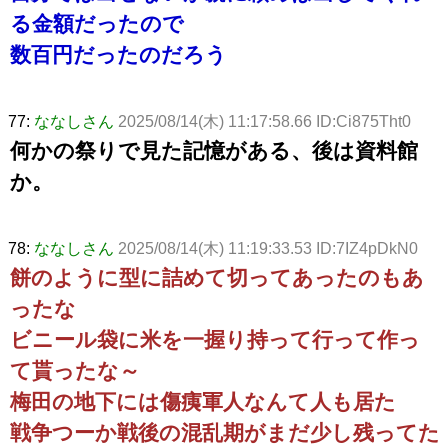
る金額だったので
数百円だったのだろう
77:
ななしさん
2025/08/14(木) 11:17:58.66 ID:Ci875Tht0
何かの祭りで見た記憶がある、後は資料館
か。
78:
ななしさん
2025/08/14(木) 11:19:33.53 ID:7IZ4pDkN0
餅のように型に詰めて切ってあったのもあ
ったな
ビニール袋に米を一握り持って行って作っ
て貰ったな～
梅田の地下には傷痍軍人なんて人も居た
戦争つーか戦後の混乱期がまだ少し残ってた