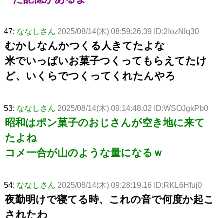
47:
ななしさん
2025/08/14(木) 08:59:26.39 ID:2IozNlq30
むかしなんかつくる人きてたよな
米でいっぱいお菓子つくってもらえてたけ
ど、いくらでつくってくれたんやろ
53:
ななしさん
2025/08/14(木) 09:14:48.02 ID:WSOJgkPb0
昭和はポン菓子のおじさんが空き地に来て
たよね
コメ一合が山のような量になるｗ
54:
ななしさん
2025/08/14(木) 09:28:19.16 ID:RKL6Hfuj0
夜勤明けで寝てる時、これの音で何度か起こ
されたわ