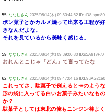
55:
ななしさん
2025/08/14(木) 09:30:44.62 ID:+D8lbpm80
ポン菓子とかカルメ焼って出来る工程が好
きなんだよな。
それを見ているから美味く感じる。
59:
ななしさん
2025/08/14(木) 09:39:00.80 ID:s5A9TvP/0
おれんとこじゃ「どん」て言ってたな
62:
ななしさん
2025/08/14(木) 09:47:04.16 ID:L9uAG2ce0
これってさ、駄菓子で例えると🥕のような
形の袋に入ってる白いお菓子みたいなもの
か？
駄菓子としては東北の俺もニンジン棒よく