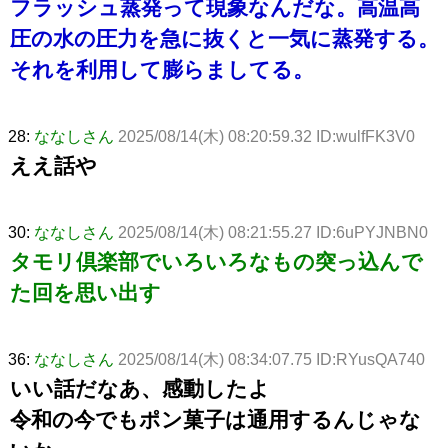
フラッシュ蒸発って現象なんだな。高温高
圧の水の圧力を急に抜くと一気に蒸発する。
それを利用して膨らましてる。
28:
ななしさん
2025/08/14(木) 08:20:59.32 ID:wulfFK3V0
ええ話や
30:
ななしさん
2025/08/14(木) 08:21:55.27 ID:6uPYJNBN0
タモリ倶楽部でいろいろなもの突っ込んで
た回を思い出す
36:
ななしさん
2025/08/14(木) 08:34:07.75 ID:RYusQA740
いい話だなあ、感動したよ
令和の今でもポン菓子は通用するんじゃな