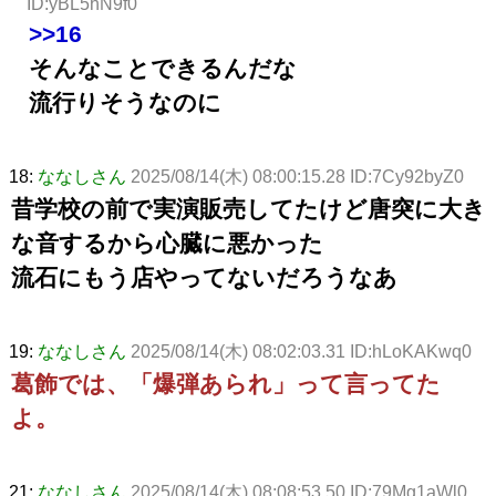
ID:yBL5hN9f0
>>16
そんなことできるんだな
流行りそうなのに
18:
ななしさん
2025/08/14(木) 08:00:15.28 ID:7Cy92byZ0
昔学校の前で実演販売してたけど唐突に大き
な音するから心臓に悪かった
流石にもう店やってないだろうなあ
19:
ななしさん
2025/08/14(木) 08:02:03.31 ID:hLoKAKwq0
葛飾では、「爆弾あられ」って言ってた
よ。
21:
ななしさん
2025/08/14(木) 08:08:53.50 ID:79Mg1aWl0