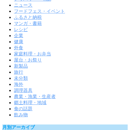
ニュース
フードフェス・イベント
ふるさと納税
マンガ・書籍
レシピ
企業
健康
外食
家庭料理・お弁当
屋台・お祭り
新製品
旅行
未分類
海外
調理器具
農業・漁業・生産者
郷土料理・地域
食の話題
飲み物
月別アーカイブ