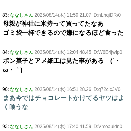
83:
ななしさん
2025/08/14(木) 11:59:21.07 ID:nLhqiDR/0
母親が神社に米持って買ってたなあ
ゴミ袋一杯できるので嫌になるほど食った
84:
ななしさん
2025/08/14(木) 12:04:48.45 ID:W6E4jwIp0
ポン菓子とアメ細工は見た事がある (´・
ω・｀)
90:
ななしさん
2025/08/14(木) 16:51:28.26 ID:q72clc3V0
まあ今ではチョコレートかけてるヤツはよ
く喰うな
93:
ななしさん
2025/08/14(木) 17:40:41.59 ID:VmoauIdn0