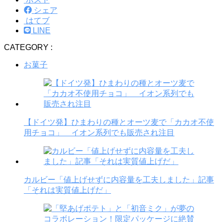
シェア
はてブ
LINE
CATEGORY :
お菓子
【ドイツ発】ひまわりの種とオーツ麦で「カカオ不使
用チョコ」 イオン系列でも販売され注目
カルビー「値上げせずに内容量を工夫しました」記事
「それは実質値上げだ」