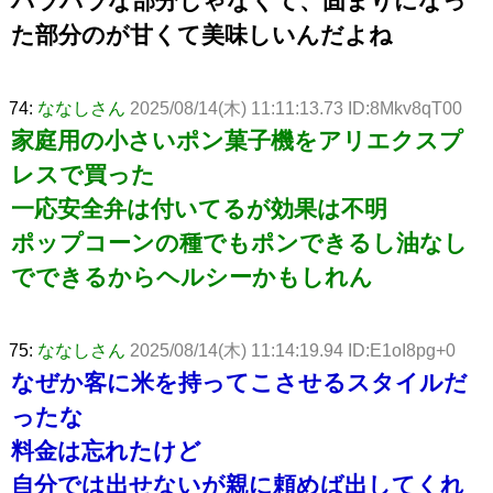
パラパラな部分じゃなくて、固まりになっ
た部分のが甘くて美味しいんだよね
74:
ななしさん
2025/08/14(木) 11:11:13.73 ID:8Mkv8qT00
家庭用の小さいポン菓子機をアリエクスプ
レスで買った
一応安全弁は付いてるが効果は不明
ポップコーンの種でもポンできるし油なし
でできるからヘルシーかもしれん
75:
ななしさん
2025/08/14(木) 11:14:19.94 ID:E1oI8pg+0
なぜか客に米を持ってこさせるスタイルだ
ったな
料金は忘れたけど
自分では出せないが親に頼めば出してくれ