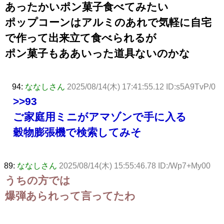
あったかいポン菓子食べてみたい
ポップコーンはアルミのあれで気軽に自宅
で作って出来立て食べられるが
ポン菓子もああいった道具ないのかな
94:
ななしさん
2025/08/14(木) 17:41:55.12 ID:s5A9TvP/0
>>93
ご家庭用ミニがアマゾンで手に入る
穀物膨張機で検索してみそ
89:
ななしさん
2025/08/14(木) 15:55:46.78 ID:/Wp7+My00
うちの方では
爆弾あられって言ってたわ