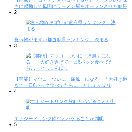
【画像】クロアチア人が日本で食べたラーメンの美味
さに感動して母国にラーメン屋をオープンさせた結果
2
食べ物がまずい都道府県ランキング、決まる
3
【芸能】マツコ ついに「痛風」になる 「大好き過
ぎて一日6パック食べてたら…」としょんぼり
4
エナジードリンク飲むとハゲることが判明
5