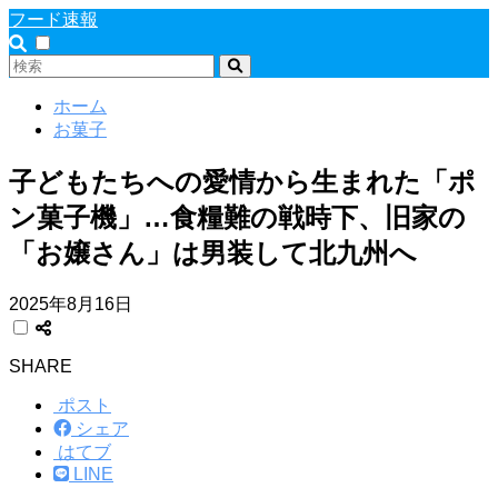
フード速報
ホーム
お菓子
子どもたちへの愛情から生まれた「ポ
ン菓子機」…食糧難の戦時下、旧家の
「お嬢さん」は男装して北九州へ
2025年8月16日
SHARE
ポスト
シェア
はてブ
LINE