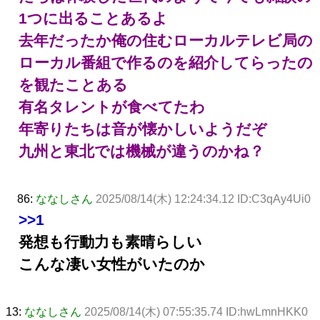
1つに出ることあるよ
去年だったか俺の住むローカルテレビ局の
ローカル番組で作るのを紹介してらったの
を観たことある
有名タレントが食べてたわ
年寄りたちは音が懐かしいようだぞ
九州と東北では機械が違うのかね？
86:
ななしさん
2025/08/14(木) 12:24:34.12 ID:C3qAy4Ui0
>>1
発想も行動力も素晴らしい
こんな凄い女性がいたのか
13:
ななしさん
2025/08/14(木) 07:55:35.74 ID:hwLmnHKK0