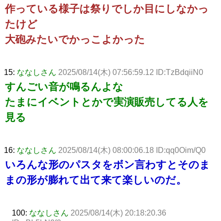
作っている様子は祭りでしか目にしなかっ
たけど
大砲みたいでかっこよかった
15:
ななしさん
2025/08/14(木) 07:56:59.12 ID:TzBdqiiN0
すんごい音が鳴るんよな
たまにイベントとかで実演販売してる人を
見る
16:
ななしさん
2025/08/14(木) 08:00:06.18 ID:qq0Oim/Q0
いろんな形のパスタをボン言わすとそのま
まの形が膨れて出て来て楽しいのだ。
100:
ななしさん
2025/08/14(木) 20:18:20.36