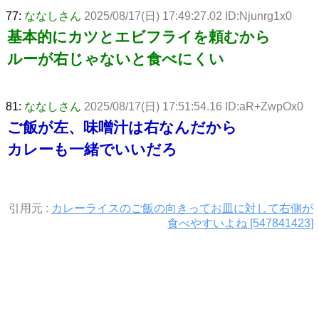
77:
ななしさん
2025/08/17(日) 17:49:27.02 ID:Njunrg1x0
基本的にカツとエビフライを頼むから
ルーが右じゃないと食べにくい
81:
ななしさん
2025/08/17(日) 17:51:54.16 ID:aR+ZwpOx0
ご飯が左、味噌汁は右なんだから
カレーも一緒でいいだろ
引用元 :
カレーライスのご飯の向きってお皿に対して右側が
食べやすいよね [547841423]