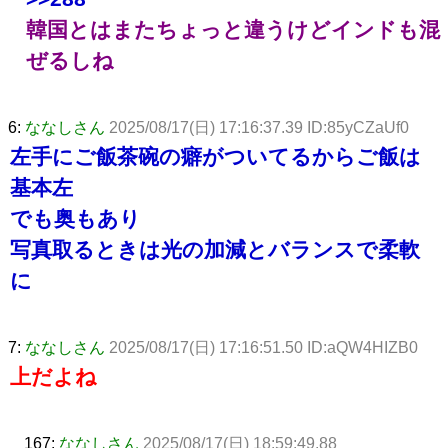
韓国とはまたちょっと違うけどインドも混
ぜるしね
6:
ななしさん
2025/08/17(日) 17:16:37.39 ID:85yCZaUf0
左手にご飯茶碗の癖がついてるからご飯は
基本左
でも奥もあり
写真取るときは光の加減とバランスで柔軟
に
7:
ななしさん
2025/08/17(日) 17:16:51.50 ID:aQW4HIZB0
上だよね
167:
ななしさん
2025/08/17(日) 18:59:49.88