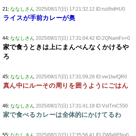
21:
ななしさん
2025/08/17(日) 17:21:32.12 ID:nzI/hdHU0
ライスが手前カレーが奥
44:
ななしさん
2025/08/17(日) 17:31:04.42 ID:2QNamFn+0
家で食うときは上にまんべんなくかけるや
ろ
45:
ななしさん
2025/08/17(日) 17:31:09.28 ID:vw1lw/QR0
真ん中にルーその周りを囲うようにごはん
46:
ななしさん
2025/08/17(日) 17:31:41.18 ID:VsITmC550
家で食べるカレーは全体的にかけてるわ
55:
ななしさん
2025/08/17(日) 17:35:56.41 ID:ZWfa6PNo0