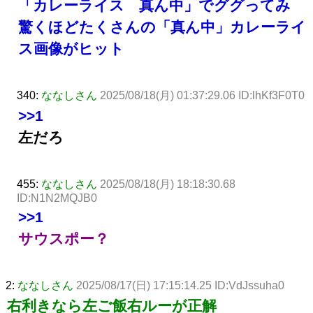
「カレーライス 真ん中」でググってみ
驚くほどたくさんの「真ん中」カレーライ
ス画像がヒット
340:
ななしさん
2025/08/18(月) 01:37:29.06 ID:lhKf3F0T0
>>1
左だろ
455:
ななしさん
2025/08/18(月) 18:18:30.68
ID:N1N2MQJB0
>>1
サウスポー？
2:
ななしさん
2025/08/17(日) 17:15:14.25 ID:VdJssuha0
右利きなら左ご飯右ルーが正解