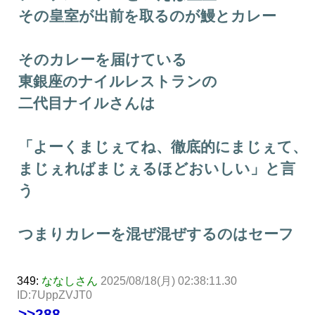
その皇室が出前を取るのが鰻とカレー
そのカレーを届けている
東銀座のナイルレストランの
二代目ナイルさんは
「よーくまじぇてね、徹底的にまじぇて、
まじぇればまじぇるほどおいしい」と言
う
つまりカレーを混ぜ混ぜするのはセーフ
349:
ななしさん
2025/08/18(月) 02:38:11.30
ID:7UppZVJT0
>>288