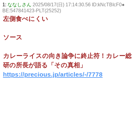
1:
ななしさん
2025/08/17(日) 17:14:30.56 ID:kNcTBIcF0●
BE:547841423-PLT(25252)
左側食べにくい
ソース
カレーライスの向き論争に終止符！カレー総
研の所長が語る「その真相」
https://precious.jp/articles/-/7778