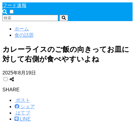
フード速報
ホーム
食の話題
カレーライスのご飯の向きってお皿に
対して右側が食べやすいよね
2025年8月19日
SHARE
ポスト
シェア
はてブ
LINE