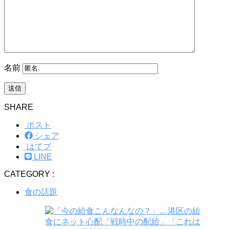
名前
SHARE
ポスト
シェア
はてブ
LINE
CATEGORY :
食の話題