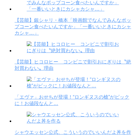
【芸能】銀シャリ・橋本「映画館でなんでみんなポッ
プコーン食べたいんですか」「一番いいときにカシャ
カシャ…」
【芸能】ヒコロヒー コンビニで割引おにぎりは〝絶
対買わない〟理由
「エヴァ」おせちが登場！“ロンギヌスの槍”がピック
に！お値段なんと…
シャウエッセン公式、こういうのでいいんだよ丼を作