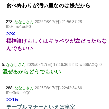
食べ終わりが汚い皿なのは嫌だから
273:
ななしさん
2025/08/17(日) 21:56:37.28
ID:Himv1ooF0
>>2
福神漬けもしくはキャベツが左だったらな
んでもいい
5:
ななしさん
2025/08/17(日) 17:16:36.92 ID:w566AXQe0
混ぜるからどうでもいい
288:
ななしさん
2025/08/17(日) 22:42:34.66
ID:e3ofaeYQ0
>>15
テーブルマナーといえば皇室