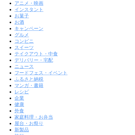
アニメ・映画
インスタント
お菓子
お酒
キャンペーン
グルメ
コンビニ
スイーツ
テイクアウト・中食
デリバリー・宅配
ニュース
フードフェス・イベント
ふるさと納税
マンガ・書籍
レシピ
企業
健康
外食
家庭料理・お弁当
屋台・お祭り
新製品