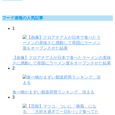
フード速報の人気記事
1
【画像】クロアチア人が日本で食べたラーメンの美味
さに感動して母国にラーメン屋をオープンさせた結果
2
食べ物がまずい都道府県ランキング、決まる
3