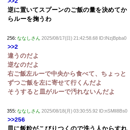
>>2
逆に置いてスプーンのご飯の量を決めてか
らルーを掬うわ
256:
ななしさん
2025/08/17(日) 21:42:58.68 ID:lNzjBpba0
>>2
違うのだよ
逆なのだよ
右ご飯左ルーで中央から食べて、ちょっと
ずつご飯を左に寄せて行くんだよ
そうすると皿がルーで汚れないんだよ
355:
ななしさん
2025/08/18(月) 03:30:55.92 ID:nSMIl8Bs0
>>256
皿に飯粒がこびりつくので洗う人からすれ