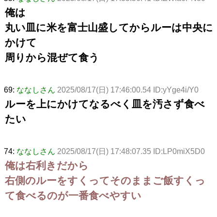
俺は
丸い皿に米を富士山盛してからルーは中央に
かけて
周りから混ぜて食う
69:
ななしさん
2025/08/17(日) 17:46:00.54 ID:yYge4i/Y0
ルーを上にかけてなるべく皿を汚さず食べ
たい
74:
ななしさん
2025/08/17(日) 17:48:07.35 ID:LP0miX5D0
俺は右利きだから
右側のルーをすくってそのままご飯すくっ
て食べるのが一番食べやすい