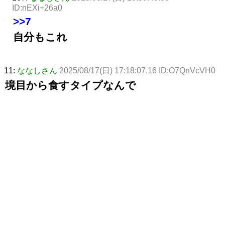
ID:nEXi+26a0
>>7
自分もこれ
11:
ななしさん
2025/08/17(日) 17:18:07.16 ID:O7QnVcVH0
境目から食すタイプなんで