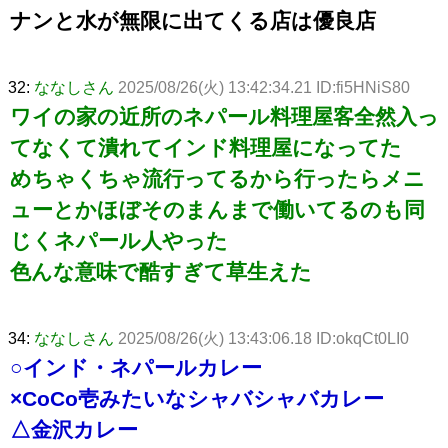
ナンと水が無限に出てくる店は優良店
32:
ななしさん
2025/08/26(火) 13:42:34.21 ID:fi5HNiS80
ワイの家の近所のネパール料理屋客全然入っ
てなくて潰れてインド料理屋になってた
めちゃくちゃ流行ってるから行ったらメニ
ューとかほぼそのまんまで働いてるのも同
じくネパール人やった
色んな意味で酷すぎて草生えた
34:
ななしさん
2025/08/26(火) 13:43:06.18 ID:okqCt0LI0
○インド・ネパールカレー
×CoCo壱みたいなシャバシャバカレー
△金沢カレー