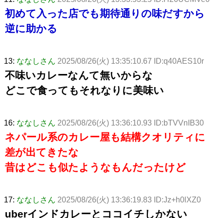
初めて入った店でも期待通りの味だすから
逆に助かる
13:
ななしさん
2025/08/26(火) 13:35:10.67 ID:q40AES10r
不味いカレーなんて無いからな
どこで食ってもそれなりに美味い
16:
ななしさん
2025/08/26(火) 13:36:10.93 ID:bTVVnIB30
ネパール系のカレー屋も結構クオリティに
差が出てきたな
昔はどこも似たようなもんだったけど
17:
ななしさん
2025/08/26(火) 13:36:19.83 ID:Jz+h0lXZ0
uberインドカレーとココイチしかない