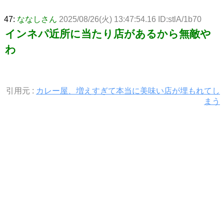
47:
ななしさん
2025/08/26(火) 13:47:54.16 ID:stlA/1b70
インネパ近所に当たり店があるから無敵や
わ
引用元 :
カレー屋、増えすぎて本当に美味い店が埋もれてし
まう