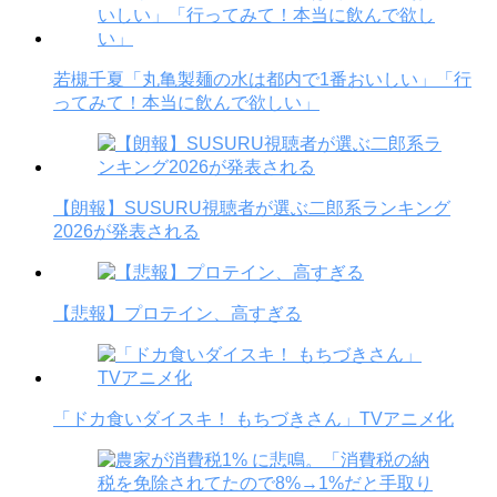
若槻千夏「丸亀製麺の水は都内で1番おいしい」「行
ってみて！本当に飲んで欲しい」
【朗報】SUSURU視聴者が選ぶ二郎系ランキング
2026が発表される
【悲報】プロテイン、高すぎる
「ドカ食いダイスキ！ もちづきさん」TVアニメ化