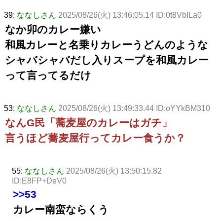
39:
ななしさん
2025/08/26(火) 13:46:05.14 ID:0t8VbILa0
なか卯のカレー嫌い
和風カレーと名乗りカレーうどんのような
シャバシャバだし入りスープを和風カレー
って言ってるだけ
53:
ななしさん
2025/08/26(火) 13:49:33.44 ID:oYYkBM310
なんG民「蕎麦屋のカレーはガチ」
言うほど蕎麦屋行ってカレー食うか？
55:
ななしさん
2025/08/26(火) 13:50:15.82
ID:E8FP+DeV0
>>53
カレー南蛮ならくう