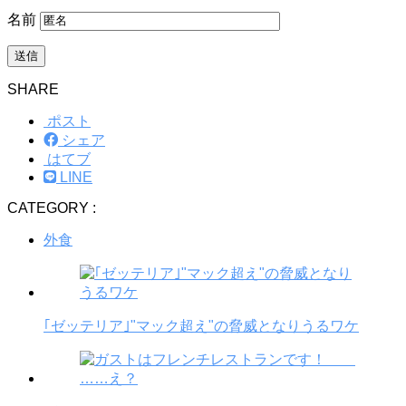
名前
SHARE
ポスト
シェア
はてブ
LINE
CATEGORY :
外食
｢ゼッテリア｣"マック超え"の脅威となりうるワケ