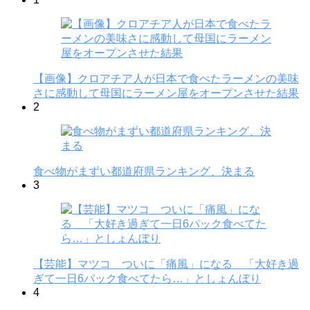
【画像】クロアチア人が日本で食べたラーメンの美味
さに感動して母国にラーメン屋をオープンさせた結果
2
食べ物がまずい都道府県ランキング、決まる
3
【芸能】マツコ ついに「痛風」になる 「大好き過
ぎて一日6パック食べてたら…」としょんぼり
4