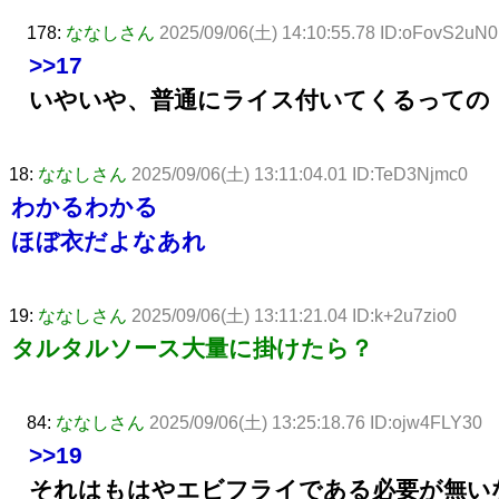
178:
ななしさん
2025/09/06(土) 14:10:55.78 ID:oFovS2uN0
>>17
いやいや、普通にライス付いてくるっての
18:
ななしさん
2025/09/06(土) 13:11:04.01 ID:TeD3Njmc0
わかるわかる
ほぼ衣だよなあれ
19:
ななしさん
2025/09/06(土) 13:11:21.04 ID:k+2u7zio0
タルタルソース大量に掛けたら？
84:
ななしさん
2025/09/06(土) 13:25:18.76 ID:ojw4FLY30
>>19
それはもはやエビフライである必要が無い