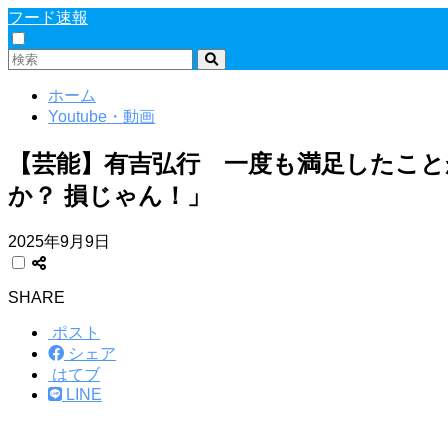
フード速報
ホーム
Youtube・動画
【芸能】有吉弘行 一度も満足したこ
か？ 損じゃん！」
2025年9月9日
SHARE
ポスト
シェア
はてブ
LINE