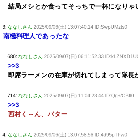
結局メシとか食ってそっちで一杯になりゃ
3:
ななしさん
2025/09/06(土) 13:07:40.14 ID:SwpUMzts0
南極料理人であったな
680:
ななしさん
2025/09/07(日) 06:11:52.33 ID:kLZNXD1U
>>3
即席ラーメンの在庫が切れてしまって隊長
714:
ななしさん
2025/09/07(日) 11:04:23.44 ID:Qg+/CBfI0
>>3
西村く～ん、バター
4:
ななしさん
2025/09/06(土) 13:07:58.56 ID:4d95pTFw0