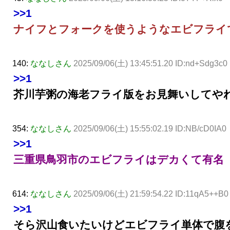
>>1
ナイフとフォークを使うようなエビフライ
140:
ななしさん
2025/09/06(土) 13:45:51.20 ID:nd+Sdg3c0
>>1
芥川芋粥の海老フライ版をお見舞いしてや
354:
ななしさん
2025/09/06(土) 15:55:02.19 ID:NB/cD0IA0
>>1
三重県鳥羽市のエビフライはデカくて有名
614:
ななしさん
2025/09/06(土) 21:59:54.22 ID:11qA5++B0
>>1
そら沢山食いたいけどエビフライ単体で腹