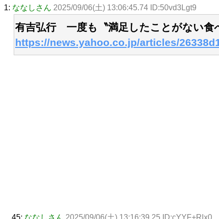
1:
ななしさん
2025/09/06(土) 13:06:45.74 ID:50vd3Lgt9
有吉弘行 一度も〝満足したことがない食
https://news.yahoo.co.jp/articles/2633
45:
ななしさん
2025/09/06(土) 13:16:39.25 ID:cYYF+Rlx0