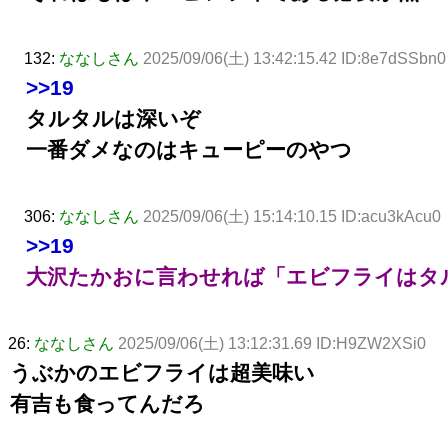
132:
ななしさん
2025/09/06(土) 13:42:15.42 ID:8e7dSSbn0
>>19
タルタルは深いぞ
一番ダメなのはキューピーのやつ
306:
ななしさん
2025/09/06(土) 15:14:10.15 ID:acu3kAcu0
>>19
大沢たかおに言わせれば「エビフライはタ
26:
ななしさん
2025/09/06(土) 13:12:31.69 ID:H9ZW2XSi0
うぶかのエビフライは超美味い
有吉も食ってんだろ