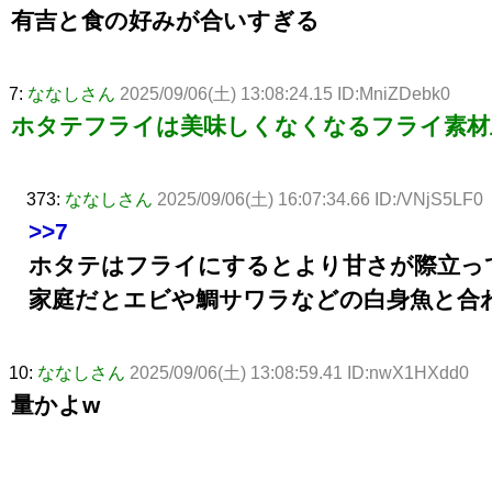
有吉と食の好みが合いすぎる
7:
ななしさん
2025/09/06(土) 13:08:24.15 ID:MniZDebk0
ホタテフライは美味しくなくなるフライ素材
373:
ななしさん
2025/09/06(土) 16:07:34.66 ID:/VNjS5LF0
>>7
ホタテはフライにするとより甘さが際立っ
家庭だとエビや鯛サワラなどの白身魚と合
10:
ななしさん
2025/09/06(土) 13:08:59.41 ID:nwX1HXdd0
量かよw