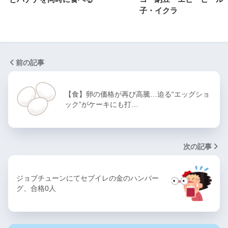
子・イクラ
前の記事
【食】卵の価格が再び高騰…迫る“エッグショ
ック”がケーキにも打…
次の記事
ジョブチューンにてセブイレの金のハンバー
グ、合格0人