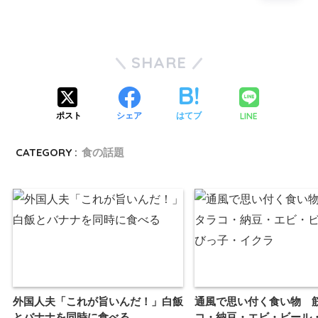
SHARE
LINE
ポスト
シェア
はてブ
CATEGORY :
食の話題
外国人夫「これが旨いんだ！」白飯
通風で思い付く食い物 
とバナナを同時に食べる
コ・納豆・エビ・ビール