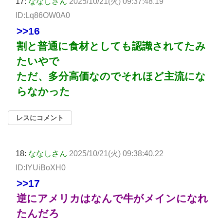
17:
ななしさん
2025/10/21(火) 09:37:48.19
ID:Lq86OW0A0
>>16
割と普通に食材としても認識されてたみ
たいやで
ただ、多分高価なのでそれほど主流にな
らなかった
レスにコメント
18:
ななしさん
2025/10/21(火) 09:38:40.22
ID:IYUiBoXH0
>>17
逆にアメリカはなんで牛がメインになれ
たんだろ