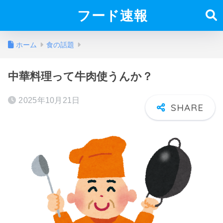
フード速報
ホーム
食の話題
中華料理って牛肉使うんか？
2025年10月21日