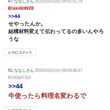
47:
ななしさん
2025/10/21(火) 09:52:51.74
ID:ex+0c9VZ0
>>44
せやったんか。
結構材料変えて伝わってるの多いんやろ
うな
レスにコメント
51:
ななしさん
2025/10/21(火) 09:53:38.27
ID:5Glj4T2y0
>>44
牛使ったら料理名変わるで