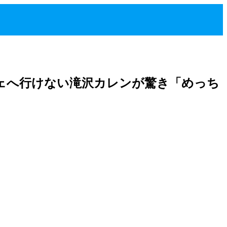
ェへ行けない滝沢カレンが驚き「めっち