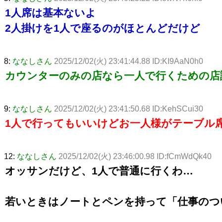
1人席は基本ないよ
2人掛けを1人で座るのがほとんどだけど
8:
ななしさん
2025/12/02(火) 23:41:44.88 ID:KI9AaN0h0
カウンターのみの店なら一人で行くための店
9:
ななしさん
2025/12/02(火) 23:41:50.68 ID:KehSCui30
1人で行ってもいいけどお一人様がテーブル
12:
ななしさん
2025/12/02(火) 23:46:00.98 ID:fCmWdQk40
オッサンだけど、1人で普通に行くわ…
若いときはノートとペンを持って「仕事のつ