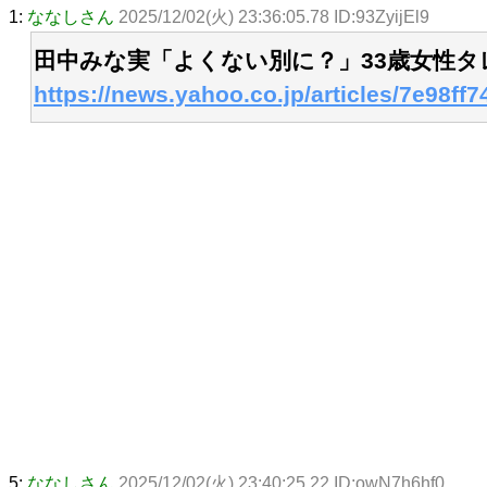
1:
ななしさん
2025/12/02(火) 23:36:05.78 ID:93ZyijEl9
田中みな実「よくない別に？」33歳女性
https://news.yahoo.co.jp/articles/7e98f
5:
ななしさん
2025/12/02(火) 23:40:25.22 ID:owN7h6hf0