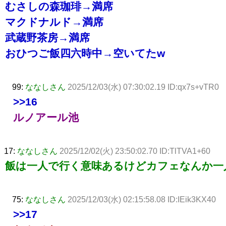
むさしの森珈琲→満席
マクドナルド→満席
武蔵野茶房→満席
おひつご飯四六時中→空いてたw
99:
ななしさん
2025/12/03(水) 07:30:02.19 ID:qx7s+vTR0
>>16
ルノアール池
17:
ななしさん
2025/12/02(火) 23:50:02.70 ID:TlTVA1+60
飯は一人で行く意味あるけどカフェなんか一
75:
ななしさん
2025/12/03(水) 02:15:58.08 ID:IEik3KX40
>>17