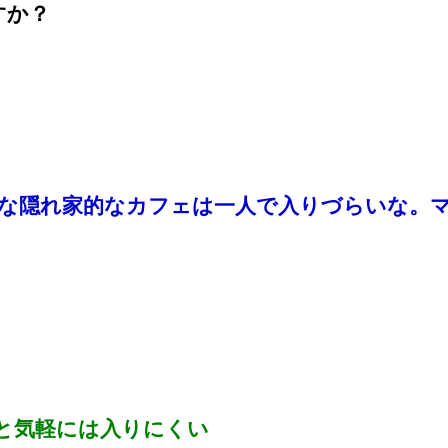
すか？
な隠れ家的なカフェは一人で入りづらいな。
と気軽には入りにくい