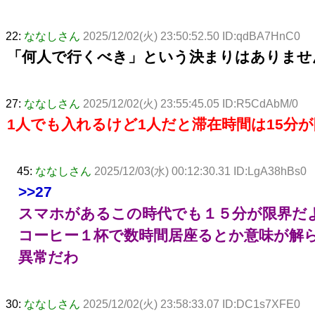
22:
ななしさん
2025/12/02(火) 23:50:52.50 ID:qdBA7HnC0
「何人で行くべき」という決まりはありませ
27:
ななしさん
2025/12/02(火) 23:55:45.05 ID:R5CdAbM/0
1人でも入れるけど1人だと滞在時間は15分
45:
ななしさん
2025/12/03(水) 00:12:30.31 ID:LgA38hBs0
>>27
スマホがあるこの時代でも１５分が限界だ
コーヒー１杯で数時間居座るとか意味が解
異常だわ
30:
ななしさん
2025/12/02(火) 23:58:33.07 ID:DC1s7XFE0