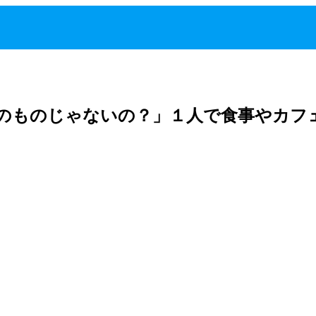
めのものじゃないの？」１人で食事やカフ