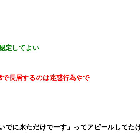
認定してよい
席で長居するのは迷惑行為やで
いでに来ただけでーす」ってアピールしてた