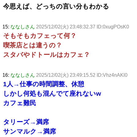
今思えば、どっちの言い分もわかる
15:
ななしさん
2025/12/02(火) 23:48:32.37 ID:0xugPOsK0
そもそもカフェって何？
喫茶店とは違うの？
スタバやドトールはカフェ？
16:
ななしさん
2025/12/02(火) 23:49:15.52 ID:Vhz4nAKl0
1人→仕事の時間調整、休憩
しかし何処も混んでて座れないw
カフェ難民
タリーズ→満席
サンマルク→満席