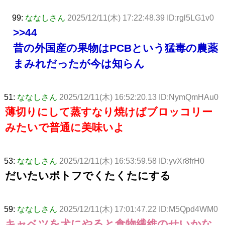
99:
ななしさん
2025/12/11(木) 17:22:48.39 ID:rgl5LG1v0
>>44
昔の外国産の果物はPCBという猛毒の農薬
まみれだったが今は知らん
51:
ななしさん
2025/12/11(木) 16:52:20.13 ID:NymQmHAu0
薄切りにして蒸すなり焼けばブロッコリー
みたいで普通に美味いよ
53:
ななしさん
2025/12/11(木) 16:53:59.58 ID:yvXr8frH0
だいたいポトフでくたくたにする
59:
ななしさん
2025/12/11(木) 17:01:47.22 ID:M5Qpd4WM0
キャベツを犬にやると食物繊維のせいかな