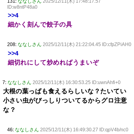
131:
ななしさん
2025/12/11(木) 17:48:17.57
ID:w8ntP48a0
>>4
細かく刻んで餃子の具
208:
ななしさん
2025/12/11(木) 21:22:04.45 ID:cfpZPiAH0
>>4
細切れにして炒めればうまいぞ
7:
ななしさん
2025/12/11(木) 16:30:53.25 ID:uwnAhfi+0
大根の葉っぱも食えるらしいな？たいてい
小さい虫がびっしりついてるからグロ注意
な？
46:
ななしさん
2025/12/11(木) 16:49:30.27 ID:qpV4b/nc0