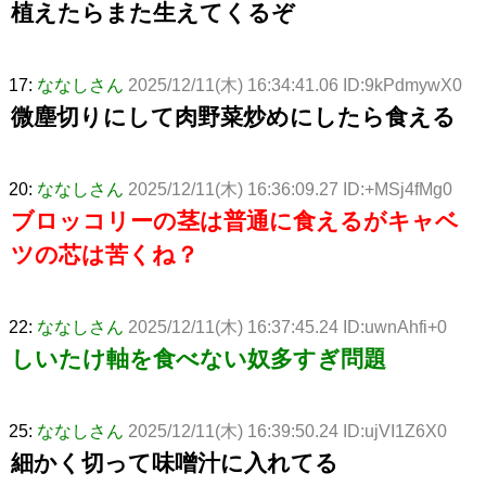
植えたらまた生えてくるぞ
17:
ななしさん
2025/12/11(木) 16:34:41.06 ID:9kPdmywX0
微塵切りにして肉野菜炒めにしたら食える
20:
ななしさん
2025/12/11(木) 16:36:09.27 ID:+MSj4fMg0
ブロッコリーの茎は普通に食えるがキャベ
ツの芯は苦くね？
22:
ななしさん
2025/12/11(木) 16:37:45.24 ID:uwnAhfi+0
しいたけ軸を食べない奴多すぎ問題
25:
ななしさん
2025/12/11(木) 16:39:50.24 ID:ujVI1Z6X0
細かく切って味噌汁に入れてる