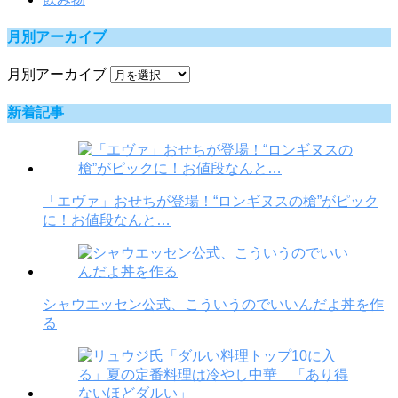
月別アーカイブ
月別アーカイブ
新着記事
「エヴァ」おせちが登場！“ロンギヌスの槍”がピック
に！お値段なんと…
シャウエッセン公式、こういうのでいいんだよ丼を作
る