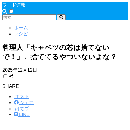
フード速報
ホーム
レシピ
料理人「キャベツの芯は捨てない
で！」←捨ててるやついないよな？
2025年12月12日
SHARE
ポスト
シェア
はてブ
LINE