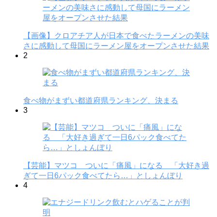
【画像】クロアチア人が日本で食べたラーメンの美味
さに感動して母国にラーメン屋をオープンさせた結果
2
食べ物がまずい都道府県ランキング、決まる
3
【芸能】マツコ ついに「痛風」になる 「大好き過
ぎて一日6パック食べてたら…」としょんぼり
4