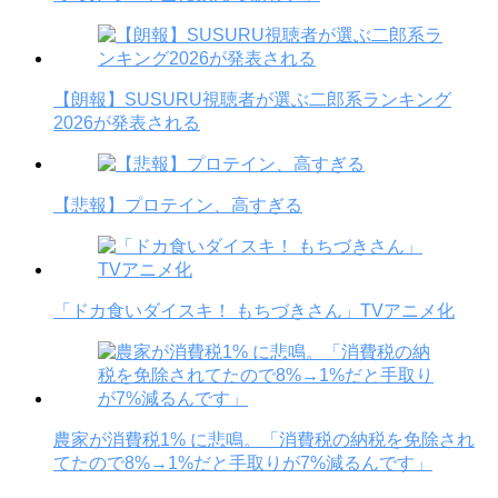
【朗報】SUSURU視聴者が選ぶ二郎系ランキング
2026が発表される
【悲報】プロテイン、高すぎる
「ドカ食いダイスキ！ もちづきさん」TVアニメ化
農家が消費税1% に悲鳴。「消費税の納税を免除され
てたので8%→1%だと手取りが7%減るんです」