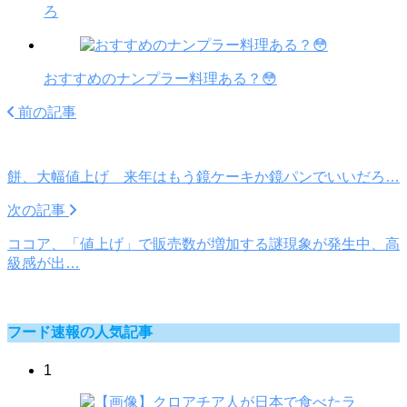
ろ
おすすめのナンプラー料理ある？😳
前の記事
餅、大幅値上げ 来年はもう鏡ケーキか鏡パンでいいだろ…
次の記事
ココア、「値上げ」で販売数が増加する謎現象が発生中、高
級感が出…
フード速報の人気記事
1