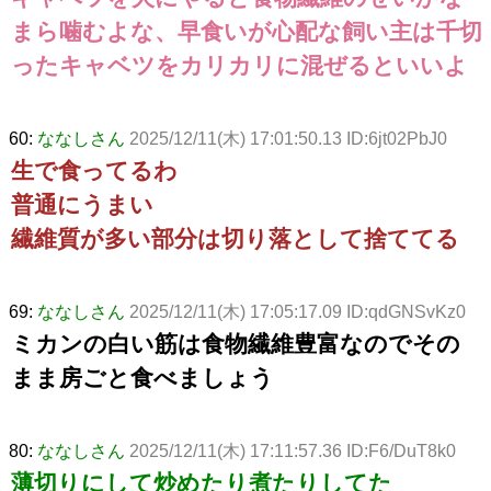
まら噛むよな、早食いが心配な飼い主は千切
ったキャベツをカリカリに混ぜるといいよ
60:
ななしさん
2025/12/11(木) 17:01:50.13 ID:6jt02PbJ0
生で食ってるわ
普通にうまい
繊維質が多い部分は切り落として捨ててる
69:
ななしさん
2025/12/11(木) 17:05:17.09 ID:qdGNSvKz0
ミカンの白い筋は食物繊維豊富なのでその
まま房ごと食べましょう
80:
ななしさん
2025/12/11(木) 17:11:57.36 ID:F6/DuT8k0
薄切りにして炒めたり煮たりしてた