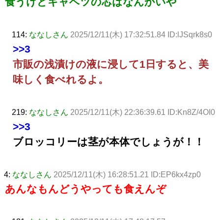
食うけどキャベツの芯はなんかいや
114:
ななしさん
2025/12/11(木) 17:32:51.84 ID:lJSqrk8s0
>>3
市販の浅漬けの液に浸して1日すると、美
味しく食べれるよ。
219:
ななしさん
2025/12/11(木) 22:36:39.61 ID:Kn8Z/4OI0
>>3
ブロッコリーは茎が本体でしょうが！！
4:
ななしさん
2025/12/11(木) 16:28:51.21 ID:EP6kx4zp0
あんなもんどうやっても食えんぞ