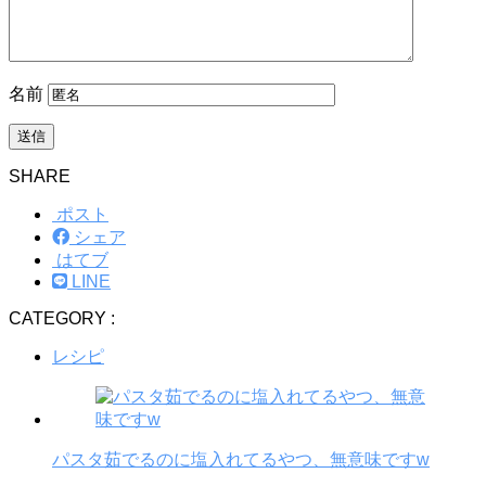
名前
SHARE
ポスト
シェア
はてブ
LINE
CATEGORY :
レシピ
パスタ茹でるのに塩入れてるやつ、無意味ですw