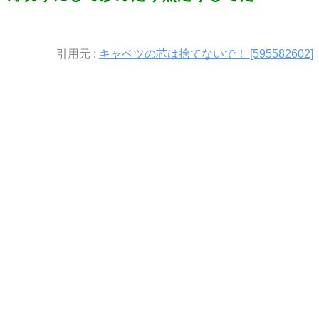
引用元 :
キャベツの芯は捨てないで！ [595582602]