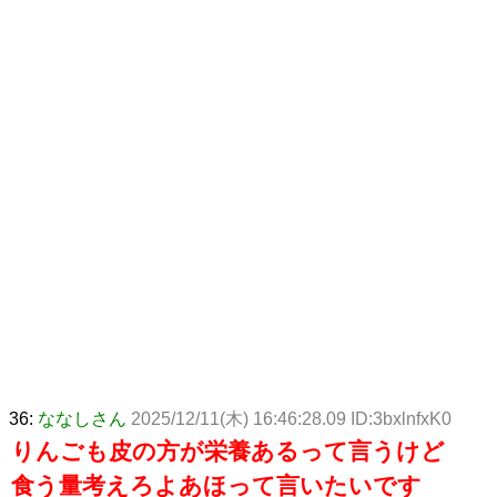
36:
ななしさん
2025/12/11(木) 16:46:28.09 ID:3bxlnfxK0
りんごも皮の方が栄養あるって言うけど
食う量考えろよあほって言いたいです