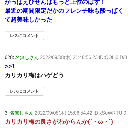
かっぱえびせんはもっと上位のはず！
最近の期間限定だかのフレンチ味も酸っぱく
て超美味しかった
レスにコメント
628:
名無しさん
2022/09/08(木) 21:48:56.23 ID:QOLj3ID/0
>>1
カリカリ梅はハゲどう
レスにコメント
3:
名無しさん
2022/09/08(木) 15:06:54.42 ID:xSoWRTUI0
カリカリ梅の良さがわからんか(´・ω・`)