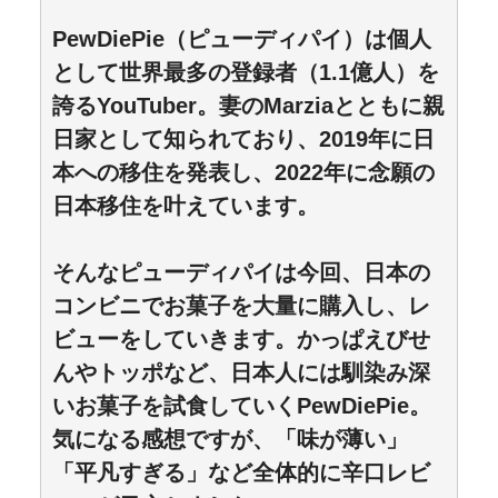
PewDiePie（ピューディパイ）は個人
として世界最多の登録者（1.1億人）を
誇るYouTuber。妻のMarziaとともに親
日家として知られており、2019年に日
本への移住を発表し、2022年に念願の
日本移住を叶えています。
そんなピューディパイは今回、日本の
コンビニでお菓子を大量に購入し、レ
ビューをしていきます。かっぱえびせ
んやトッポなど、日本人には馴染み深
いお菓子を試食していくPewDiePie。
気になる感想ですが、「味が薄い」
「平凡すぎる」など全体的に辛口レビ