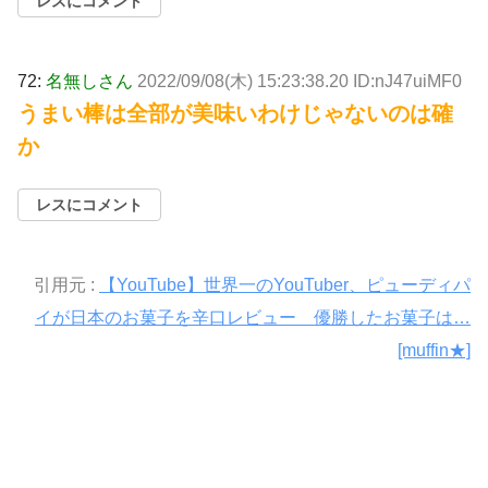
レスにコメント
72:
名無しさん
2022/09/08(木) 15:23:38.20 ID:nJ47uiMF0
うまい棒は全部が美味いわけじゃないのは確
か
レスにコメント
引用元 :
【YouTube】世界一のYouTuber、ピューディパ
イが日本のお菓子を辛口レビュー 優勝したお菓子は…
[muffin★]