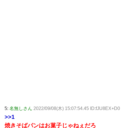
5:
名無しさん
2022/09/08(木) 15:07:54.45 ID:fJU8EX+D0
>>1
焼きそばパンはお菓子じゃねぇだろ