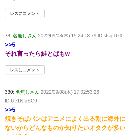
レスにコメント
73:
名無しさん
2022/09/08(木) 15:24:18.79 ID:slsqiDzt0
>>5
それ言ったら鮭とばもw
レスにコメント
330:
名無しさん
2022/09/08(木) 17:02:53.26
ID:Ue1NjgSG0
>>5
焼きそばパンはアニメによく出る割に海外に
ないからどんなものか知りたいオタクが多い