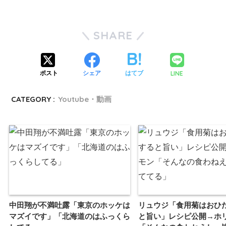
SHARE
LINE
ポスト
シェア
はてブ
CATEGORY :
Youtube・動画
中田翔が不満吐露「東京のホッケは
リュウジ「食用菊はおひ
マズイです」「北海道のはふっくら
と旨い」レシピ公開→ホ