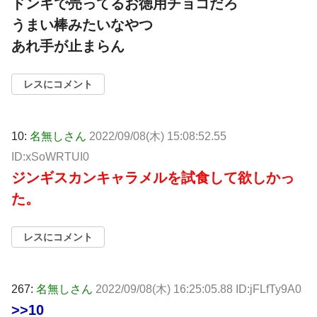
ドンキで売ってるお徳用チョコだろ
うまい棒みたいなやつ
あれ手が止まらん
レスにコメント
10:
名無しさん
2022/09/08(木) 15:08:52.55
ID:xSoWRTUI0
ジンギスカンキャラメルを試食して欲しかっ
た。
レスにコメント
267:
名無しさん
2022/09/08(木) 16:25:05.88 ID:jFLfTy9A0
>>10