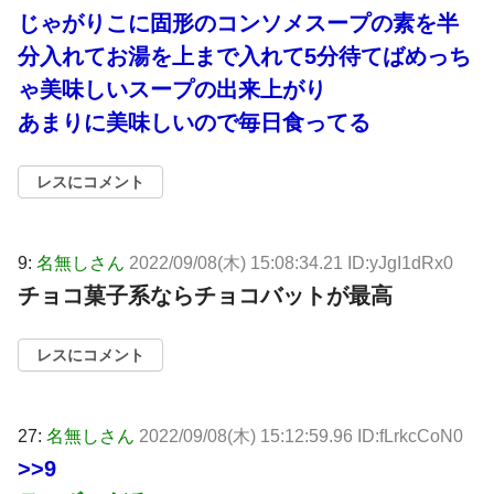
じゃがりこに固形のコンソメスープの素を半
分入れてお湯を上まで入れて5分待てばめっち
ゃ美味しいスープの出来上がり
あまりに美味しいので毎日食ってる
レスにコメント
9:
名無しさん
2022/09/08(木) 15:08:34.21 ID:yJgI1dRx0
チョコ菓子系ならチョコバットが最高
レスにコメント
27:
名無しさん
2022/09/08(木) 15:12:59.96 ID:fLrkcCoN0
>>9