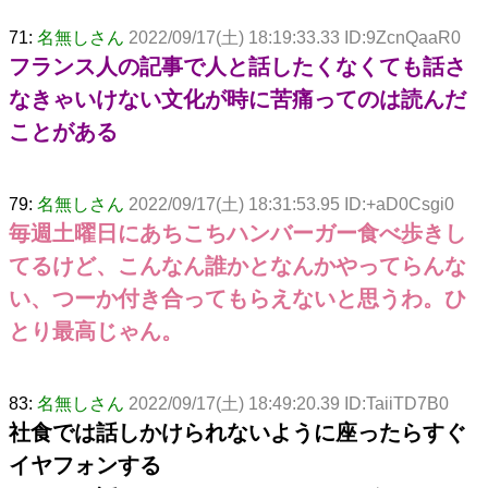
71:
名無しさん
2022/09/17(土) 18:19:33.33 ID:9ZcnQaaR0
フランス人の記事で人と話したくなくても話さ
なきゃいけない文化が時に苦痛ってのは読んだ
ことがある
79:
名無しさん
2022/09/17(土) 18:31:53.95 ID:+aD0Csgi0
毎週土曜日にあちこちハンバーガー食べ歩きし
てるけど、こんなん誰かとなんかやってらんな
い、つーか付き合ってもらえないと思うわ。ひ
とり最高じゃん。
83:
名無しさん
2022/09/17(土) 18:49:20.39 ID:TaiiTD7B0
社食では話しかけられないように座ったらすぐ
イヤフォンする