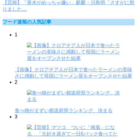
【芸能】「香水がめっちゃ嫌い」麒麟・川島明「さすがに怒
りました…
フード速報の人気記事
1
【画像】クロアチア人が日本で食べたラーメンの美味
さに感動して母国にラーメン屋をオープンさせた結果
2
食べ物がまずい都道府県ランキング、決まる
3