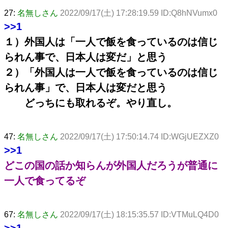
27:
名無しさん
2022/09/17(土) 17:28:19.59 ID:Q8hNVumx0
>>1
１）外国人は「一人で飯を食っているのは信じ
られん事で、日本人は変だ」と思う
２）「外国人は一人で飯を食っているのは信じ
られん事」で、日本人は変だと思う
どっちにも取れるぞ。やり直し。
47:
名無しさん
2022/09/17(土) 17:50:14.74 ID:WGjUEZXZ0
>>1
どこの国の話か知らんが外国人だろうが普通に
一人で食ってるぞ
67:
名無しさん
2022/09/17(土) 18:15:35.57 ID:VTMuLQ4D0
>>1