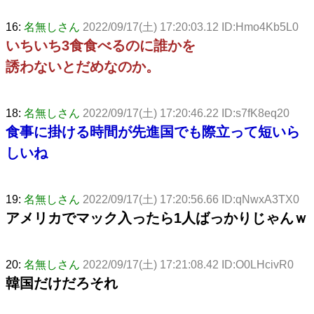
16:
名無しさん
2022/09/17(土) 17:20:03.12 ID:Hmo4Kb5L0
いちいち3食食べるのに誰かを
誘わないとだめなのか。
18:
名無しさん
2022/09/17(土) 17:20:46.22 ID:s7fK8eq20
食事に掛ける時間が先進国でも際立って短いら
しいね
19:
名無しさん
2022/09/17(土) 17:20:56.66 ID:qNwxA3TX0
アメリカでマック入ったら1人ばっかりじゃんｗ
20:
名無しさん
2022/09/17(土) 17:21:08.42 ID:O0LHcivR0
韓国だけだろそれ