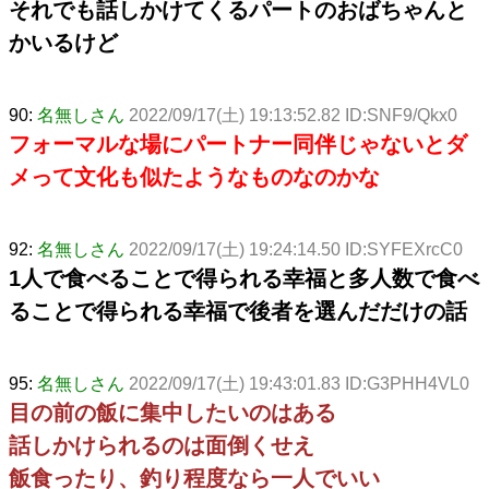
それでも話しかけてくるパートのおばちゃんと
かいるけど
90:
名無しさん
2022/09/17(土) 19:13:52.82 ID:SNF9/Qkx0
フォーマルな場にパートナー同伴じゃないとダ
メって文化も似たようなものなのかな
92:
名無しさん
2022/09/17(土) 19:24:14.50 ID:SYFEXrcC0
1人で食べることで得られる幸福と多人数で食べ
ることで得られる幸福で後者を選んだだけの話
95:
名無しさん
2022/09/17(土) 19:43:01.83 ID:G3PHH4VL0
目の前の飯に集中したいのはある
話しかけられるのは面倒くせえ
飯食ったり、釣り程度なら一人でいい