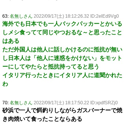
63:
名無しさん
2022/09/17(土) 18:12:26.32 ID:2elEd9Vg0
海外でも日本でも一人バックパッカーとかいる
しメシ食ってて同じやつおるな～と思ったこと
はある
ただ外国人は他人に話しかけるのに抵抗が無い
し日本人は「他人に迷惑をかけない」をモット
ーにしてやたらと抵抗持ってると思う
イタリア行ったときにイタリア人に道聞かれた
わ
70:
名無しさん
2022/09/17(土) 18:17:50.22 ID:xpdfSRZj0
砂浜で一人で餌釣りしながらガスバーナーで焼
き肉焼いて食ったことならある