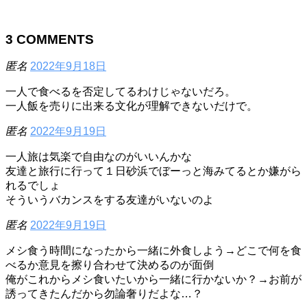
3
COMMENTS
匿名
2022年9月18日
一人で食べるを否定してるわけじゃないだろ。
一人飯を売りに出来る文化が理解できないだけで。
匿名
2022年9月19日
一人旅は気楽で自由なのがいいんかな
友達と旅行に行って１日砂浜でぼーっと海みてるとか嫌がら
れるでしょ
そういうバカンスをする友達がいないのよ
匿名
2022年9月19日
メシ食う時間になったから一緒に外食しよう→どこで何を食
べるか意見を擦り合わせて決めるのが面倒
俺がこれからメシ食いたいから一緒に行かないか？→お前が
誘ってきたんだから勿論奢りだよな…？