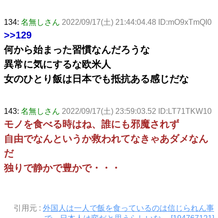
134:
名無しさん
2022/09/17(土) 21:44:04.48 ID:mO9xTmQI0
>>129
何から始まった習慣なんだろうな
異常に気にするな欧米人
女のひとり飯は日本でも抵抗ある感じだな
143:
名無しさん
2022/09/17(土) 23:59:03.52 ID:LT71TKW10
モノを食べる時はね、誰にも邪魔されず
自由でなんというか救われてなきゃあダメなん
だ
独りで静かで豊かで・・・
引用元 :
外国人は一人で飯を食っているのは信じられん事