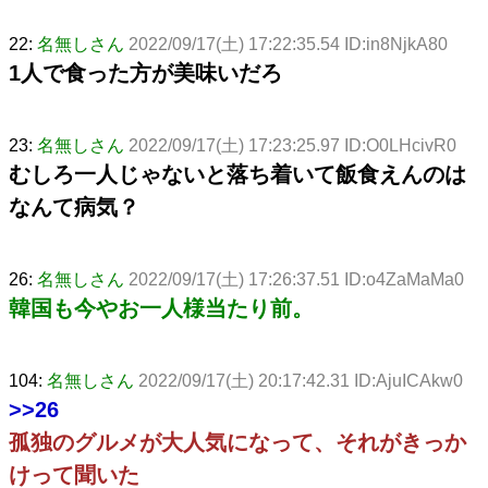
22:
名無しさん
2022/09/17(土) 17:22:35.54 ID:in8NjkA80
1人で食った方が美味いだろ
23:
名無しさん
2022/09/17(土) 17:23:25.97 ID:O0LHcivR0
むしろ一人じゃないと落ち着いて飯食えんのは
なんて病気？
26:
名無しさん
2022/09/17(土) 17:26:37.51 ID:o4ZaMaMa0
韓国も今やお一人様当たり前。
104:
名無しさん
2022/09/17(土) 20:17:42.31 ID:AjuICAkw0
>>26
孤独のグルメが大人気になって、それがきっか
けって聞いた