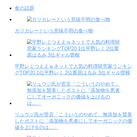
食の話題
カツカレーという意味不明の食べ物
平野レミつええｗネットで人気の料理研究家ランキン
グTOP20 1位平野レミ 2位栗原はるみ 3位ギャル曽根
リュウジ氏が苦言「こういうのやめて」無添加を賛美
したポストに「添加物を悪者にしてオーガニックの価
値を上げるのは…」