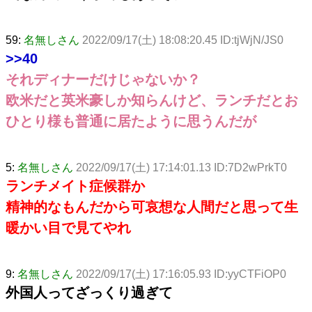
59:
名無しさん
2022/09/17(土) 18:08:20.45 ID:tjWjN/JS0
>>40
それディナーだけじゃないか？
欧米だと英米豪しか知らんけど、ランチだとお
ひとり様も普通に居たように思うんだが
5:
名無しさん
2022/09/17(土) 17:14:01.13 ID:7D2wPrkT0
ランチメイト症候群か
精神的なもんだから可哀想な人間だと思って生
暖かい目で見てやれ
9:
名無しさん
2022/09/17(土) 17:16:05.93 ID:yyCTFiOP0
外国人ってざっくり過ぎて