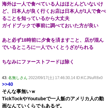
海外は一人で食べている人はほとんどいないけ
ど、日本人が良く行くお店は日本人が1人で食べ
ることを知っているから大丈夫
ガイドブックで事前に調べておいた方が良い
あと必ず18時前に夕食を済ますこと、店が混ん
でいるところに一人でいくとうざがられる
ちなみにファーストフードは除く
43:
名無しさん
2022/09/17(土) 17:46:30.14 ID:KCJNuR8x0
>>40
そんな事無いｗ
TickTockやYoutubeで一人飯のアメリカ人の動
画なんていくらでもあるぞ。