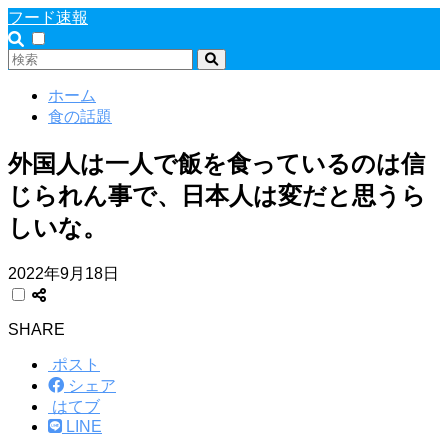
フード速報
ホーム
食の話題
外国人は一人で飯を食っているのは信
じられん事で、日本人は変だと思うら
しいな。
2022年9月18日
SHARE
ポスト
シェア
はてブ
LINE