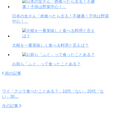
日本の女さん「肉食べたら太る！不健康！子供は野菜
中心！」
大根を一番美味しく食べる料理と言えば？
お前ら「ふぐ」って食ったことある？
前の記事
ワイ「クジラ食べたことある？」10代「ない」20代「な
い」30…
次の記事