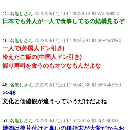
45:
名無しさん
2022/09/17(土) 17:48:58.14 ID:W2iaMfic0
日本でも外人が一人で食事してるの結構見るぞ
46:
名無しさん
2022/09/17(土) 17:49:45.91 ID:p6+fhdDR0
一人で(外国人ドン引き)
冷えたご飯の(中国人ドン引き)
握り寿司を食うのもオツなもんだよな
48:
名無しさん
2022/09/17(土) 17:50:41.88 ID:5HXvkE/e0
>>46
文化と価値観が違うっていうだけだよね
51:
名無しさん
2022/09/17(土) 17:54:39.62 ID:2jXHIi3z0
焼肉は後片付けと臭いの後始末が大変だからお