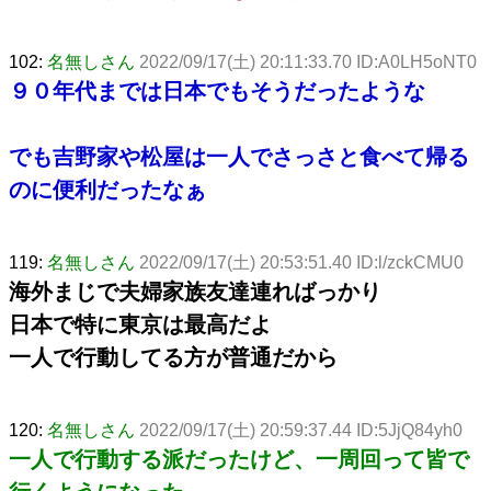
102:
名無しさん
2022/09/17(土) 20:11:33.70 ID:A0LH5oNT0
９０年代までは日本でもそうだったような
でも吉野家や松屋は一人でさっさと食べて帰る
のに便利だったなぁ
119:
名無しさん
2022/09/17(土) 20:53:51.40 ID:l/zckCMU0
海外まじで夫婦家族友達連ればっかり
日本で特に東京は最高だよ
一人で行動してる方が普通だから
120:
名無しさん
2022/09/17(土) 20:59:37.44 ID:5JjQ84yh0
一人で行動する派だったけど、一周回って皆で