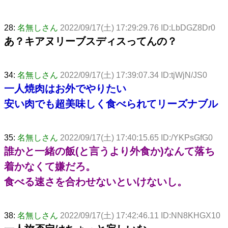
28:
名無しさん
2022/09/17(土) 17:29:29.76 ID:LbDGZ8Dr0
あ？キアヌリーブスディスってんの？
34:
名無しさん
2022/09/17(土) 17:39:07.34 ID:tjWjN/JS0
一人焼肉はお外でやりたい
安い肉でも超美味しく食べられてリーズナブル
35:
名無しさん
2022/09/17(土) 17:40:15.65 ID:/YKPsGfG0
誰かと一緒の飯(と言うより外食か)なんて落ち
着かなくて嫌だろ。
食べる速さを合わせないといけないし。
38:
名無しさん
2022/09/17(土) 17:42:46.11 ID:NN8KHGX10