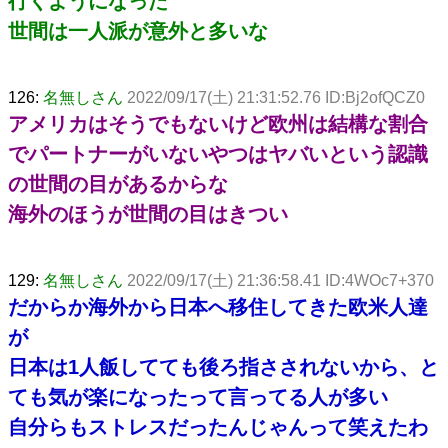
行くようになった
世間は一人派が意外と多いな
126:
名無しさん
2022/09/17(土) 21:31:52.76 ID:Bj2ofQCZ0
アメリカはそうでもないけど欧州は結構な割合
でパートナーがいないやつはヤバいという認識
の世間の目があるからな
海外のほうが世間の目はきつい
129:
名無しさん
2022/09/17(土) 21:36:58.41 ID:4WOc7+370
だからか海外から日本へ移住してきた欧米人達
が
日本は1人飯してても後ろ指さされないから、と
ても気が楽になったって言ってる人が多い
自分らもストレスだったんじゃんって笑えたわ