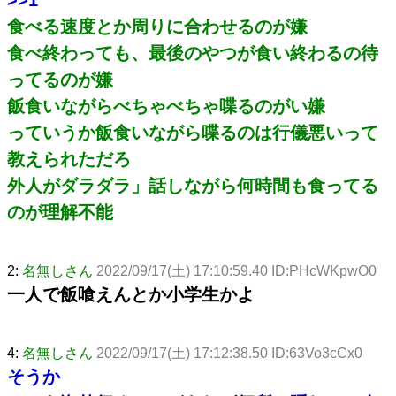
食べる速度とか周りに合わせるのが嫌
食べ終わっても、最後のやつが食い終わるの待
ってるのが嫌
飯食いながらべちゃべちゃ喋るのがい嫌
っていうか飯食いながら喋るのは行儀悪いって
教えられただろ
外人がダラダラ」話しながら何時間も食ってる
のが理解不能
2:
名無しさん
2022/09/17(土) 17:10:59.40 ID:PHcWKpwO0
一人で飯喰えんとか小学生かよ
4:
名無しさん
2022/09/17(土) 17:12:38.50 ID:63Vo3cCx0
そうか