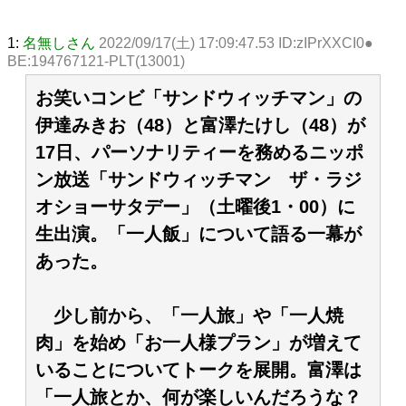
1:
名無しさん
2022/09/17(土) 17:09:47.53 ID:zIPrXXCI0●
BE:194767121-PLT(13001)
お笑いコンビ「サンドウィッチマン」の
伊達みきお（48）と富澤たけし（48）が
17日、パーソナリティーを務めるニッポ
ン放送「サンドウィッチマン ザ・ラジ
オショーサタデー」（土曜後1・00）に
生出演。「一人飯」について語る一幕が
あった。
少し前から、「一人旅」や「一人焼
肉」を始め「お一人様プラン」が増えて
いることについてトークを展開。富澤は
「一人旅とか、何が楽しいんだろうな？