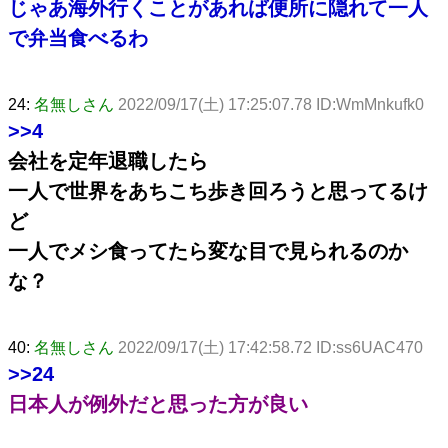
じゃあ海外行くことがあれば便所に隠れて一人
で弁当食べるわ
24:
名無しさん
2022/09/17(土) 17:25:07.78 ID:WmMnkufk0
>>4
会社を定年退職したら
一人で世界をあちこち歩き回ろうと思ってるけ
ど
一人でメシ食ってたら変な目で見られるのか
な？
40:
名無しさん
2022/09/17(土) 17:42:58.72 ID:ss6UAC470
>>24
日本人が例外だと思った方が良い