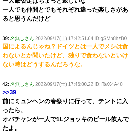
一人旅否定はちょっと寂しいな
一人でも仲間とでもそれぞれ違った楽しさがあ
ると思うんだけど
39:
名無しさん
2022/09/17(土) 17:42:51.64 ID:gSMh8hzB0
国によるんじゃね？ドイツとは一人でメシは食
わないとか聞いたけど、独りで食わないといけ
ない時はどうするんだろうな。
42:
名無しさん
2022/09/17(土) 17:46:00.22 ID:lTa/X4A40
>>39
前にミュンヘンの春祭りに行って、テントに入
ったら、
オバチャンが一人で1Lジョッキのビール飲んで
たよ。