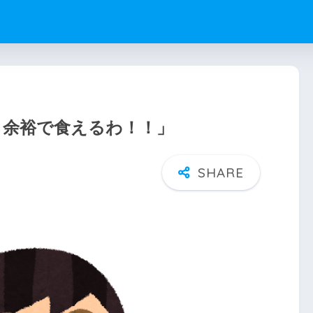
ェ？余裕で食えるわ！！」