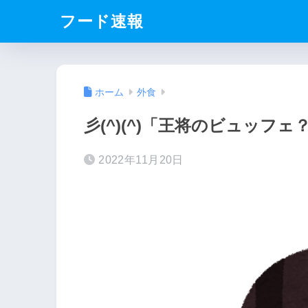
フード速報
ホーム
外食
彡(^)(^)「王将のビュッフ
2022年11月20日