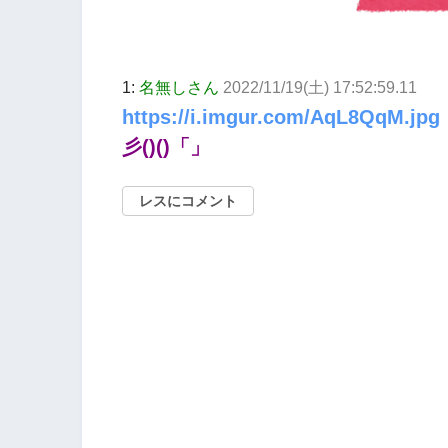
1:
名無しさん
2022/11/19(土) 17:52:59.11
https://i.imgur.com/AqL8QqM.jpg
彡()()「」
レスにコメント