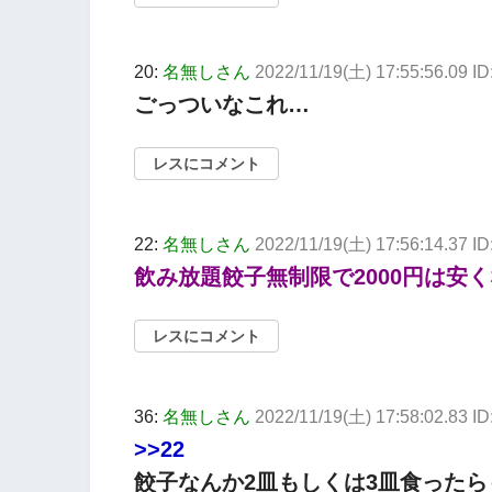
20:
名無しさん
2022/11/19(土) 17:55:56.09 
ごっついなこれ…
レスにコメント
22:
名無しさん
2022/11/19(土) 17:56:14.37 I
飲み放題餃子無制限で2000円は安
レスにコメント
36:
名無しさん
2022/11/19(土) 17:58:02.83 
>>22
餃子なんか2皿もしくは3皿食った