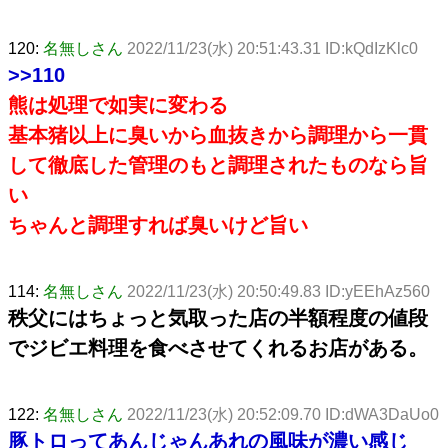
120:
名無しさん
2022/11/23(水) 20:51:43.31 ID:kQdIzKlc0
>>110
熊は処理で如実に変わる
基本猪以上に臭いから血抜きから調理から一貫
して徹底した管理のもと調理されたものなら旨
い
ちゃんと調理すれば臭いけど旨い
114:
名無しさん
2022/11/23(水) 20:50:49.83 ID:yEEhAz560
秩父にはちょっと気取った店の半額程度の値段
でジビエ料理を食べさせてくれるお店がある。
122:
名無しさん
2022/11/23(水) 20:52:09.70 ID:dWA3DaUo0
豚トロってあんじゃんあれの風味が濃い感じ