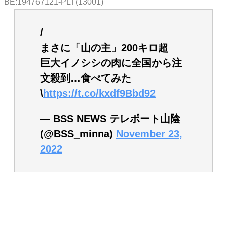
BE:194767121-PLT(13001)
/
まさに「山の主」200キロ超
巨大イノシシの肉に全国から注
文殺到…食べてみた
\
https://t.co/kxdf9Bbd92
— BSS NEWS テレポート山陰
(@BSS_minna)
November 23,
2022