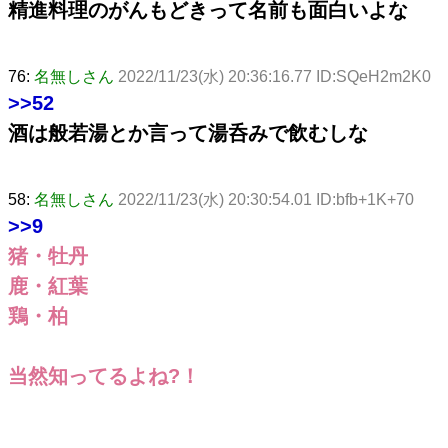
精進料理のがんもどきって名前も面白いよな
76:
名無しさん
2022/11/23(水) 20:36:16.77 ID:SQeH2m2K0
>>52
酒は般若湯とか言って湯呑みで飲むしな
58:
名無しさん
2022/11/23(水) 20:30:54.01 ID:bfb+1K+70
>>9
猪・牡丹
鹿・紅葉
鶏・柏
当然知ってるよね?！