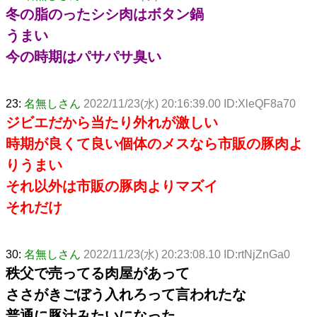
冬の脂のったシシ肉はボタン鍋
うまい
今の時期はパサパサ臭い
23:
名無しさん
2022/11/23(水) 20:16:39.00 ID:XleQF8a70
ジビエだから当たり外れが激しい
時期が良くて良い個体のメスなら市販の豚肉よ
りうまい
それ以外は市販の豚肉よりマズイ
それだけ
30:
名無しさん
2022/11/23(水) 20:23:08.10 ID:rtNjZnGa0
秩父で売ってる肉屋があって
ささがきごぼう入れろって言われたな
普通に豚汁みたいになった