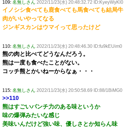
109:
名無しさん
2022/11/23(水) 20:48:32.72 ID:KyeyWyKl0
イノシシ食べても鹿食べても馬食べても結局牛
肉がいいやってなる
ジンギスカンはウマイって思ったけど
110:
名無しさん
2022/11/23(水) 20:48:46.30 ID:fu9kEUim0
熊の肉と比べてどうなんだろう。
熊は一度も食べたことがない。
コッチ熊とかいねーからなぁ・・・
115:
名無しさん
2022/11/23(水) 20:50:58.69 ID:88/1BiMG0
>>110
熊はすごいパンチ力のある味というか
味の爆弾みたいな感じ
美味いんだけど強い味、優しさとか知らん味