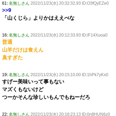
61:
名無しさん
2022/11/23(水) 20:32:32.93 ID:O3fQyEZe0
>>9
「山くじら」よりかはええべな
16:
名無しさん
2022/11/23(水) 20:12:33.93 ID:/F14Xuoa0
普通
山羊だけは食えん
臭すぎた
19:
名無しさん
2022/11/23(水) 20:15:10.00 ID:1hPk7yKx0
すげー美味いって事もない
マズくもないけど
つーかそんな珍しいもんでもねーだろ
22:
名無しさん
2022/11/23(水) 20:16:23.13 ID:0n8HUN6z0