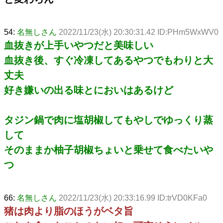
54:
名無しさん
2022/11/23(水) 20:30:31.42 ID:PHm5WxWV0
血抜きが上手いやつだと美味しい
血抜き後、すぐ冷凍してあるやつでもわりと大
丈夫
好き嫌いの出る味とにおいはあるけど
タジン鍋で肉に塩胡椒してもやしでゆっくり蒸
して
そのままか柚子胡椒ちょいと乗せて食べたいや
つ
66:
名無しさん
2022/11/23(水) 20:33:16.99 ID:trVD0KFa0
猪は肉より脂のほうがベタ旨