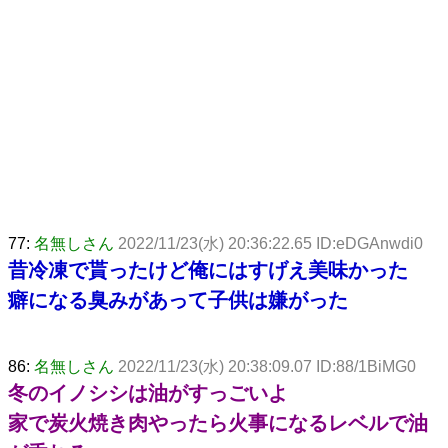
77:
名無しさん
2022/11/23(水) 20:36:22.65 ID:eDGAnwdi0
昔冷凍で貰ったけど俺にはすげえ美味かった
癖になる臭みがあって子供は嫌がった
86:
名無しさん
2022/11/23(水) 20:38:09.07 ID:88/1BiMG0
冬のイノシシは油がすっごいよ
家で炭火焼き肉やったら火事になるレベルで油