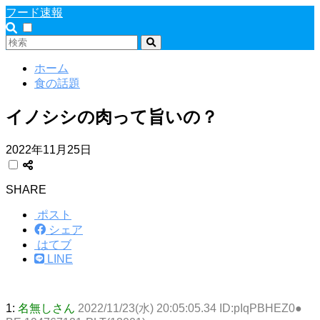
フード速報
ホーム
食の話題
イノシシの肉って旨いの？
2022年11月25日
SHARE
ポスト
シェア
はてブ
LINE
1:
名無しさん
2022/11/23(水) 20:05:05.34 ID:pIqPBHEZ0●