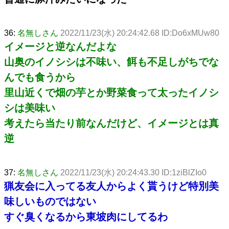
36:
名無しさん
2022/11/23(水) 20:24:42.68 ID:Do6xMUw80
イメージと逆なんだよな
山奥のイノシシは不味い、餌も不足しがちでな
んでも食うから
里山近くで畑の芋とか野菜食って太ったイノシ
シは美味い
考えたら当たり前なんだけど、イメージとは真
逆
37:
名無しさん
2022/11/23(水) 20:24:43.30 ID:1ziBlZIo0
猟友会に入ってる友人からよく貰うけど特別美
味しいものではない
すぐ臭くなるから東坡肉にしてるわ