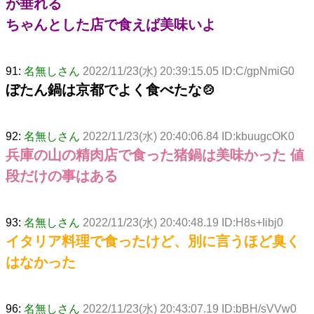
が垂れる
ちゃんとした店で食えば美味いよ
91:
名無しさん
2022/11/23(水) 20:39:15.05 ID:C/gpNmiG0
ぼたん鍋は京都でよく食べたな🍲
92:
名無しさん
2022/11/23(水) 20:40:06.84 ID:kbuugcOK0
兵庫の山の精肉店で食った猪鍋は美味かった 値
段だけの事はある
93:
名無しさん
2022/11/23(水) 20:40:48.19 ID:H8s+Iibj0
イタリア料理で食ったけど、別に言うほど臭く
はなかった
96:
名無しさん
2022/11/23(水) 20:43:07.19 ID:bBH/sVVw0