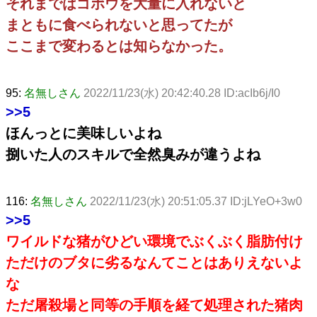
それまではゴボウを大量に入れないと
まともに食べられないと思ってたが
ここまで変わるとは知らなかった。
95:
名無しさん
2022/11/23(水) 20:42:40.28 ID:acIb6j/I0
>>5
ほんっとに美味しいよね
捌いた人のスキルで全然臭みが違うよね
116:
名無しさん
2022/11/23(水) 20:51:05.37 ID:jLYeO+3w0
>>5
ワイルドな猪がひどい環境でぶくぶく脂肪付け
ただけのブタに劣るなんてことはありえないよ
な
ただ屠殺場と同等の手順を経て処理された猪肉