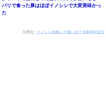
バリで食った豚はほぼイノシシで大変美味かっ
た
引用元 :
イノシシの肉って旨いの？ [194767121]