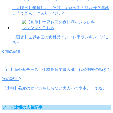
【大晦日】年越しに「そば」を食べるのはなぜ？年越
し「うどん」はあり？なし？
【画像】世界各国の食料品インフレ率ランキングがこ
ちら
前の記事
【🧀】海外産チーズ、価格高騰で輸入減 代替開発の動きも
次の記事
【速報】蕎麦の食べ方を知らない大人が急増中… あな…
フード速報の人気記事