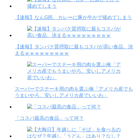
【速報】なんG民、カレーに豚か牛かで揉めてしまう
【速報】タンパク質摂取に最もコスパが高い食品、決
まるｗｗｗｗｗｗｗｗｗ
スーパーでステーキ用の肉を選ぶ俺「アメリカ産でも
うまいやろ、安いしアメリカ産でいいわ」
「コスパ最高の食品」って何？