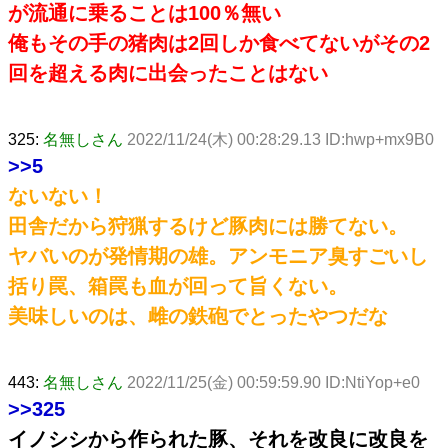
が流通に乗ることは100％無い
俺もその手の猪肉は2回しか食べてないがその2
回を超える肉に出会ったことはない
325:
名無しさん
2022/11/24(木) 00:28:29.13 ID:hwp+mx9B0
>>5
ないない！
田舎だから狩猟するけど豚肉には勝てない。
ヤバいのが発情期の雄。アンモニア臭すごいし
括り罠、箱罠も血が回って旨くない。
美味しいのは、雌の鉄砲でとったやつだな
443:
名無しさん
2022/11/25(金) 00:59:59.90 ID:NtiYop+e0
>>325
イノシシから作られた豚、それを改良に改良を