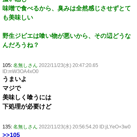
味噌で食べるから、臭みは全然感じさせずとて
も美味しい
野生ジビエは喰い物が悪いから、その辺どうな
んだろうね？
105:
名無しさん
2022/11/23(水) 20:47:20.65
ID:mW3OA4xO0
うまいよ
マジで
美味しく喰うには
下処理が必要けど
135:
名無しさん
2022/11/23(水) 20:56:54.20 ID:jLYeO+3w0
>>105