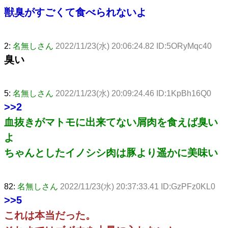
獣臭がすごくて食べられないよ
2:
名無しさん
2022/11/23(水) 20:06:24.82 ID:5ORyMqc40
臭い
5:
名無しさん
2022/11/23(水) 20:09:24.46 ID:1KpBh16Q0
>>2
血抜きがマトモに出来てない屑肉を食えば臭い
よ
ちゃんとしたイノシシ肉は豚より遥かに美味い
82:
名無しさん
2022/11/23(水) 20:37:33.41 ID:GzPFz0KL0
>>5
これは本当だった。