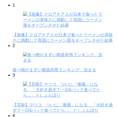
1
【画像】クロアチア人が日本で食べたラーメンの美味
さに感動して母国にラーメン屋をオープンさせた結果
2
食べ物がまずい都道府県ランキング、決まる
3
【芸能】マツコ ついに「痛風」になる 「大好き過
ぎて一日6パック食べてたら…」としょんぼり
4