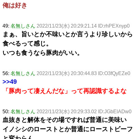
俺は好き
49:
名無しさん
2022/11/23(水) 20:29:21.14 ID:rhPEXnyp0
まぁ、旨いとか不味いとか言うより珍しいから
食べるって感じ。
いつも食うなら豚肉がいい。
56:
名無しさん
2022/11/23(水) 20:30:44.83 ID:O3fQyEZe0
>>49
「豚肉って凄えんだな」って再認識するよな
50:
名無しさん
2022/11/23(水) 20:29:33.02 ID:JGbElADw0
血抜きと解体をその場ですれば普通に美味い
イノシシのローストとか普通にローストビーフ
と変わらん