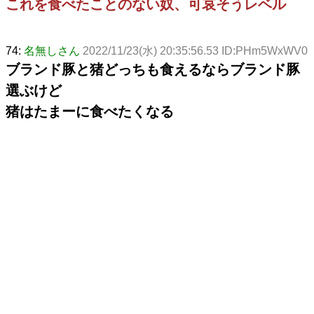
これを食べたことのない奴、可哀そうレベル
74:
名無しさん
2022/11/23(水) 20:35:56.53 ID:PHm5WxWV0
ブランド豚と猪どっちも食えるならブランド豚
選ぶけど
猪はたまーに食べたくなる