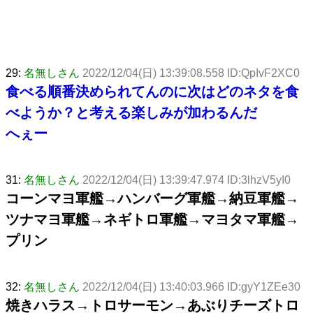
29:
名無しさん
2022/12/04(日) 13:39:08.558 ID:QpIvF2XC0
食べる順番決められてんのに次はどのネタを食
べようか？と考える楽しみが加わるんだ
へぇー
31:
名無しさん
2022/12/04(日) 13:39:47.974 ID:3lhzV5yI0
コーンマヨ軍艦→ハンバーグ軍艦→納豆軍艦→
ツナマヨ軍艦→ネギトロ軍艦→マヨタマ軍艦→
プリン
32:
名無しさん
2022/12/04(日) 13:40:03.966 ID:gyY1ZEe30
焼きハラス→トロサーモン→あぶりチーズトロ