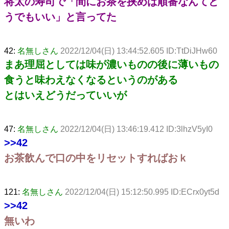
将太の寿司で「間にお茶を挟めば順番なんてど
うでもいい」と言ってた
42:
名無しさん
2022/12/04(日) 13:44:52.605 ID:TtDiJHw60
まあ理屈としては味が濃いものの後に薄いもの
食うと味わえなくなるというのがある
とはいえどうだっていいが
47:
名無しさん
2022/12/04(日) 13:46:19.412 ID:3lhzV5yI0
>>42
お茶飲んで口の中をリセットすればおｋ
121:
名無しさん
2022/12/04(日) 15:12:50.995 ID:ECrx0yt5d
>>42
無いわ