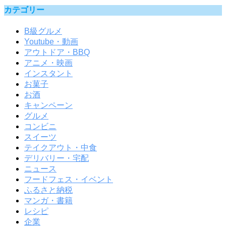
カテゴリー
B級グルメ
Youtube・動画
アウトドア・BBQ
アニメ・映画
インスタント
お菓子
お酒
キャンペーン
グルメ
コンビニ
スイーツ
テイクアウト・中食
デリバリー・宅配
ニュース
フードフェス・イベント
ふるさと納税
マンガ・書籍
レシピ
企業