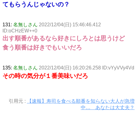
てもらうんじゃないの？
131:
名無しさん
2022/12/04(日) 15:46:46.412
ID:oCHzEW++0
出す順番があるなら好きにしろとは思うけど
食う順番は好きでもいいだろ
135:
名無しさん
2022/12/04(日) 16:20:26.258 ID:vYyVVy4Vd
その時の気分が１番美味いだろ
引用元 :
【速報】寿司を食べる順番を知らない大人が急増
中… あなたは大丈夫？