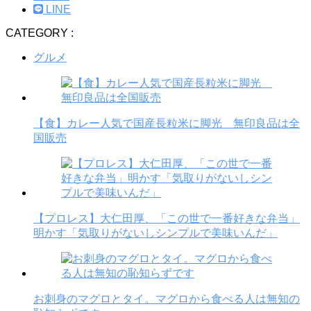
LINE
CATEGORY :
グルメ
【食】カレー人気で国産長粒米に脚光 無印良品は全
国販売
【プロレス】大仁田厚、「この世で一番好きな弁当」
明かす「気取りがないしシンプルで美味いんだ」
お刺身のマグロとタイ。マグロから食べる人は無知の