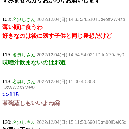
すみませんガリおかわりお願いします
102:
名無しさん
2022/12/04(日) 14:33:34.510 ID:RoffVW4za
薄い順に食うわ
好きなのは後に残す子供と同じ発想だけど
115:
名無しさん
2022/12/04(日) 14:54:54.021 ID:IuX79a5y0
味噌汁飲まないのは邪道
118:
名無しさん
2022/12/04(日) 15:00:40.868
ID:WWZsYV+/0
>>115
茶碗蒸しもいいよね🤗
120:
名無しさん
2022/12/04(日) 15:11:53.690 ID:m80lDeK5d