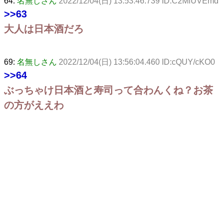
64:
名無しさん
2022/12/04(日) 13:53:46.739 ID:C2MlUVEmd
>>63
大人は日本酒だろ
69:
名無しさん
2022/12/04(日) 13:56:04.460 ID:cQUY/cKO0
>>64
ぶっちゃけ日本酒と寿司って合わんくね？お茶
の方がええわ