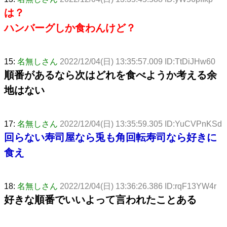
は？
ハンバーグしか食わんけど？
15:
名無しさん
2022/12/04(日) 13:35:57.009 ID:TtDiJHw60
順番があるなら次はどれを食べようか考える余
地はない
17:
名無しさん
2022/12/04(日) 13:35:59.305 ID:YuCVPnKSd
回らない寿司屋なら兎も角回転寿司なら好きに
食え
18:
名無しさん
2022/12/04(日) 13:36:26.386 ID:rqF13YW4r
好きな順番でいいよって言われたことある