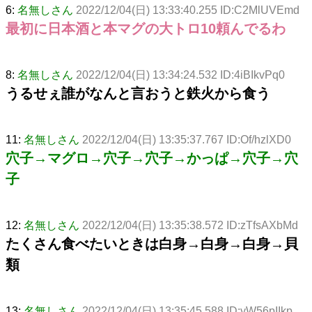
6:
名無しさん
2022/12/04(日) 13:33:40.255 ID:C2MlUVEmd
最初に日本酒と本マグの大トロ10頼んでるわ
8:
名無しさん
2022/12/04(日) 13:34:24.532 ID:4iBIkvPq0
うるせぇ誰がなんと言おうと鉄火から食う
11:
名無しさん
2022/12/04(日) 13:35:37.767 ID:Of/hzlXD0
穴子→マグロ→穴子→穴子→かっぱ→穴子→穴
子
12:
名無しさん
2022/12/04(日) 13:35:38.572 ID:zTfsAXbMd
たくさん食べたいときは白身→白身→白身→貝
類
13:
名無しさん
2022/12/04(日) 13:35:45.588 ID:yW56pIIkp