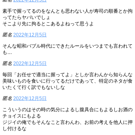
素手で握ってるのをなんとも思わない人が寿司の順番とか拘
ってたらヤバいでしょ
そこより先に拘るとこあるよねって思うよ
匿名
2022年12月5日
そんな昭和バブル時代にできたルールをいつまでも言われて
も…
匿名
2022年12月5日
毎回「お任せで適当に握ってよ」としか言わんから知らんな
美味いものを食いに行ってるだけであって、特定のネタが食
いたくて行く訳でもないしな
匿名
2022年12月5日
こういうのはその時の気分によるし腹具合にもよるしお酒の
チョイスにもよる
ジジイの俺でもそんなこと言わんわ、お前の考えを他人に押
し付けるな