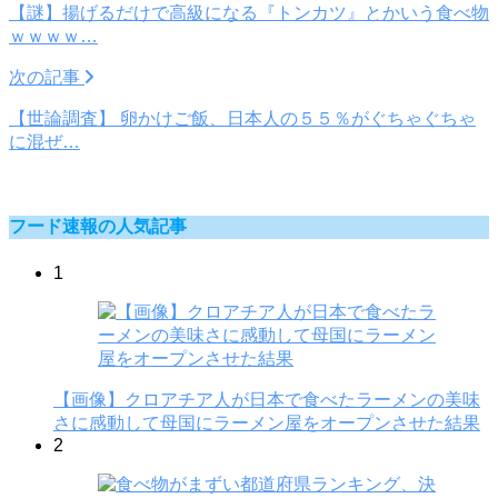
【謎】揚げるだけで高級になる『トンカツ』とかいう食べ物
ｗｗｗｗ…
次の記事
【世論調査】 卵かけご飯、日本人の５５％がぐちゃぐちゃ
に混ぜ…
フード速報の人気記事
1
【画像】クロアチア人が日本で食べたラーメンの美味
さに感動して母国にラーメン屋をオープンさせた結果
2