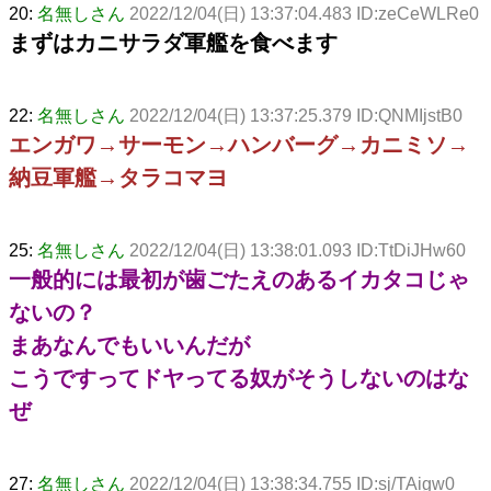
20:
名無しさん
2022/12/04(日) 13:37:04.483 ID:zeCeWLRe0
まずはカニサラダ軍艦を食べます
22:
名無しさん
2022/12/04(日) 13:37:25.379 ID:QNMIjstB0
エンガワ→サーモン→ハンバーグ→カニミソ→
納豆軍艦→タラコマヨ
25:
名無しさん
2022/12/04(日) 13:38:01.093 ID:TtDiJHw60
一般的には最初が歯ごたえのあるイカタコじゃ
ないの？
まあなんでもいいんだが
こうですってドヤってる奴がそうしないのはな
ぜ
27:
名無しさん
2022/12/04(日) 13:38:34.755 ID:sj/TAigw0