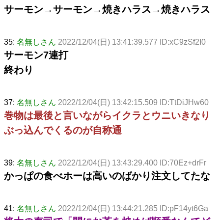
サーモン→サーモン→焼きハラス→焼きハラス
35:
名無しさん
2022/12/04(日) 13:41:39.577 ID:xC9zSf2I0
サーモン7連打
終わり
37:
名無しさん
2022/12/04(日) 13:42:15.509 ID:TtDiJHw60
巻物は最後と言いながらイクラとウニいきなり
ぶっ込んでくるのが自称通
39:
名無しさん
2022/12/04(日) 13:43:29.400 ID:70Ez+drFr
かっぱの食べホーは高いのばかり注文してたな
41:
名無しさん
2022/12/04(日) 13:44:21.285 ID:pF14yt6Ga