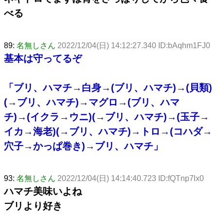
べる
89:
名無しさん
2022/12/04(日) 14:12:27.340 ID:bAqhm1FJ0
基本は守ってるぞ
「ブリ、ハマチ→白身→(ブリ、ハマチ)→(貝類)
(→ブリ、ハマチ)→マグロ→(ブリ、ハマ
チ)→(イクラ→ウニ)(→ブリ、ハマチ)→(玉子→
イカ→海老)(→ブリ、ハマチ)→トロ→(コハダ→
穴子→かっぱ巻き)→ブリ、ハマチ」
93:
名無しさん
2022/12/04(日) 14:14:40.723 ID:fQTnp7lx0
ハマチ美味いよね
ブリより好き