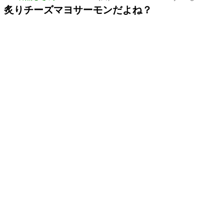
炙りチーズマヨサーモンだよね？