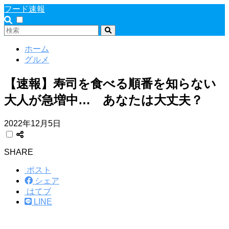
フード速報
ホーム
グルメ
【速報】寿司を食べる順番を知らない
大人が急増中… あなたは大丈夫？
2022年12月5日
SHARE
ポスト
シェア
はてブ
LINE