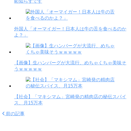
恥知らずです
外国人「オーマイガー！日本人は牛の舌を食べるのか
よ？」
【画像】生ハンバーグが大流行、めちゃくちゃ美味そ
うｗｗｗｗｗ
【社会】「マキシマム」宮崎発の精肉店の秘伝スパイ
ス、月15万本
前の記事