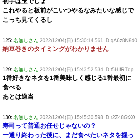
初手は玉でしょ
これやると板前がこいつやるなみたいな感じで
こっち見てくるし
125:
名無しさん
2022/12/04(日) 15:30:14.561 ID:qA6z8N8d0
納豆巻きのタイミングがわかりません
129:
名無しさん
2022/12/04(日) 15:43:52.534 ID:t5HIfRTqp
1番好きなネタを1番美味しく感じる1番最初に
食べる
あとは適当
130:
名無しさん
2022/12/04(日) 15:45:30.598 ID:r2Z48GtX0
寿司って普通お任せじゃないの？
一通り終わった後に、まだ食べたいネタを握っ