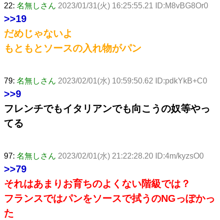
22:
名無しさん
2023/01/31(火) 16:25:55.21 ID:M8vBG8Or0
>>19
だめじゃないよ
もともとソースの入れ物がパン
79:
名無しさん
2023/02/01(水) 10:59:50.62 ID:pdkYkB+C0
>>9
フレンチでもイタリアンでも向こうの奴等やっ
てる
97:
名無しさん
2023/02/01(水) 21:22:28.20 ID:4m/kyzsO0
>>79
それはあまりお育ちのよくない階級では？
フランスではパンをソースで拭うのNGっぽかっ
た