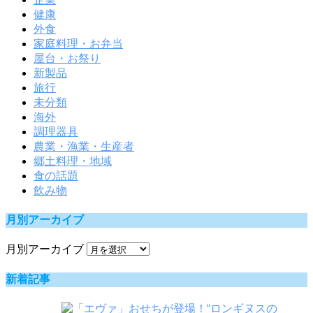
健康
外食
家庭料理・お弁当
屋台・お祭り
新製品
旅行
未分類
海外
調理器具
農業・漁業・生産者
郷土料理・地域
食の話題
飲み物
月別アーカイブ
月別アーカイブ
新着記事