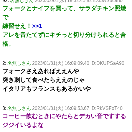
92:
名無しさん
2023/02/01(水) 19:32:45.82 ID:f5wSuc9h0
フォークとナイフを買って、サラダチキン照焼
で
練習せえ！
>>1
アレを音たてずにキチっと切り分けられると合
格。
2:
名無しさん
2023/01/31(火) 16:09:09.40 ID:DKUPSaA90
フォークさえあればええんや
突き刺して食べたらええのじゃ
イタリアもフランスもあるかいや
3:
名無しさん
2023/01/31(火) 16:09:53.67 ID:RkVSFoT40
コーヒー飲むときにやたらとデカい音ですする
ジジイいるよな