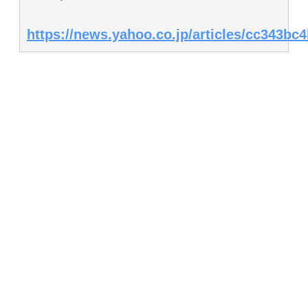
https://news.yahoo.co.jp/articles/cc343