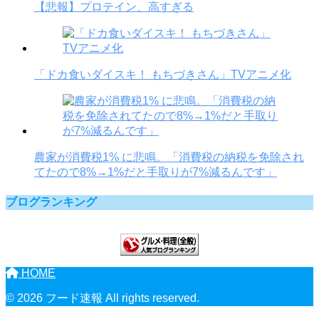
【悲報】プロテイン、高すぎる
「ドカ食いダイスキ！ もちづきさん」TVアニメ化
農家が消費税1% に悲鳴。「消費税の納税を免除され
てたので8%→1%だと手取りが7%減るんです」
ブログランキング
HOME
© 2026 フード速報 All rights reserved.