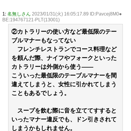
1:
名無しさん
2023/01/31(火) 16:05:17.89 ID:Pavcej8M0●
BE:194767121-PLT(13001)
②カトラリーの使い方など最低限のテー
ブルマナーもなってない
フレンチレストランでコース料理など
を頼んだ際、ナイフやフォークといった
カトラリーは外側から使う――
こういった最低限のテーブルマナーを間
違えてしまうと、女性に引かれてしまう
こともあるでしょう。
スープを飲む際に音を立ててすすると
いったマナー違反でも、ドン引きされて
しまうかもしれません。