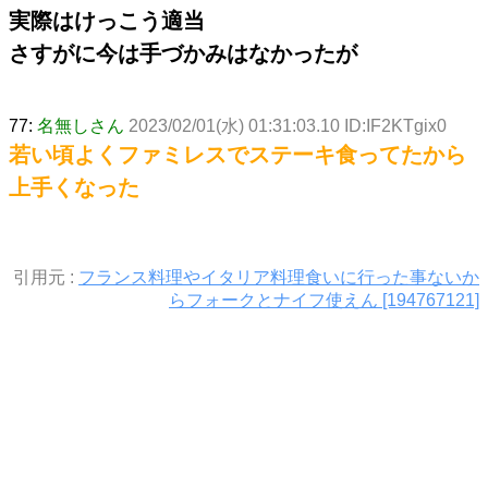
実際はけっこう適当
さすがに今は手づかみはなかったが
77:
名無しさん
2023/02/01(水) 01:31:03.10 ID:IF2KTgix0
若い頃よくファミレスでステーキ食ってたから
上手くなった
引用元 :
フランス料理やイタリア料理食いに行った事ないか
らフォークとナイフ使えん [194767121]