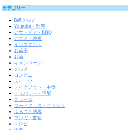
カテゴリー
B級グルメ
Youtube・動画
アウトドア・BBQ
アニメ・映画
インスタント
お菓子
お酒
キャンペーン
グルメ
コンビニ
スイーツ
テイクアウト・中食
デリバリー・宅配
ニュース
フードフェス・イベント
ふるさと納税
マンガ・書籍
レシピ
企業