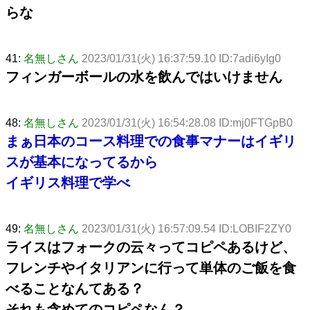
らな
41:
名無しさん
2023/01/31(火) 16:37:59.10 ID:7adi6yIg0
フィンガーボールの水を飲んではいけません
48:
名無しさん
2023/01/31(火) 16:54:28.08 ID:mj0FTGpB0
まぁ日本のコース料理での食事マナーはイギリ
スが基本になってるから
イギリス料理で学べ
49:
名無しさん
2023/01/31(火) 16:57:09.54 ID:LOBIF2ZY0
ライスはフォークの云々ってコピペあるけど、
フレンチやイタリアンに行って単体のご飯を食
べることなんてある？
それも含めてのコピペなん？