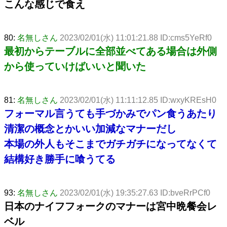
こんな感じで食え
80:
名無しさん
2023/02/01(水) 11:01:21.88 ID:cms5YeRf0
最初からテーブルに全部並べてある場合は外側
から使っていけばいいと聞いた
81:
名無しさん
2023/02/01(水) 11:11:12.85 ID:wxyKREsH0
フォーマル言うても手づかみでパン食うあたり
清潔の概念とかいい加減なマナーだし
本場の外人もそこまでガチガチになってなくて
結構好き勝手に喰うてる
93:
名無しさん
2023/02/01(水) 19:35:27.63 ID:bveRrPCf0
日本のナイフフォークのマナーは宮中晩餐会レ
ベル