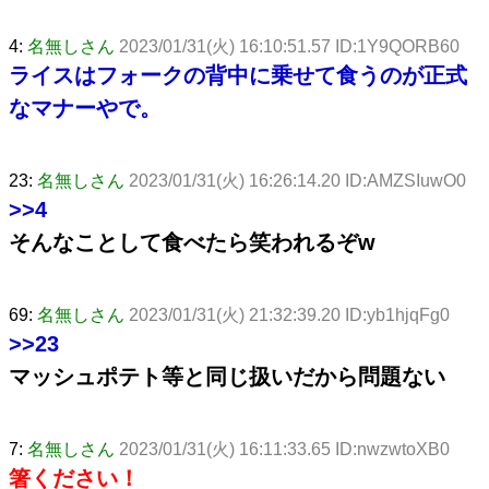
4:
名無しさん
2023/01/31(火) 16:10:51.57 ID:1Y9QORB60
ライスはフォークの背中に乗せて食うのが正式
なマナーやで。
23:
名無しさん
2023/01/31(火) 16:26:14.20 ID:AMZSIuwO0
>>4
そんなことして食べたら笑われるぞw
69:
名無しさん
2023/01/31(火) 21:32:39.20 ID:yb1hjqFg0
>>23
マッシュポテト等と同じ扱いだから問題ない
7:
名無しさん
2023/01/31(火) 16:11:33.65 ID:nwzwtoXB0
箸ください！