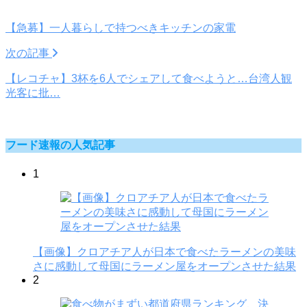
【急募】一人暮らしで持つべきキッチンの家電
次の記事
【レコチャ】3杯を6人でシェアして食べようと…台湾人観
光客に批…
フード速報の人気記事
1
【画像】クロアチア人が日本で食べたラーメンの美味
さに感動して母国にラーメン屋をオープンさせた結果
2