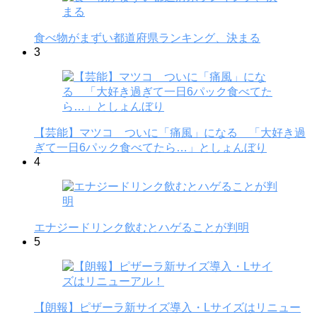
食べ物がまずい都道府県ランキング、決まる
3
【芸能】マツコ ついに「痛風」になる 「大好き過
ぎて一日6パック食べてたら…」としょんぼり
4
エナジードリンク飲むとハゲることが判明
5
【朗報】ピザーラ新サイズ導入・Lサイズはリニュー