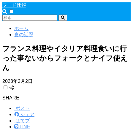
フード速報
ホーム
食の話題
フランス料理やイタリア料理食いに行
った事ないからフォークとナイフ使え
ん
2023年2月2日
SHARE
ポスト
シェア
はてブ
LINE