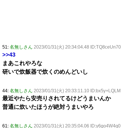
51:
名無しさん
2023/01/31(火) 20:34:04.48 ID:TQ8ceUn70
>>43
まあこれやろな
研いで炊飯器で炊くのめんどいし
44:
名無しさん
2023/01/31(火) 20:33:11.10 ID:bx5y+LQLM
最近やたら安売りされてるけどうまいんか
普通に炊いたほうが絶対うまいやろ
61:
名無しさん
2023/01/31(火) 20:35:04.06 ID:y6go4W4q0