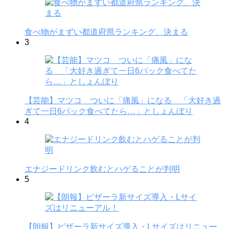
食べ物がまずい都道府県ランキング、決まる
3
【芸能】マツコ ついに「痛風」になる 「大好き過
ぎて一日6パック食べてたら…」としょんぼり
4
エナジードリンク飲むとハゲることが判明
5
【朗報】ピザーラ新サイズ導入・Lサイズはリニュー