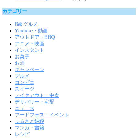
カテゴリー
B級グルメ
Youtube・動画
アウトドア・BBQ
アニメ・映画
インスタント
お菓子
お酒
キャンペーン
グルメ
コンビニ
スイーツ
テイクアウト・中食
デリバリー・宅配
ニュース
フードフェス・イベント
ふるさと納税
マンガ・書籍
レシピ