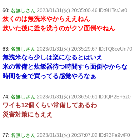
60:
名無しさん
2023/01/31(火) 20:35:00.46 ID:9HTsrJvt0
炊くのは無洗米やからええねん
炊いた後に釜を洗うのがクソ面倒やねん
63:
名無しさん
2023/01/31(火) 20:35:29.67 ID:TQ8ceUn70
無洗米なら少しは楽になるとはいえ
米の常備と炊飯器待つ時間すら面倒やからな
時間を金で買ってる感覚やろなぁ
74:
名無しさん
2023/01/31(火) 20:36:50.61 ID:lQP2E+5z0
ワイも12個くらい常備してあるわ
災害対策にもええ
77:
名無しさん
2023/01/31(火) 20:37:07.02 ID:R3Fa9v/F0