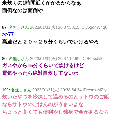
米炊くの1時間近くかかるからなぁ
面倒なのは面倒や
87:
名無しさん
2023/01/31(火) 20:37:38.15 ID:y6go4W4q0
>>77
高速だと２０～２５分くらいでいけるやろ
80:
名無しさん
2023/01/31(火) 20:37:12.65 ID:9HTsrJvt0
ガスやから15分くらいで炊けるけど
電気やったら絶対自炊してないわ
101:
名無しさん
2023/01/31(火) 20:38:54.34 ID:exqwMZIyd
炊いたやつを冷凍して温めるのとサトウのご飯
ならサトウのごはんのがうまいよな
ちょっと高くても便利やし独身で金があるなら