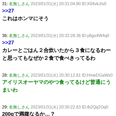
31:
名無しさん
2023/01/31(火) 20:31:04.90 ID:X04vkJ/u0
>>27
これはホンマにそう
36:
名無しさん
2023/01/31(火) 20:32:28.36 ID:y6go4W4q0
>>27
カレーとごはん２合炊いたから３食になるわー
と思ってもなぜか２食で食べきってるわ
28:
名無しさん
2023/01/31(火) 20:30:12.81 ID:HmeDGaWs0
アイリスオーヤマのやつ食ってるけど普通にう
まいわ
29:
名無しさん
2023/01/31(火) 20:30:22.83 ID:/b2Qq2Oq0
200gで満腹なるか…？