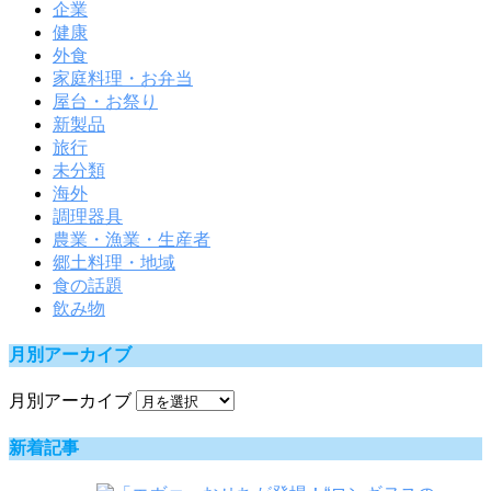
企業
健康
外食
家庭料理・お弁当
屋台・お祭り
新製品
旅行
未分類
海外
調理器具
農業・漁業・生産者
郷土料理・地域
食の話題
飲み物
月別アーカイブ
月別アーカイブ
新着記事