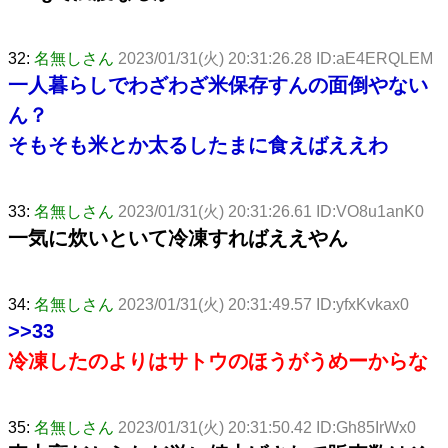
32:
名無しさん
2023/01/31(火) 20:31:26.28 ID:aE4ERQLEM
一人暮らしでわざわざ米保存すんの面倒やない
ん？
そもそも米とか太るしたまに食えばええわ
33:
名無しさん
2023/01/31(火) 20:31:26.61 ID:VO8u1anK0
一気に炊いといて冷凍すればええやん
34:
名無しさん
2023/01/31(火) 20:31:49.57 ID:yfxKvkax0
>>33
冷凍したのよりはサトウのほうがうめーからな
35:
名無しさん
2023/01/31(火) 20:31:50.42 ID:Gh85IrWx0