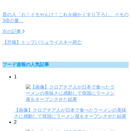
昔の人「お！イモやんけ！これを細かくすり下ろし、イモの
3倍の量…
次の記事
【悲報】トップバリュウイスキー死亡
フード速報の人気記事
1
【画像】クロアチア人が日本で食べたラーメンの美味
さに感動して母国にラーメン屋をオープンさせた結果
2