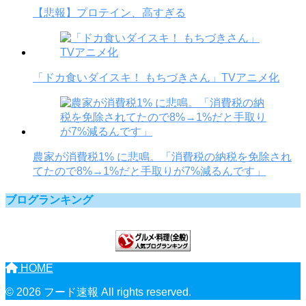
【悲報】プロテイン、高すぎる
「ドカ食いダイスキ！ もちづきさん」TVアニメ化
農家が消費税1% に悲鳴。「消費税の納税を免除され
てたので8%→1%だと手取りが7%減るんです」
ブログランキング
HOME
© 2026 フード速報 All rights reserved.