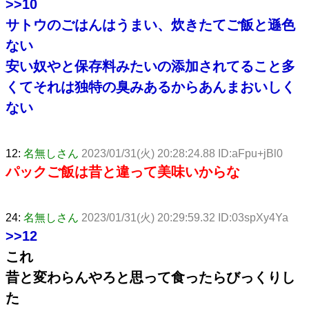
>>10
サトウのごはんはうまい、炊きたてご飯と遜色
ない
安い奴やと保存料みたいの添加されてること多
くてそれは独特の臭みあるからあんまおいしく
ない
12:
名無しさん
2023/01/31(火) 20:28:24.88 ID:aFpu+jBl0
パックご飯は昔と違って美味いからな
24:
名無しさん
2023/01/31(火) 20:29:59.32 ID:03spXy4Ya
>>12
これ
昔と変わらんやろと思って食ったらびっくりし
た