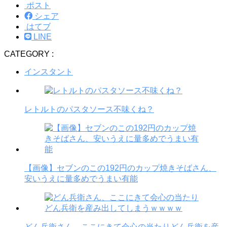
ポスト
シェア
はてブ
LINE
CATEGORY :
インスタント
レトルトのパスタソース不味くね？
【画像】セブンのこの192円のカップ焼きそばさん、
安いうえに量多めでうまい有能
どん兵衛さん、ここにきて会心の当たりどん兵衛を産