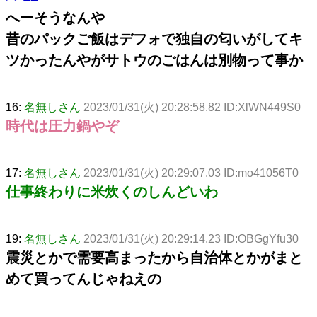
へーそうなんや
昔のパックご飯はデフォで独自の匂いがしてキ
ツかったんやがサトウのごはんは別物って事か
16:
名無しさん
2023/01/31(火) 20:28:58.82 ID:XlWN449S0
時代は圧力鍋やぞ
17:
名無しさん
2023/01/31(火) 20:29:07.03 ID:mo41056T0
仕事終わりに米炊くのしんどいわ
19:
名無しさん
2023/01/31(火) 20:29:14.23 ID:OBGgYfu30
震災とかで需要高まったから自治体とかがまと
めて買ってんじゃねえの