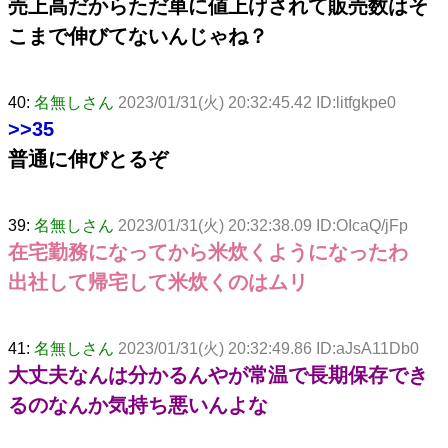
売上高だからただ単に値上げされて販売数はそ
こまで伸びてないんじゃね？
40:
名無しさん
2023/01/31(火) 20:32:45.42 ID:litfgkpe0
>>35
普通に伸びとるぞ
39:
名無しさん
2023/01/31(火) 20:32:38.09 ID:OIcaQ/jFp
在宅勤務になってから米炊くようになったわ
出社して帰宅して米炊くのはムリ
41:
名無しさん
2023/01/31(火) 20:32:49.86 ID:aJsA11Db0
大丈夫なんは分かるんやが常温で長期保存でき
るのなんか気持ち悪いんよな