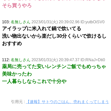
そら買うやろ
103:
名無しさん
2023/01/31(火) 20:39:02.96 ID:yutbOiSV0
アイラップに米入れて鍋で炊いてる
洗い物出ないから楽だし30分くらいで炊けるし
おすすめ
112:
名無しさん
2023/01/31(火) 20:39:47.37 ID:RNaJ+Dti0
薬局に売ってた安いレンチンご飯でもめっちゃ
美味かったわ
一人暮らしならこれで十分や
引用元 :
【速報】サトウのごはん、売れまくってしまう