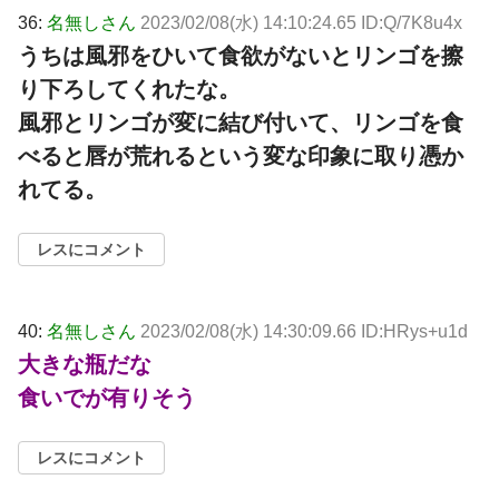
36:
名無しさん
2023/02/08(水) 14:10:24.65 ID:Q/7K8u4x
うちは風邪をひいて食欲がないとリンゴを擦
り下ろしてくれたな。
風邪とリンゴが変に結び付いて、リンゴを食
べると唇が荒れるという変な印象に取り憑か
れてる。
レスにコメント
40:
名無しさん
2023/02/08(水) 14:30:09.66 ID:HRys+u1d
大きな瓶だな
食いでが有りそう
レスにコメント