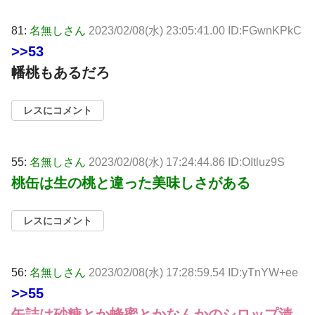
81:
名無しさん
2023/02/08(水) 23:05:41.00 ID:FGwnKPkC
>>53
幡桃もあるだろ
レスにコメント
55:
名無しさん
2023/02/08(水) 17:24:44.86 ID:OItluz9S
桃缶は生の桃と違った美味しさがある
レスにコメント
56:
名無しさん
2023/02/08(水) 17:28:59.54 ID:yTnYW+ee
>>55
缶詰は砂糖とか蜂蜜とかなんかのシロップ漬