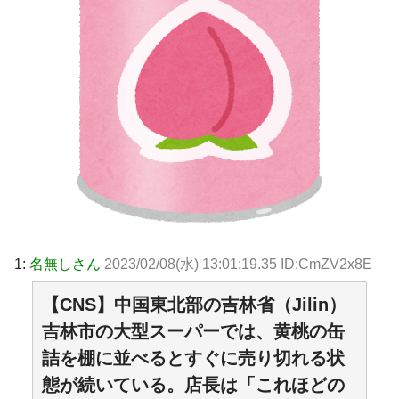
1:
名無しさん
2023/02/08(水) 13:01:19.35 ID:CmZV2x8E
【CNS】中国東北部の吉林省（Jilin）
吉林市の大型スーパーでは、黄桃の缶
詰を棚に並べるとすぐに売り切れる状
態が続いている。店長は「これほどの