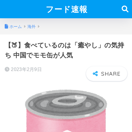
フード速報
ホーム
海外
【🍑】食べているのは「癒やし」の気持
ち 中国でモモ缶が人気
2023年2月9日