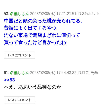
53:
名無しさん
2023/02/08(水) 17:21:21.51 ID:34wL5vd4
中国だと頭の尖った桃が売られてる。
昔話によく出てくるやつ
汚ない市場で閉店まぎわに値切って
買って食ったけど旨かったわ
レスにコメント
61:
名無しさん
2023/02/08(水) 17:44:43.82 ID:ITGbEy5r
>>53
へえ、ああいう品種なのか
レスにコメント