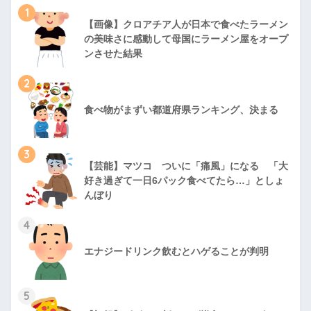
1
【画像】クロアチア人が日本で食べたラーメン
の美味さに感動して母国にラーメン屋をオープ
ンさせた結果
2
食べ物がまずい都道府県ランキング、決まる
3
【芸能】マツコ ついに「痛風」になる 「大
好き過ぎて一日6パック食べてたら…」としょ
んぼり
4
エナジードリンク飲むとハゲることが判明
5