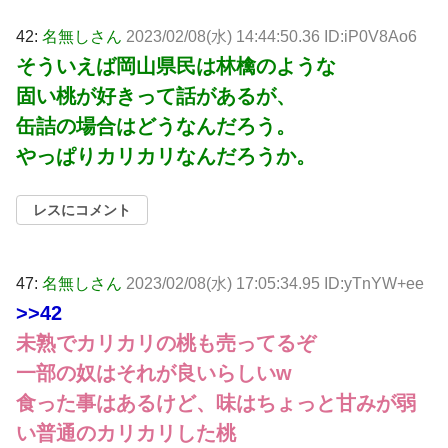
42:
名無しさん
2023/02/08(水) 14:44:50.36 ID:iP0V8Ao6
そういえば岡山県民は林檎のような
固い桃が好きって話があるが、
缶詰の場合はどうなんだろう。
やっぱりカリカリなんだろうか。
レスにコメント
47:
名無しさん
2023/02/08(水) 17:05:34.95 ID:yTnYW+ee
>>42
未熟でカリカリの桃も売ってるぞ
一部の奴はそれが良いらしいw
食った事はあるけど、味はちょっと甘みが弱
い普通のカリカリした桃