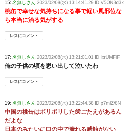
15:
名無しさん
2023/02/08(水) 13:14:41.29 ID:V5ON8d3k
桃缶で幸せな気持ちになる事で軽い風邪位な
ら本当に治る気がする
レスにコメント
17:
名無しさん
2023/02/08(水) 13:21:01.01 ID:ixrUMFiF
俺の子供の頃を思い出して泣いたわ
レスにコメント
19:
名無しさん
2023/02/08(水) 13:22:44.38 ID:p7mIZ/8N
中国の桃缶はボリボリした歯ごたえがあるん
だよな
日本のみたいに口の中で潰れる感触がない