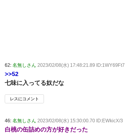
62:
名無しさん
2023/02/08(水) 17:48:21.89 ID:1WY69Ft7
>>52
七味に入ってる奴だな
レスにコメント
46:
名無しさん
2023/02/08(水) 15:30:00.70 ID:EWkicX/3
白桃の缶詰めの方が好きだった