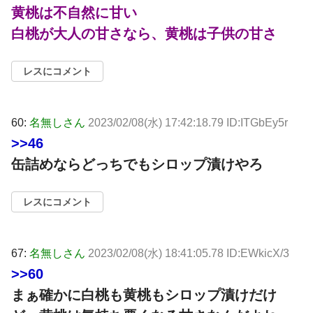
黄桃は不自然に甘い
白桃が大人の甘さなら、黄桃は子供の甘さ
レスにコメント
60:
名無しさん
2023/02/08(水) 17:42:18.79 ID:ITGbEy5r
>>46
缶詰めならどっちでもシロップ漬けやろ
レスにコメント
67:
名無しさん
2023/02/08(水) 18:41:05.78 ID:EWkicX/3
>>60
まぁ確かに白桃も黄桃もシロップ漬けだけ