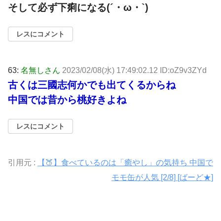
そして必ず下痢になる(´・ω・`)
レスにコメント
63:
名無しさん
2023/02/08(水) 17:49:02.12 ID:oZ9v3ZYd
古くは三國志何かでも出てくるからね
中国では昔から桃好きよね
レスにコメント
引用元 :
【🍑】食べているのは「癒やし」の気持ち 中国で
モモ缶が人気 [2/8] [ばーど★]