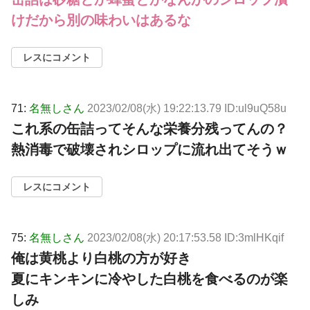
けだから別の味わいはあるな
レスにコメント
71:
名無しさん
2023/02/08(水) 19:22:13.79 ID:ul9uQ58u
これ系の缶詰ってそんな栄養分残ってんの？
熱消毒で破壊されシロップに流れ出てそうｗ
レスにコメント
75:
名無しさん
2023/02/08(水) 20:17:53.58 ID:3mlHKqif
俺は黄桃より白桃の方が好き
夏にキンキンに冷やした白桃を食べるのが楽
しみ