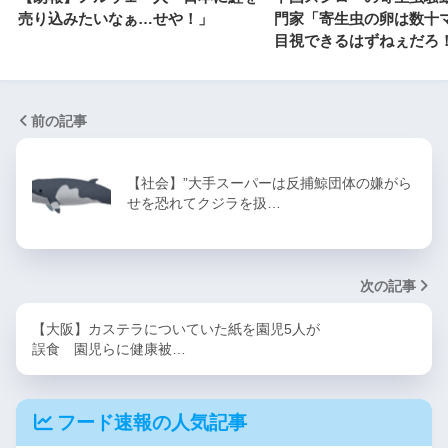
売り込みたいなぁ…せや！」
門家「寄生虫の卵は数十
目視できるはずねぇだろ
前の記事
【社会】”大手スーパーは反捕鯨団体の嫌がら
せを恐れてクジラを扱…
次の記事
【大阪】カステラについていた紙を園児5人が
誤食 園児らに健康被…
フード速報の人気記事