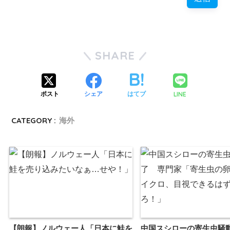
SHARE
LINE
ポスト
シェア
はてブ
CATEGORY :
海外
【朗報】ノルウェー人「日本に鮭を
中国スシローの寄生虫騒