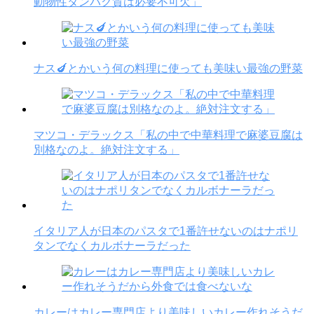
動物性タンパク質は必要不可欠」
ナス🍆とかいう何の料理に使っても美味い最強の野菜
マツコ・デラックス「私の中で中華料理で麻婆豆腐は
別格なのよ。絶対注文する」
イタリア人が日本のパスタで1番許せないのはナポリ
タンでなくカルボナーラだった
カレーはカレー専門店より美味しいカレー作れそうだ