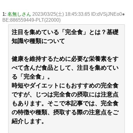
1:
名無しさん
2023/03/25(土) 18:45:33.65 ID:dVSjJNEo0●
BE:886559449-PLT(22000)
注目を集めている「完全食」とは？基礎
知識や種類について
健康を維持するために必要な栄養素をす
べて含んだ食品として、注目を集めてい
る「完全食」。
時短やダイエットにもおすすめの完全食
ですが、じつは完全食の摂取には注意点
もあります。そこで本記事では、完全食
の特徴や種類、摂取する際の注意点をご
紹介します。