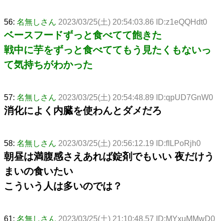
56:
名無しさん
2023/03/25(土) 20:54:03.86 ID:z1eQQHdt0
ベースフードずっと食べてて飽きた
戦中に芋をずっと食べててもう見たくもないっ
て気持ちがわかった
57:
名無しさん
2023/03/25(土) 20:54:48.89 ID:qpUD7GnW0
消化によく内臓を使わんとダメだろ
58:
名無しさん
2023/03/25(土) 20:56:12.19 ID:fILPoRjh0
朝昼は満腹感さえあれば錠剤でもいい 夜だけう
まいの食いたい
こういう人は多いのでは？
61:
名無しさん
2023/03/25(土) 21:10:48.57 ID:MYxuMMwD0