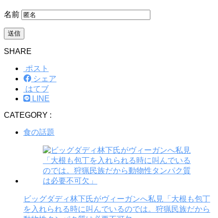
名前
SHARE
ポスト
シェア
はてブ
LINE
CATEGORY :
食の話題
ビッグダディ林下氏がヴィーガンへ私見「大根も包丁
を入れられる時に叫んでいるのでは。狩猟民族だから