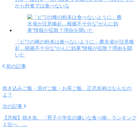
から外食では食べないな
「ビワの種の粉末は食べないように」農水省が注意喚
起…根拠不十分な“がんに効果”情報が拡散？理由を聞
いた
前の記事
炊き込みご飯・混ぜご飯・お茶ご飯、正式名称はなんなの
よ？
次の記事
【悲報】焼き魚、「男子小学生の嫌いな食べ物」ランキング
１位へ …