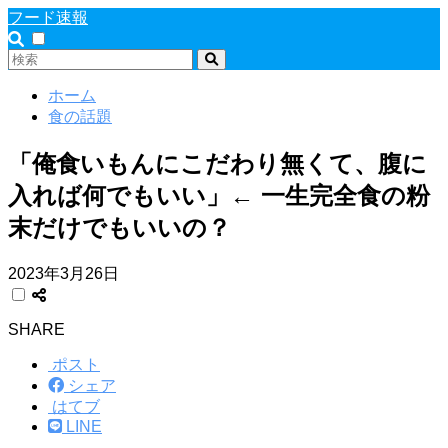
フード速報
ホーム
食の話題
「俺食いもんにこだわり無くて、腹に
入れば何でもいい」← 一生完全食の粉
末だけでもいいの？
2023年3月26日
SHARE
ポスト
シェア
はてブ
LINE