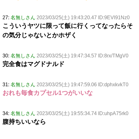
27:
名無しさん
2023/03/25(土) 19:43:20.47 ID:9EVl91Nz0
こういうヤツに限って飯に行くってなったらそ
の気分じゃないとかホザく
30:
名無しさん
2023/03/25(土) 19:47:34.57 ID:8rx/TMgV0
完全食はマグドナルド
31:
名無しさん
2023/03/25(土) 19:47:59.06 ID:dphxkvkT0
おれも毎食カプセル1つがいいな
34:
名無しさん
2023/03/25(土) 19:55:34.74 ID:uhpA75rk0
腹持ちいいなら