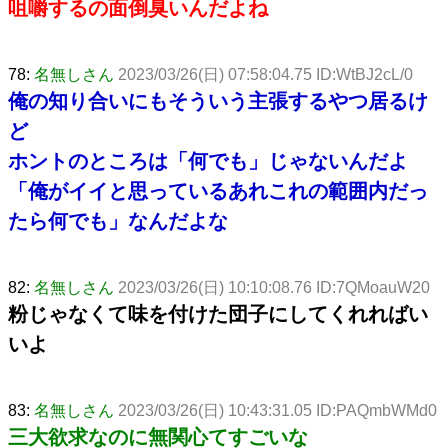
咀嚼するの面倒臭いんだよね
78:
名無しさん
2023/03/26(日) 07:58:04.75 ID:WtBJ2cL/0
俺の知り合いにもそういう主張するやつ居るけ
ど
ホントのところは「何でも」じゃないんだよ
「俺がイイと思っているあれこれの範囲内だっ
たら何でも」なんだよな
82:
名無しさん
2023/03/26(日) 10:10:08.76 ID:7QMoauW20
粉じゃなくて味を付けた団子にしてくれればい
いよ
83:
名無しさん
2023/03/26(日) 10:43:31.05 ID:PAQmbWMd0
三大欲求なのに無関心てすごいな