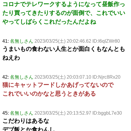
コロナでテレワークするようになって昼飯作っ
たり買ってきたりするのが面倒で、これでいい
やってしばらくこれだったんだよね
41:
名無しさん
2023/03/25(土) 20:02:46.62 ID:I6qIZWr80
うまいもの食わない人生とか面白くもなんとも
ねえわ
42:
名無しさん
2023/03/25(土) 20:03:07.10 ID:Njrc8Rx20
猫にキャットフードしかあげってないので
これでいいのかなと思うときがある
45:
名無しさん
2023/03/25(土) 20:13:52.97 ID:bggbL7e30
こだわりはあるな
デブ飯とか食わんし