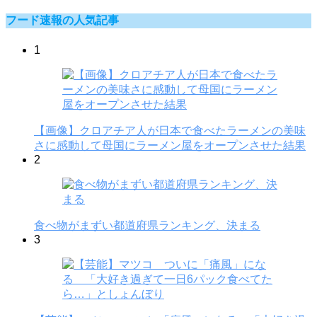
フード速報の人気記事
1
【画像】クロアチア人が日本で食べたラーメンの美味
さに感動して母国にラーメン屋をオープンさせた結果
2
食べ物がまずい都道府県ランキング、決まる
3