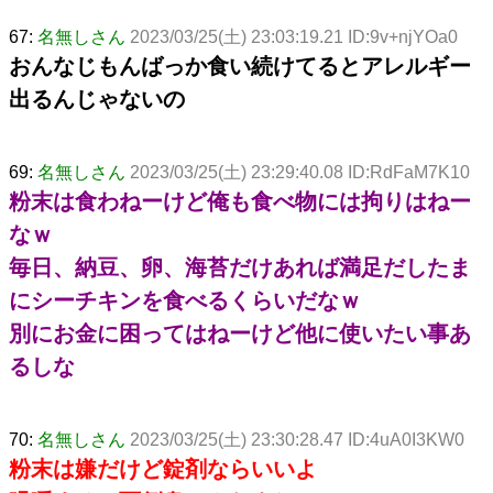
67:
名無しさん
2023/03/25(土) 23:03:19.21 ID:9v+njYOa0
おんなじもんばっか食い続けてるとアレルギー
出るんじゃないの
69:
名無しさん
2023/03/25(土) 23:29:40.08 ID:RdFaM7K10
粉末は食わねーけど俺も食べ物には拘りはねー
なｗ
毎日、納豆、卵、海苔だけあれば満足だしたま
にシーチキンを食べるくらいだなｗ
別にお金に困ってはねーけど他に使いたい事あ
るしな
70:
名無しさん
2023/03/25(土) 23:30:28.47 ID:4uA0I3KW0
粉末は嫌だけど錠剤ならいいよ