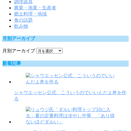
調理器具
農業・漁業・生産者
郷土料理・地域
食の話題
飲み物
月別アーカイブ
月別アーカイブ
新着記事
シャウエッセン公式、こういうのでいいんだよ丼を作
る