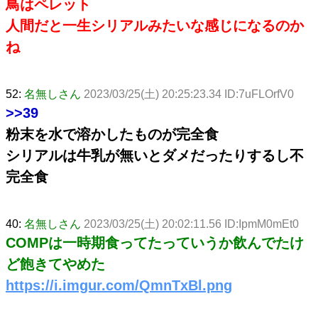
鳥はペレット
人間だと一生シリアルみたいな感じになるのか
ね
52:
名無しさん
2023/03/25(土) 20:25:23.34 ID:7uFLOrfV0
>>39
粉末を水で溶かしたものが完全食
シリアルは牛乳が無いとダメだったりするし不
完全食
40:
名無しさん
2023/03/25(土) 20:02:11.56 ID:IpmM0mEt0
COMPは一時期食ってたっていうか飲んでたけ
ど飽きてやめた
https://i.imgur.com/QmnTxBl.png