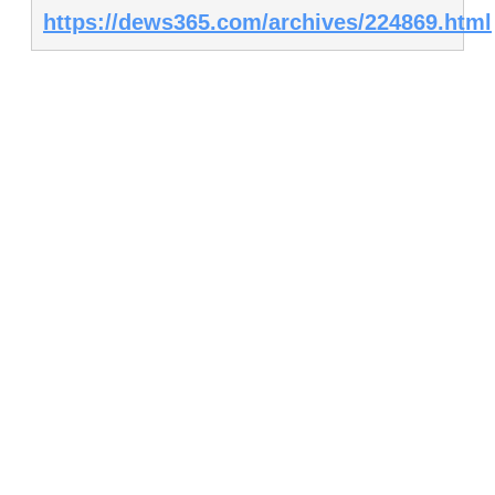
https://dews365.com/archives/224869.html