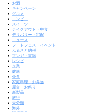
お酒
キャンペーン
グルメ
コンビニ
スイーツ
テイクアウト・中食
デリバリー・宅配
ニュース
フードフェス・イベント
ふるさと納税
マンガ・書籍
レシピ
企業
健康
外食
家庭料理・お弁当
屋台・お祭り
新製品
旅行
未分類
海外