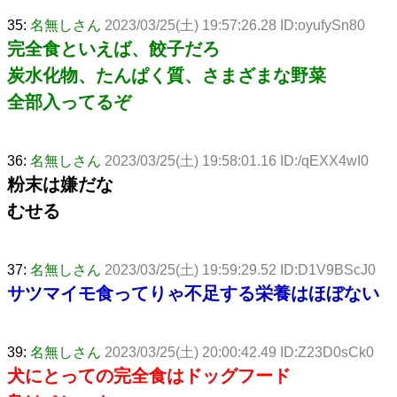
35:
名無しさん
2023/03/25(土) 19:57:26.28 ID:oyufySn80
完全食といえば、餃子だろ
炭水化物、たんぱく質、さまざまな野菜
全部入ってるぞ
36:
名無しさん
2023/03/25(土) 19:58:01.16 ID:/qEXX4wI0
粉末は嫌だな
むせる
37:
名無しさん
2023/03/25(土) 19:59:29.52 ID:D1V9BScJ0
サツマイモ食ってりゃ不足する栄養はほぼない
39:
名無しさん
2023/03/25(土) 20:00:42.49 ID:Z23D0sCk0
犬にとっての完全食はドッグフード