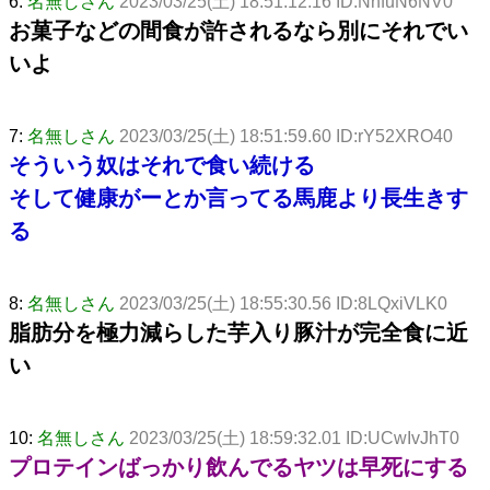
6:
名無しさん
2023/03/25(土) 18:51:12.16 ID:NnfuN6NV0
お菓子などの間食が許されるなら別にそれでい
いよ
7:
名無しさん
2023/03/25(土) 18:51:59.60 ID:rY52XRO40
そういう奴はそれで食い続ける
そして健康がーとか言ってる馬鹿より長生きす
る
8:
名無しさん
2023/03/25(土) 18:55:30.56 ID:8LQxiVLK0
脂肪分を極力減らした芋入り豚汁が完全食に近
い
10:
名無しさん
2023/03/25(土) 18:59:32.01 ID:UCwIvJhT0
プロテインばっかり飲んでるヤツは早死にする