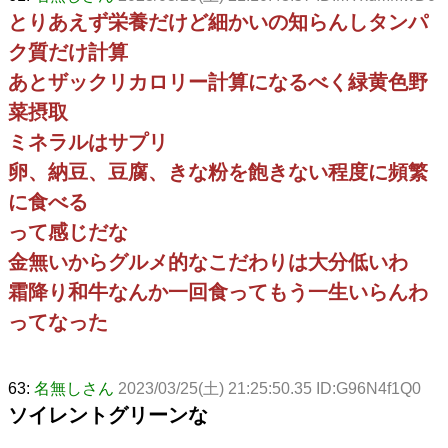
とりあえず栄養だけど細かいの知らんしタンパ
ク質だけ計算
あとザックリカロリー計算になるべく緑黄色野
菜摂取
ミネラルはサプリ
卵、納豆、豆腐、きな粉を飽きない程度に頻繁
に食べる
って感じだな
金無いからグルメ的なこだわりは大分低いわ
霜降り和牛なんか一回食ってもう一生いらんわ
ってなった
63:
名無しさん
2023/03/25(土) 21:25:50.35 ID:G96N4f1Q0
ソイレントグリーンな