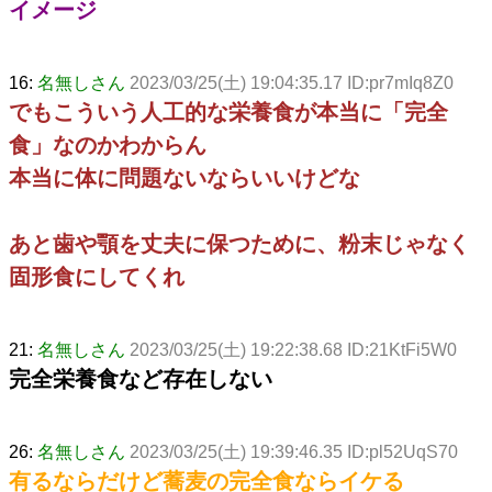
イメージ
16:
名無しさん
2023/03/25(土) 19:04:35.17 ID:pr7mIq8Z0
でもこういう人工的な栄養食が本当に「完全
食」なのかわからん
本当に体に問題ないならいいけどな
あと歯や顎を丈夫に保つために、粉末じゃなく
固形食にしてくれ
21:
名無しさん
2023/03/25(土) 19:22:38.68 ID:21KtFi5W0
完全栄養食など存在しない
26:
名無しさん
2023/03/25(土) 19:39:46.35 ID:pl52UqS70
有るならだけど蕎麦の完全食ならイケる