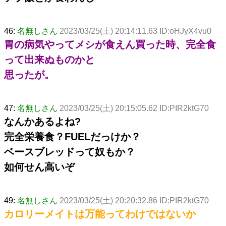
46:
名無しさん
2023/03/25(土) 20:14:11.63 ID:oHJyX4vu0
胃の病気やってメシが食えん買った時、完全食
って出来ぬものかと
思ったが。
47:
名無しさん
2023/03/25(土) 20:15:05.62 ID:PIR2ktG70
なんかあるよね?
完全栄養食？FUELだっけか？
ベースブレッドって奴もか？
如何せん高いぞ
49:
名無しさん
2023/03/25(土) 20:20:32.86 ID:PIR2ktG70
カロリーメイトは万能ってわけではないか