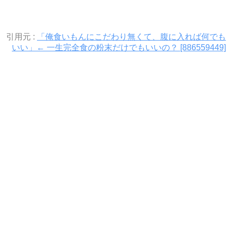
引用元 :
「俺食いもんにこだわり無くて、腹に入れば何でも
いい」← 一生完全食の粉末だけでもいいの？ [886559449]